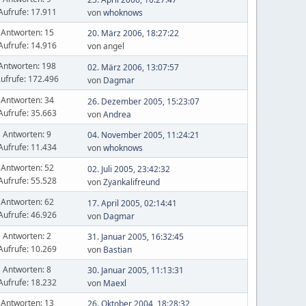
Aufrufe: 17.911
von
whoknows
Antworten: 15
20. März 2006, 18:27:22
Aufrufe: 14.916
von angel
Antworten: 198
02. März 2006, 13:07:57
ufrufe: 172.496
von
Dagmar
Antworten: 34
26. Dezember 2005, 15:23:07
Aufrufe: 35.663
von
Andrea
Antworten: 9
04. November 2005, 11:24:21
Aufrufe: 11.434
von
whoknows
Antworten: 52
02. Juli 2005, 23:42:32
Aufrufe: 55.528
von
Zyankalifreund
Antworten: 62
17. April 2005, 02:14:41
Aufrufe: 46.926
von
Dagmar
Antworten: 2
31. Januar 2005, 16:32:45
Aufrufe: 10.269
von
Bastian
Antworten: 8
30. Januar 2005, 11:13:31
Aufrufe: 18.232
von
Maexl
Antworten: 13
26. Oktober 2004, 18:28:32