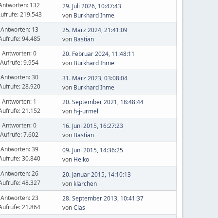
Antworten: 132
29. Juli 2026, 10:47:43
ufrufe: 219.543
von
Burkhard Ihme
Antworten: 13
25. März 2024, 21:41:09
Aufrufe: 94.485
von
Bastian
Antworten: 0
20. Februar 2024, 11:48:11
Aufrufe: 9.954
von
Burkhard Ihme
Antworten: 30
31. März 2023, 03:08:04
Aufrufe: 28.920
von
Burkhard Ihme
Antworten: 1
20. September 2021, 18:48:44
Aufrufe: 21.152
von
h-j-urmel
Antworten: 0
16. Juni 2015, 16:27:23
Aufrufe: 7.602
von
Bastian
Antworten: 39
09. Juni 2015, 14:36:25
Aufrufe: 30.840
von
Heiko
Antworten: 26
20. Januar 2015, 14:10:13
Aufrufe: 48.327
von
klärchen
Antworten: 23
28. September 2013, 10:41:37
Aufrufe: 21.864
von
Clas