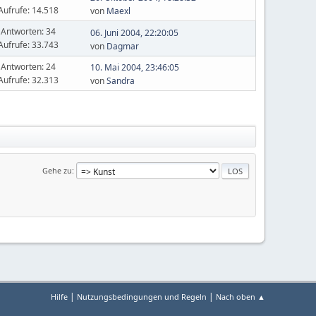
Aufrufe: 14.518
von
Maexl
Antworten: 34
06. Juni 2004, 22:20:05
Aufrufe: 33.743
von
Dagmar
Antworten: 24
10. Mai 2004, 23:46:05
Aufrufe: 32.313
von
Sandra
Gehe zu
|
|
Hilfe
Nutzungsbedingungen und Regeln
Nach oben ▲