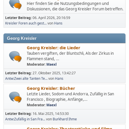
Hier finden Sie die Nutzungsbedingungen und
Diskussionen, die das Georg Kreisler Forum betreffen.
Letzter Beitrag:
06. April 2026, 20:16:59
Kreisler Foren auch gest...
von
Hans
Georg Kreisler
Georg Kreisler: die Lieder
Tauben vergiften, der Bluntschli, Als der Zirkus in
Flammen stand, ...
Moderator:
Maexl
Letzter Beitrag:
27. Oktober 2025, 13:42:27
Antw:Zwei alte Tanten Te...
von
Hans
Georg Kreisler: Bücher
Letzte Lieder, Sodom und Andorra, Zufällig in San
Francisco , Biographie, Anfänge,...
Moderator:
Maexl
Letzter Beitrag:
16. Mai 2025, 14:53:30
Antw:Zufällig in San Fra...
von
Burkhard Ihme
Georg Kreisler: Theaterstücke und Filme