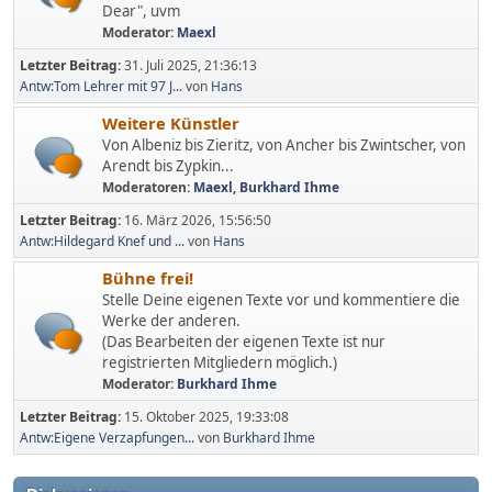
Dear", uvm
Moderator:
Maexl
Letzter Beitrag:
31. Juli 2025, 21:36:13
Antw:Tom Lehrer mit 97 J...
von
Hans
Weitere Künstler
Von Albeniz bis Zieritz, von Ancher bis Zwintscher, von
Arendt bis Zypkin...
Moderatoren:
Maexl
,
Burkhard Ihme
Letzter Beitrag:
16. März 2026, 15:56:50
Antw:Hildegard Knef und ...
von
Hans
Bühne frei!
Stelle Deine eigenen Texte vor und kommentiere die
Werke der anderen.
(Das Bearbeiten der eigenen Texte ist nur
registrierten Mitgliedern möglich.)
Moderator:
Burkhard Ihme
Letzter Beitrag:
15. Oktober 2025, 19:33:08
Antw:Eigene Verzapfungen...
von
Burkhard Ihme