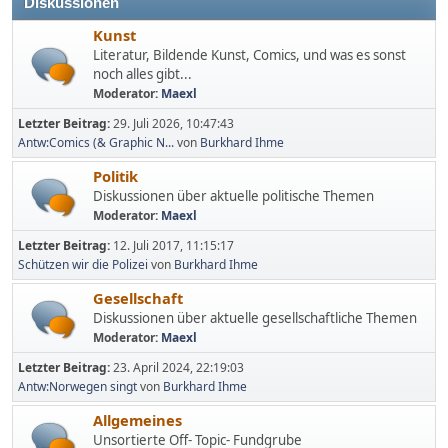
Diskussionen
Kunst
Literatur, Bildende Kunst, Comics, und was es sonst
noch alles gibt...
Moderator:
Maexl
Letzter Beitrag:
29. Juli 2026, 10:47:43
Antw:Comics (& Graphic N...
von
Burkhard Ihme
Politik
Diskussionen über aktuelle politische Themen
Moderator:
Maexl
Letzter Beitrag:
12. Juli 2017, 11:15:17
Schützen wir die Polizei
von
Burkhard Ihme
Gesellschaft
Diskussionen über aktuelle gesellschaftliche Themen
Moderator:
Maexl
Letzter Beitrag:
23. April 2024, 22:19:03
Antw:Norwegen singt
von
Burkhard Ihme
Allgemeines
Unsortierte Off- Topic- Fundgrube