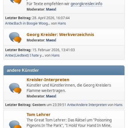
Für Texte empfehlen wir
georgkreisler.info
Moderator:
Maexl
Letzter Beitrag:
28. April 2026, 16:07:44
Antw:Bach in Boogie Woog...
von
Hans
Georg Kreisler: Werkverzeichnis
Moderator:
Maexl
Letzter Beitrag:
15. Februar 2026, 13:41:03
Antw:(Liedtext) I hate y...
von
Hans
andere Künstler
Kreisler-Interpreten
Künstler und Künstlerinnen, die Georg Kreislers
Flamme weitertragen.
Moderator:
Maexl
Letzter Beitrag:
Gestern
um 23:39:51
Antw:Andere Interpreten
von
Hans
Tom Lehrer
The Great Tom Lehrer: Das Rätsel um "Poisoning
Pigeons In The Park", "I Hold Your Hand In Mine,