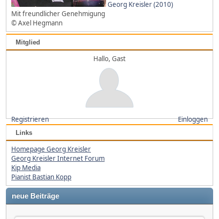
Georg Kreisler (2010)
Mit freundlicher Genehmigung
© Axel Hegmann
Mitglied
Hallo, Gast
Registrieren
Einloggen
Links
Homepage Georg Kreisler
Georg Kreisler Internet Forum
Kip Media
Pianist Bastian Kopp
neue Beiträge