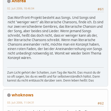
Andrea
02. Juli 2006, 18:46:04
#61
Das Wortfront-Projekt besteht aus Songs. Und Songs sind
nicht "weniger wert" als literarische Chansons, finde ich. Es sind
nur zwei verschiedene Gembres, das literarische Chanson und
der Song, aber beides sind Lieder. Wenn jemand Songs
schreibt, heißt das doch nicht, dass er weniger kann als der,
der literarische Chansons schreibt. Wenn man literarische
Chansons aneinander reiht, möchte man ein Konzept haben,
einen roten Faden, der bei der Aneinanderreihung von Songs
nicht unbedingt notwendig ist. Womit wir wieder beim Thema
Konzept wären.
Zum Licht gehört der Schatten, zum Tag die Nacht. Das musst du dir
so oft sagen, bis du es weißt und für selbstverständlich hältst. Dann
kannst du nicht enttäuscht darüber sein. Denn leben heißt: Das
whoknows
03. Juli 2006, 11:04:31
#62