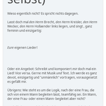
Wieso eigentlich nicht? Es spricht nichts dagegen.
Lasst doch mal
den Herrn
Brecht,
den Herrn
Kreisler,
den Herrn
Wecker,
den Herrn
Hollaender links liegen, und singt , ganz
feminin und einzigartig:
Eure
eigenen Lieder!
Oder ein Angebot: Schreibt und komponiert
mir
doch mal ein
Lied! Vice versa. Gerne mit Musik
und
Text. Ich werde es ganz
devot, einzigartig und "unmännlich" vortragen, vorausgesetzt
es gefällt mir.
Übrigens: Wie steht es um die Logik, nach der eine Frau, die
sich von einem Mann begleiten lässt, teamfähig sei. Ein Mann,
der eine Frau- oder einen Mann- begleitet aber nicht?