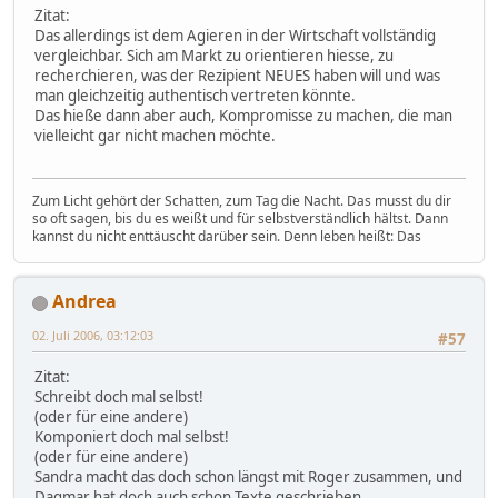
Zitat:
Das allerdings ist dem Agieren in der Wirtschaft vollständig
vergleichbar. Sich am Markt zu orientieren hiesse, zu
recherchieren, was der Rezipient NEUES haben will und was
man gleichzeitig authentisch vertreten könnte.
Das hieße dann aber auch, Kompromisse zu machen, die man
vielleicht gar nicht machen möchte.
Zum Licht gehört der Schatten, zum Tag die Nacht. Das musst du dir
so oft sagen, bis du es weißt und für selbstverständlich hältst. Dann
kannst du nicht enttäuscht darüber sein. Denn leben heißt: Das
Andrea
02. Juli 2006, 03:12:03
#57
Zitat:
Schreibt doch mal selbst!
(oder für eine andere)
Komponiert doch mal selbst!
(oder für eine andere)
Sandra macht das doch schon längst mit Roger zusammen, und
Dagmar hat doch auch schon Texte geschrieben.