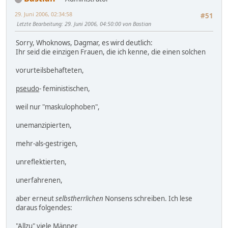
29. Juni 2006, 02:34:58
#51
Letzte Bearbeitung
: 29. Juni 2006, 04:50:00 von Bastian
Sorry, Whoknows, Dagmar, es wird deutlich:
Ihr seid die einzigen Frauen, die ich kenne, die einen solchen
vorurteilsbehafteten,
pseudo
- feministischen,
weil nur "maskulophoben",
unemanzipierten,
mehr-als-gestrigen,
unreflektierten,
unerfahrenen,
aber erneut
selbstherrlichen
Nonsens schreiben. Ich lese
daraus folgendes:
"Allzu" viele Männer