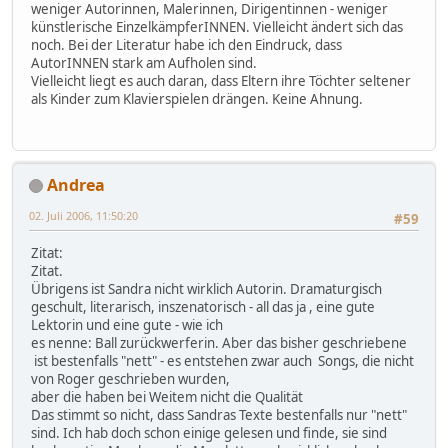
weniger Autorinnen, Malerinnen, Dirigentinnen - weniger
künstlerische EinzelkämpferINNEN. Vielleicht ändert sich das
noch. Bei der Literatur habe ich den Eindruck, dass
AutorINNEN stark am Aufholen sind.
Vielleicht liegt es auch daran, dass Eltern ihre Töchter seltener
als Kinder zum Klavierspielen drängen. Keine Ahnung.
Andrea
02. Juli 2006, 11:50:20
#59
Zitat:
Zitat.
Übrigens ist Sandra nicht wirklich Autorin. Dramaturgisch
geschult, literarisch, inszenatorisch - all das ja , eine gute
Lektorin und eine gute - wie ich
es nenne: Ball zurückwerferin. Aber das bisher geschriebene
ist bestenfalls "nett" - es entstehen zwar auch Songs, die nicht
von Roger geschrieben wurden,
aber die haben bei Weitem nicht die Qualität
Das stimmt so nicht, dass Sandras Texte bestenfalls nur "nett"
sind. Ich hab doch schon einige gelesen und finde, sie sind