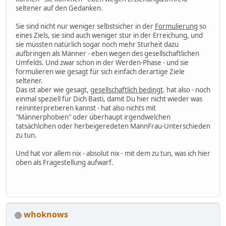
seltener auf den Gedanken.
Sie sind nicht nur weniger selbstsicher in der
Formulierung
so
eines Ziels, sie sind auch weniger stur in der Erreichung, und
sie müssten natürlich sogar noch mehr Sturheit dazu
aufbringen als Männer - eben wegen des gesellschaftlichen
Umfelds. Und zwar schon in der Werden-Phase - und sie
formulieren wie gesagt für sich einfach derartige Ziele
seltener.
Das ist aber wie gesagt,
gesellschaftlich bedingt
. hat also - noch
einmal speziell für Dich Basti, damit Du hier nicht wieder was
reininterpretieren kannst - hat also nichts mit
"Männerphobien" oder überhaupt irgendwelchen
tatsächlcihen oder herbeigeredeten MannFrau-Unterschieden
zu tun.
Und hat vor allem nix - absolut nix - mit dem zu tun, was ich hier
oben als Fragestellung aufwarf.
whoknows