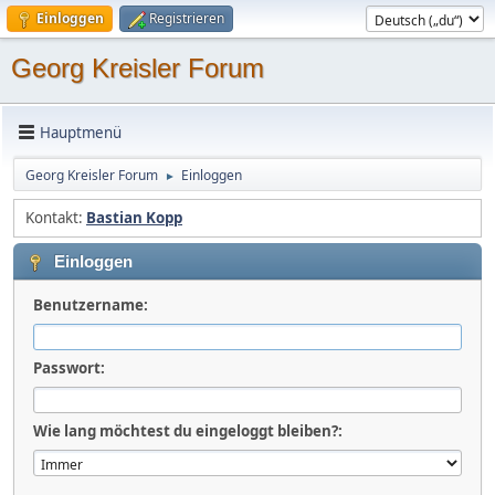
Einloggen
Registrieren
Georg Kreisler Forum
Hauptmenü
Georg Kreisler Forum
Einloggen
►
Kontakt:
Bastian Kopp
Einloggen
Benutzername:
Passwort:
Wie lang möchtest du eingeloggt bleiben?: