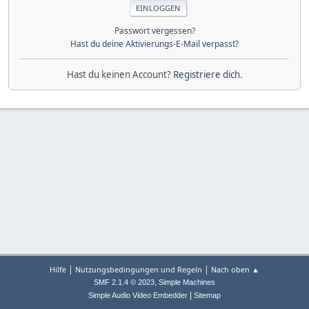
Passwort vergessen?
Hast du deine Aktivierungs-E-Mail verpasst?
Hast du keinen Account?
Registriere dich
.
|
|
Hilfe
Nutzungsbedingungen und Regeln
Nach oben ▲
,
SMF 2.1.4 © 2023
Simple Machines
|
Simple Audio Video Embedder
Sitemap