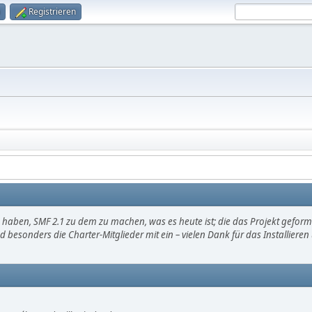
Registrieren
haben, SMF 2.1 zu dem zu machen, was es heute ist; die das Projekt gefor
d besonders die Charter-Mitglieder mit ein – vielen Dank für das Installier