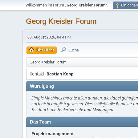
Willkommen im Forum „
Georg Kreisler Forum
“.
Einloggen
Georg Kreisler Forum
08. August 2026, 04:41:41
Übersicht
Suche
Georg Kreisler Forum
Kontakt:
Bastian Kopp
Würdigung
Simple Machines möchte allen danken, die dabei geholfen 
euch nicht möglich gewesen. Dies schließt alle Benutzer un
Feedback, die Fehlerberichte und Meinungen.
Das Team
Projektmanagement