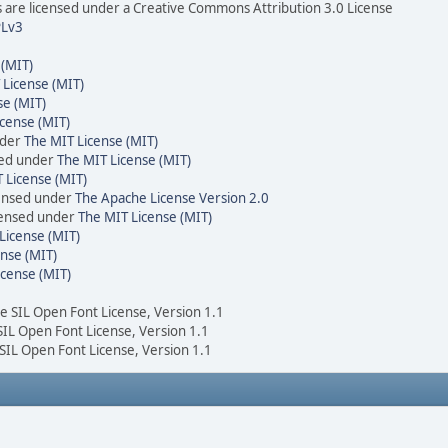
are licensed under a Creative Commons Attribution 3.0 License
Lv3
 (MIT)
 License (MIT)
se (MIT)
cense (MIT)
nder
The MIT License (MIT)
sed under
The MIT License (MIT)
 License (MIT)
censed under
The Apache License Version 2.0
icensed under
The MIT License (MIT)
License (MIT)
nse (MIT)
icense (MIT)
he SIL Open Font License, Version 1.1
 SIL Open Font License, Version 1.1
 SIL Open Font License, Version 1.1