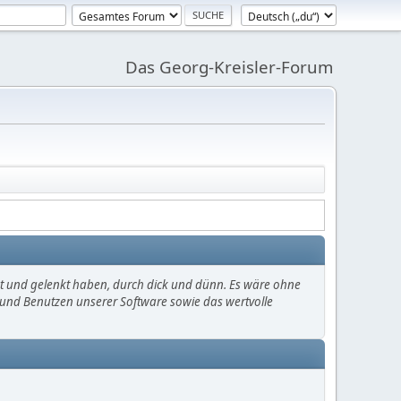
Das Georg-Kreisler-Forum
mt und gelenkt haben, durch dick und dünn. Es wäre ohne
en und Benutzen unserer Software sowie das wertvolle