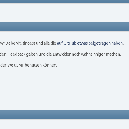
 尚" Deberdt, tinoest und alle die
auf GitHub etwas beigetragen haben
.
nden, Feedback geben und die Entwickler noch wahnsinniger machen.
f der Welt SMF benutzen können.