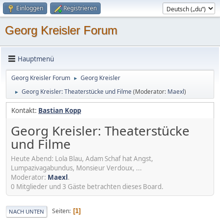
Einloggen
Registrieren
Georg Kreisler Forum
Hauptmenü
Georg Kreisler Forum
Georg Kreisler
►
Georg Kreisler: Theaterstücke und Filme
(Moderator:
Maexl
)
►
Kontakt:
Bastian Kopp
Georg Kreisler: Theaterstücke
und Filme
Heute Abend: Lola Blau, Adam Schaf hat Angst,
Lumpazivagabundus, Monsieur Verdoux, ...
Moderator:
Maexl
.
0 Mitglieder und 3 Gäste betrachten dieses Board.
Seiten
1
NACH UNTEN