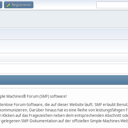
Registrieren
ple Machines® Forum (SMF) software!
kostenlose Forum-Software, die auf dieser Website läuft. SMF erlaubt Be
kommunizieren. Darüber hinaus hat es eine Reihe von leistungsfähigen
h Klicken auf das Fragezeichen neben dem entsprechenden Abschnitt oder
l gelegenen SMF-Dokumentation auf der offiziellen Simple-Machines-Web