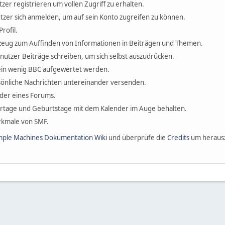
tzer registrieren um vollen Zugriff zu erhalten.
tzer sich anmelden, um auf sein Konto zugreifen zu können.
rofil.
erkzeug zum Auffinden von Informationen in Beiträgen und Themen.
enutzer Beiträge schreiben, um sich selbst auszudrücken.
ein wenig BBC aufgewertet werden.
önliche Nachrichten untereinander versenden.
ieder eines Forums.
ertage und Geburtstage mit dem Kalender im Auge behalten.
erkmale von SMF.
mple Machines Dokumentation Wiki
und überprüfe die
Credits
um herausz