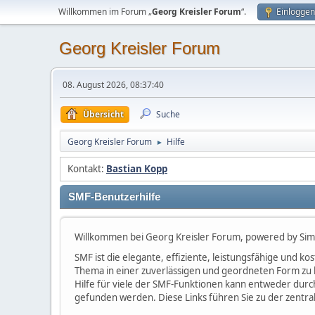
Willkommen im Forum „
Georg Kreisler Forum
“.
Einloggen
Georg Kreisler Forum
08. August 2026, 08:37:40
Übersicht
Suche
Georg Kreisler Forum
Hilfe
►
Kontakt:
Bastian Kopp
SMF-Benutzerhilfe
Willkommen bei Georg Kreisler Forum, powered by Sim
SMF ist die elegante, effiziente, leistungsfähige und 
Thema in einer zuverlässigen und geordneten Form zu 
Hilfe für viele der SMF-Funktionen kann entweder durc
gefunden werden. Diese Links führen Sie zu der zentra