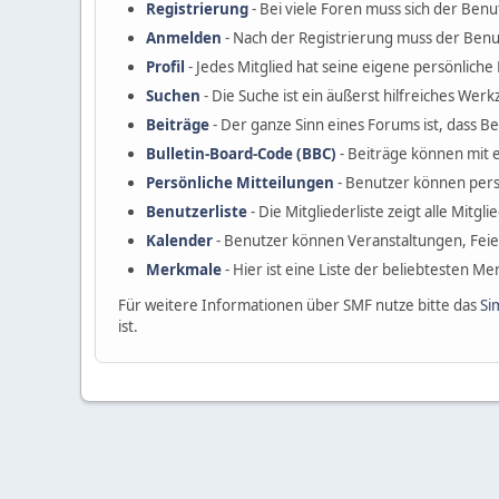
Registrierung
- Bei viele Foren muss sich der Benu
Anmelden
- Nach der Registrierung muss der Benu
Profil
- Jedes Mitglied hat seine eigene persönliche P
Suchen
- Die Suche ist ein äußerst hilfreiches W
Beiträge
- Der ganze Sinn eines Forums ist, dass B
Bulletin-Board-Code (BBC)
- Beiträge können mit 
Persönliche Mitteilungen
- Benutzer können pers
Benutzerliste
- Die Mitgliederliste zeigt alle Mitgl
Kalender
- Benutzer können Veranstaltungen, Fei
Merkmale
- Hier ist eine Liste der beliebtesten M
Für weitere Informationen über SMF nutze bitte das
Si
ist.