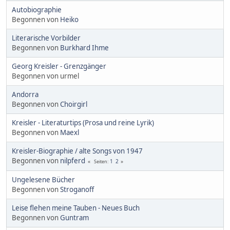
Autobiographie
Begonnen von
Heiko
Literarische Vorbilder
Begonnen von
Burkhard Ihme
Georg Kreisler - Grenzgänger
Begonnen von urmel
Andorra
Begonnen von
Choirgirl
Kreisler - Literaturtips (Prosa und reine Lyrik)
Begonnen von
Maexl
Kreisler-Biographie / alte Songs von 1947
Begonnen von
nilpferd
1
2
Seiten
Ungelesene Bücher
Begonnen von
Stroganoff
Leise flehen meine Tauben - Neues Buch
Begonnen von
Guntram