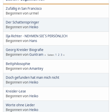
Zufällig in San Francisco
Begonnen von urmel
Der Schattenspringer
Begonnen von
Heiko
Ilja Richter - NEHMEN SIE´S PERSÖNLICH
Begonnen von
Hans
Georg Kreisler Biografie
Begonnen von
Guntram
1
2
3
Seiten
Bettphilosophie
Begonnen von
Amantey
Doch gefunden hat man mich nicht
Begonnen von
Heiko
Kreisler-Lese
Begonnen von
Heiko
Worte ohne Lieder
Begonnen von
Heiko