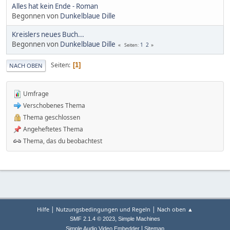
Alles hat kein Ende - Roman
Begonnen von
Dunkelblaue Dille
Kreislers neues Buch...
Begonnen von
Dunkelblaue Dille
1
2
Seiten
Seiten
1
NACH OBEN
Umfrage
Verschobenes Thema
Thema geschlossen
Angeheftetes Thema
Thema, das du beobachtest
|
|
Hilfe
Nutzungsbedingungen und Regeln
Nach oben ▲
,
SMF 2.1.4 © 2023
Simple Machines
|
Simple Audio Video Embedder
Sitemap