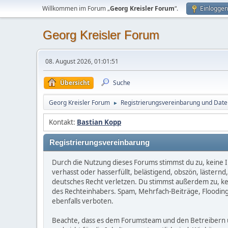
Willkommen im Forum „
Georg Kreisler Forum
“.
Einloggen
Georg Kreisler Forum
08. August 2026, 01:01:51
Übersicht
Suche
Georg Kreisler Forum
Registrierungsvereinbarung und Daten
►
Kontakt:
Bastian Kopp
Registrierungsvereinbarung
Durch die Nutzung dieses Forums stimmst du zu, keine I
verhasst oder hasserfüllt, belästigend, obszön, lästern
deutsches Recht verletzen. Du stimmst außerdem zu, kein
des Rechteinhabers. Spam, Mehrfach-Beiträge, Flooding
ebenfalls verboten.
Beachte, dass es dem Forumsteam und den Betreibern unm