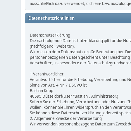
ausschließlich dazu verwendet, dich ein- bzw. auszulog
Datenschutzrichtlinien
Datenschutzerklärung
Die nachfolgende Datenschutzerklärung gilt für die Nu
(nachfolgend ,,Website").
Wir messen dem Datenschutz große Bedeutung bei. Die
personenbezogenen Daten geschieht unter Beachtung d
Vorschriften, insbesondere der Datenschutzgrundvero
1 Verantwortlicher
Verantwortlicher für die Erhebung, Verarbeitung und
Sinne von Art. 4 Nr. 7 DSGVO ist
Bastian Kopp
40595 Düsseldorf(User "Bastian", Administrator.)
Sofern Sie der Erhebung, Verarbeitung oder Nutzung 
wollen, können Sie Ihren Widerspruch an den Verantwort
Sie können diese Datenschutzerklärung jederzeit speic
2. Allgemeine Zwecke der Verarbeitung
Wir verwenden personenbezogene Daten zum Zweck des