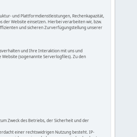
ktur- und Plattformdienstleistungen, Rechenkapazität,
 der Website einsetzen. Hierbei verarbeiten wir, bzw.
ffizienten und sicheren Zurverfügungstellung unserer
verhalten und Ihre Interaktion mit uns und
 Website (sogenannte Serverlogfiles). Zu den
zum Zweck des Betriebs, der Sicherheit und der
erdacht einer rechtswidrigen Nutzung besteht. IP-