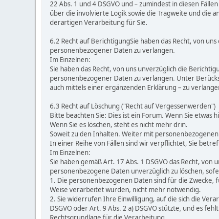
22 Abs. 1 und 4 DSGVO und – zumindest in diesen Fällen
über die involvierte Logik sowie die Tragweite und die
derartigen Verarbeitung für Sie.
6.2 Recht auf BerichtigungSie haben das Recht, von uns 
personenbezogener Daten zu verlangen.
Im Einzelnen:
Sie haben das Recht, von uns unverzüglich die Berichtig
personenbezogener Daten zu verlangen. Unter Berücksi
auch mittels einer ergänzenden Erklärung – zu verlange
6.3 Recht auf Löschung ("Recht auf Vergessenwerden")
Bitte beachten Sie: Dies ist ein Forum. Wenn Sie etwas hi
Wenn Sie es löschen, steht es nicht mehr drin.
Soweit zu den Inhalten. Weiter mit personenbezogenen
In einer Reihe von Fällen sind wir verpflichtet, Sie be
Im Einzelnen:
Sie haben gemäß Art. 17 Abs. 1 DSGVO das Recht, von un
personenbezogene Daten unverzüglich zu löschen, sofer
1. Die personenbezogenen Daten sind für die Zwecke, fü
Weise verarbeitet wurden, nicht mehr notwendig.
2. Sie widerrufen Ihre Einwilligung, auf die sich die Vera
DSGVO oder Art. 9 Abs. 2 a) DSGVO stützte, und es fehl
Rechtsgrundlage für die Verarbeitung.