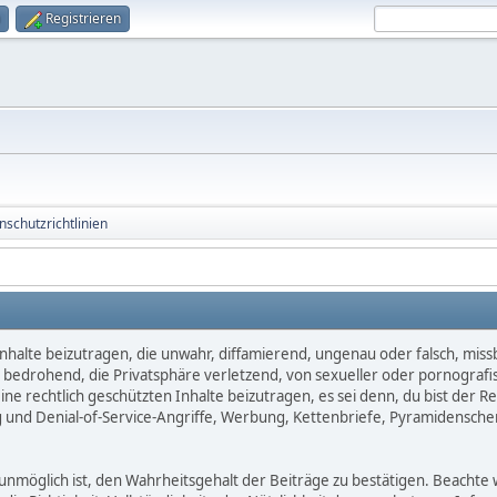
Registrieren
schutzrichtlinien
nhalte beizutragen, die unwahr, diffamierend, ungenau oder falsch, miss
d, bedrohend, die Privatsphäre verletzend, von sexueller oder pornografi
e rechtlich geschützten Inhalte beizutragen, es sei denn, du bist der Re
 und Denial-of-Service-Angriffe, Werbung, Kettenbriefe, Pyramidensche
öglich ist, den Wahrheitsgehalt der Beiträge zu bestätigen. Beachte we