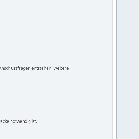
s Anschlussfragen entstehen. Weitere
ecke notwendig ist.