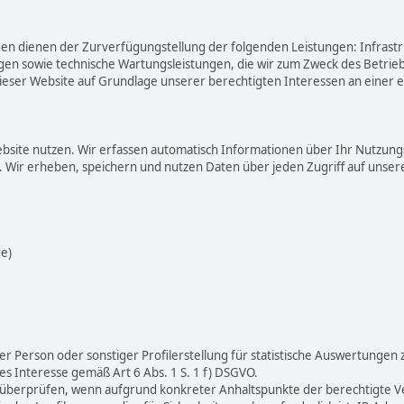
 dienen der Zurverfügungstellung der folgenden Leistungen: Infrastru
gen sowie technische Wartungsleistungen, die wir zum Zweck des Betriebs
ser Website auf Grundlage unserer berechtigten Interessen an einer e
bsite nutzen. Wir erfassen automatisch Informationen über Ihr Nutzungs
 Wir erheben, speichern und nutzen Daten über jeden Zugriff auf unsere
e)
r Person oder sonstiger Profilerstellung für statistische Auswertungen 
s Interesse gemäß Art 6 Abs. 1 S. 1 f) DSGVO.
zu überprüfen, wenn aufgrund konkreter Anhaltspunkte der berechtigte V