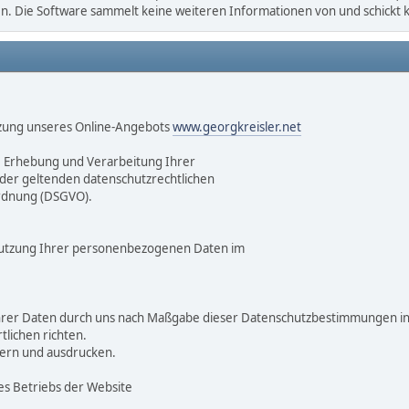
gen. Die Software sammelt keine weiteren Informationen von und schickt
tzung unseres Online-Angebots
www.georgkreisler.net
 Erhebung und Verarbeitung Ihrer
er geltenden datenschutzrechtlichen
rdnung (DSGVO).
 Nutzung Ihrer personenbezogenen Daten im
Ihrer Daten durch uns nach Maßgabe dieser Datenschutzbestimmungen 
lichen richten.
hern und ausdrucken.
 Betriebs der Website