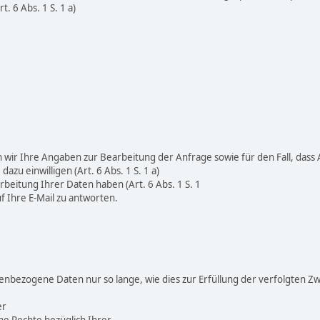
. 6 Abs. 1 S. 1 a)
en wir Ihre Angaben zur Bearbeitung der Anfrage sowie für den Fall, das
zu einwilligen (Art. 6 Abs. 1 S. 1 a)
beitung Ihrer Daten haben (Art. 6 Abs. 1 S. 1
uf Ihre E-Mail zu antworten.
enbezogene Daten nur so lange, wie dies zur Erfüllung der verfolgten Zw
er