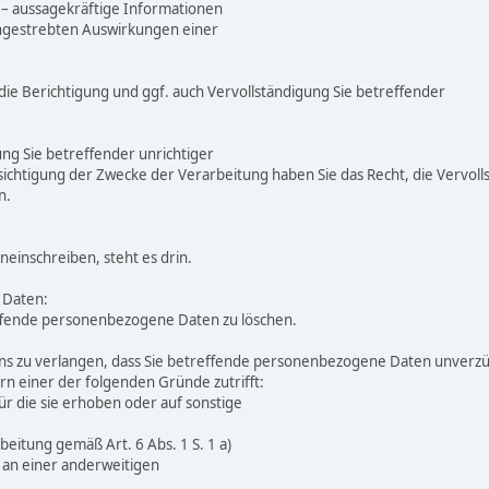
 – aussagekräftige Informationen
 angestrebten Auswirkungen einer
die Berichtigung und ggf. auch Vervollständigung Sie betreffender
ung Sie betreffender unrichtiger
chtigung der Zwecke der Verarbeitung haben Sie das Recht, die Vervol
n.
neinschreiben, steht es drin.
 Daten:
treffende personenbezogene Daten zu löschen.
s zu verlangen, dass Sie betreffende personenbezogene Daten unverzügl
n einer der folgenden Gründe zutrifft:
r die sie erhoben oder auf sonstige
rbeitung gemäß Art. 6 Abs. 1 S. 1 a)
t an einer anderweitigen