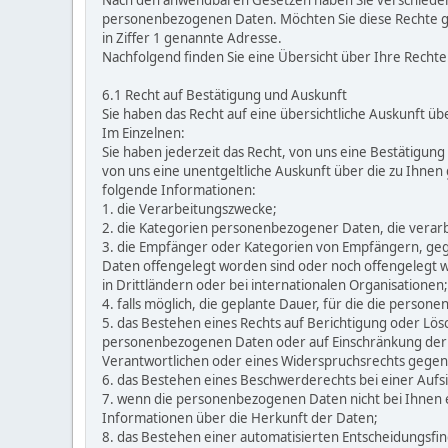
Nach den anwendbaren Gesetzen haben Sie verschieden
personenbezogenen Daten. Möchten Sie diese Rechte gelt
in Ziffer 1 genannte Adresse.
Nachfolgend finden Sie eine Übersicht über Ihre Rechte
6.1 Recht auf Bestätigung und Auskunft
Sie haben das Recht auf eine übersichtliche Auskunft 
Im Einzelnen:
Sie haben jederzeit das Recht, von uns eine Bestätigung
von uns eine unentgeltliche Auskunft über die zu Ihne
folgende Informationen:
1. die Verarbeitungszwecke;
2. die Kategorien personenbezogener Daten, die verar
3. die Empfänger oder Kategorien von Empfängern, g
Daten offengelegt worden sind oder noch offengelegt
in Drittländern oder bei internationalen Organisationen;
4. falls möglich, die geplante Dauer, für die die person
5. das Bestehen eines Rechts auf Berichtigung oder Lö
personenbezogenen Daten oder auf Einschränkung der
Verantwortlichen oder eines Widerspruchsrechts gegen
6. das Bestehen eines Beschwerderechts bei einer Aufs
7. wenn die personenbezogenen Daten nicht bei Ihnen 
Informationen über die Herkunft der Daten;
8. das Bestehen einer automatisierten Entscheidungsfind