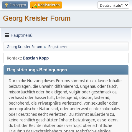
Einloggen
Registrieren
Georg Kreisler Forum
Hauptmenü
Georg Kreisler Forum
Registrieren
►
Kontakt:
Bastian Kopp
Registrierungs-Bedingungen
Durch die Nutzung dieses Forums stimmst du zu, keine Inhalte
beizutragen, die unwahr, diffamierend, ungenau oder falsch,
missbräuchlich oder beleidigend, vulgär oder geschmacklos,
verhasst oder hasserfüllt, belästigend, obszön, lästernd,
bedrohend, die Privatsphäre verletzend, von sexueller oder
pornografischer Natur sind, oder anderweitig internationales
oder deutsches Recht verletzen. Du stimmst außerdem zu,
keine rechtlich geschützten Inhalte beizutragen, es sei denn,
du bist der Rechteinhaber oder verfügst über schriftliche
Erlaubnis des Rechteinhabers. Spam, Mehrfach-Beiträge,