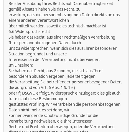
Bei der Ausübung Ihres Rechts auf Datenübertragbarkeit
gemäß Absatz 1 haben Sie das Recht, zu
erwirken, dass die personenbezogenen Daten direkt von uns
einem anderen Verantwortlichen
übermittelt werden, soweit dies technisch machbar ist.
6.6 Widerspruchsrecht
Sie haben das Recht, aus einer rechtmäßigen Verarbeitung
Ihrer personenbezogenen Daten durch
uns zu widersprechen, wenn sich dies aus Ihrer besonderen
Situation begründet und unsere
Interessen an der Verarbeitung nicht überwiegen.
Im Einzelnen:
Sie haben das Recht, aus Gründen, die sich aus Ihrer
besonderen Situation ergeben, jederzeit gegen
die Verarbeitung Sie betreffender personenbezogener Daten,
die aufgrund von Art. 6 Abs. 1 S. 1 e)
oder f) DSGVO erfolgt, Widerspruch einzulegen; dies gilt auch
für ein auf diese Bestimmungen
gestütztes Profiling. Wir verarbeiten die personenbezogenen
Daten nicht mehr, es sei denn, wir
können zwingende schutzwürdige Gründe für die
Verarbeitung nachweisen, die Ihre Interessen,
Rechte und Freiheiten überwiegen, oder die Verarbeitung