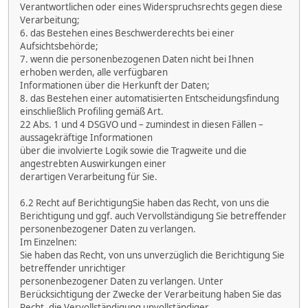
Verantwortlichen oder eines Widerspruchsrechts gegen diese
Verarbeitung;
6. das Bestehen eines Beschwerderechts bei einer
Aufsichtsbehörde;
7. wenn die personenbezogenen Daten nicht bei Ihnen
erhoben werden, alle verfügbaren
Informationen über die Herkunft der Daten;
8. das Bestehen einer automatisierten Entscheidungsfindung
einschließlich Profiling gemäß Art.
22 Abs. 1 und 4 DSGVO und – zumindest in diesen Fällen –
aussagekräftige Informationen
über die involvierte Logik sowie die Tragweite und die
angestrebten Auswirkungen einer
derartigen Verarbeitung für Sie.
6.2 Recht auf BerichtigungSie haben das Recht, von uns die
Berichtigung und ggf. auch Vervollständigung Sie betreffender
personenbezogener Daten zu verlangen.
Im Einzelnen:
Sie haben das Recht, von uns unverzüglich die Berichtigung Sie
betreffender unrichtiger
personenbezogener Daten zu verlangen. Unter
Berücksichtigung der Zwecke der Verarbeitung haben Sie das
Recht, die Vervollständigung unvollständiger