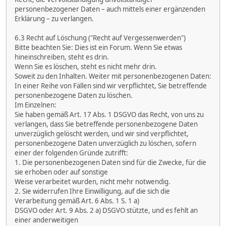
personenbezogener Daten – auch mittels einer ergänzenden
Erklärung – zu verlangen.
6.3 Recht auf Löschung ("Recht auf Vergessenwerden")
Bitte beachten Sie: Dies ist ein Forum. Wenn Sie etwas
hineinschreiben, steht es drin.
Wenn Sie es löschen, steht es nicht mehr drin.
Soweit zu den Inhalten. Weiter mit personenbezogenen Daten:
In einer Reihe von Fällen sind wir verpflichtet, Sie betreffende
personenbezogene Daten zu löschen.
Im Einzelnen:
Sie haben gemäß Art. 17 Abs. 1 DSGVO das Recht, von uns zu
verlangen, dass Sie betreffende personenbezogene Daten
unverzüglich gelöscht werden, und wir sind verpflichtet,
personenbezogene Daten unverzüglich zu löschen, sofern
einer der folgenden Gründe zutrifft:
1. Die personenbezogenen Daten sind für die Zwecke, für die
sie erhoben oder auf sonstige
Weise verarbeitet wurden, nicht mehr notwendig.
2. Sie widerrufen Ihre Einwilligung, auf die sich die
Verarbeitung gemäß Art. 6 Abs. 1 S. 1 a)
DSGVO oder Art. 9 Abs. 2 a) DSGVO stützte, und es fehlt an
einer anderweitigen