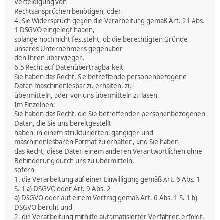
Verteidigung von
Rechtsansprüchen benötigen, oder
4. Sie Widerspruch gegen die Verarbeitung gemäß Art. 21 Abs.
1 DSGVO eingelegt haben,
solange noch nicht feststeht, ob die berechtigten Gründe
unseres Unternehmens gegenüber
den Ihren überwiegen.
6.5 Recht auf Datenübertragbarkeit
Sie haben das Recht, Sie betreffende personenbezogene
Daten maschinenlesbar zu erhalten, zu
übermitteln, oder von uns übermitteln zu lasen.
Im Einzelnen:
Sie haben das Recht, die Sie betreffenden personenbezogenen
Daten, die Sie uns bereitgestellt
haben, in einem strukturierten, gängigen und
maschinenlesbaren Format zu erhalten, und Sie haben
das Recht, diese Daten einem anderen Verantwortlichen ohne
Behinderung durch uns zu übermitteln,
sofern
1. die Verarbeitung auf einer Einwilligung gemäß Art. 6 Abs. 1
S. 1 a) DSGVO oder Art. 9 Abs. 2
a) DSGVO oder auf einem Vertrag gemäß Art. 6 Abs. 1 S. 1 b)
DSGVO beruht und
2. die Verarbeitung mithilfe automatisierter Verfahren erfolgt.