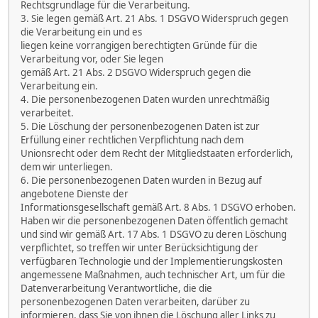
Rechtsgrundlage für die Verarbeitung.
3. Sie legen gemäß Art. 21 Abs. 1 DSGVO Widerspruch gegen
die Verarbeitung ein und es
liegen keine vorrangigen berechtigten Gründe für die
Verarbeitung vor, oder Sie legen
gemäß Art. 21 Abs. 2 DSGVO Widerspruch gegen die
Verarbeitung ein.
4. Die personenbezogenen Daten wurden unrechtmäßig
verarbeitet.
5. Die Löschung der personenbezogenen Daten ist zur
Erfüllung einer rechtlichen Verpflichtung nach dem
Unionsrecht oder dem Recht der Mitgliedstaaten erforderlich,
dem wir unterliegen.
6. Die personenbezogenen Daten wurden in Bezug auf
angebotene Dienste der
Informationsgesellschaft gemäß Art. 8 Abs. 1 DSGVO erhoben.
Haben wir die personenbezogenen Daten öffentlich gemacht
und sind wir gemäß Art. 17 Abs. 1 DSGVO zu deren Löschung
verpflichtet, so treffen wir unter Berücksichtigung der
verfügbaren Technologie und der Implementierungskosten
angemessene Maßnahmen, auch technischer Art, um für die
Datenverarbeitung Verantwortliche, die die
personenbezogenen Daten verarbeiten, darüber zu
informieren, dass Sie von ihnen die Löschung aller Links zu