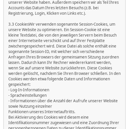
unserer Website haben. Außerdem speichern wir als Teil Ihres
Accounts das Datum Ihres letzten Besuchs (z.B. bei
Registrierung, Login, Klicken von Links etc.).
3.3 CookiesWir verwenden sogenannte Session-Cookies, um
unsere Website zu optimieren. Ein Session-Cookie ist eine
kleine Textdatei, die von den jeweiligen Servern beim Besuch
einer Internetseite verschickt und auf Ihrer Festplatte
zwischengespeichert wird. Diese Datei als solche enthält eine
sogenannte Session-ID, mit welcher sich verschiedene
Anfragen Ihres Browsers der gemeinsamen Sitzung zuordnen
lassen. Dadurch kann Ihr Rechner wiedererkannt werden,
wenn Sie auf unsere Website zurückkehren. Diese Cookies
werden gelöscht, nachdem Sie Ihren Browser schließen. In den
Cookies werden etwa folgende Daten und Informationen
gespeichert:
- Log-In-Informationen
- Spracheinstellungen
- Informationen über die Anzahl der Aufrufe unserer Website
sowie Nutzung einzelner
Funktionen unseres Internetauftritts.
Bei Aktivierung des Cookies wird diesem eine
Identifikationsnummer zugewiesen und eine Zuordnung Ihrer
personenbezogenen Daten zu dieser Identifikationsnummer