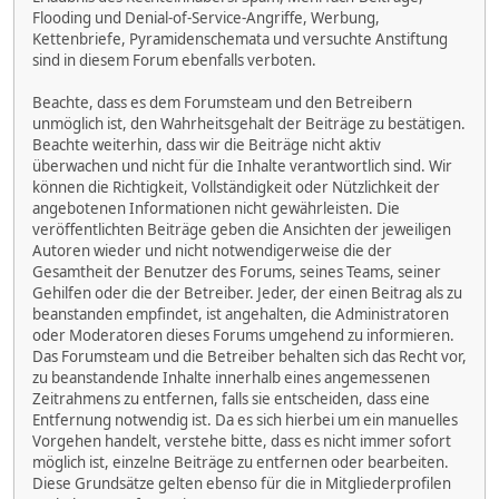
Flooding und Denial-of-Service-Angriffe, Werbung,
Kettenbriefe, Pyramidenschemata und versuchte Anstiftung
sind in diesem Forum ebenfalls verboten.
Beachte, dass es dem Forumsteam und den Betreibern
unmöglich ist, den Wahrheitsgehalt der Beiträge zu bestätigen.
Beachte weiterhin, dass wir die Beiträge nicht aktiv
überwachen und nicht für die Inhalte verantwortlich sind. Wir
können die Richtigkeit, Vollständigkeit oder Nützlichkeit der
angebotenen Informationen nicht gewährleisten. Die
veröffentlichten Beiträge geben die Ansichten der jeweiligen
Autoren wieder und nicht notwendigerweise die der
Gesamtheit der Benutzer des Forums, seines Teams, seiner
Gehilfen oder die der Betreiber. Jeder, der einen Beitrag als zu
beanstanden empfindet, ist angehalten, die Administratoren
oder Moderatoren dieses Forums umgehend zu informieren.
Das Forumsteam und die Betreiber behalten sich das Recht vor,
zu beanstandende Inhalte innerhalb eines angemessenen
Zeitrahmens zu entfernen, falls sie entscheiden, dass eine
Entfernung notwendig ist. Da es sich hierbei um ein manuelles
Vorgehen handelt, verstehe bitte, dass es nicht immer sofort
möglich ist, einzelne Beiträge zu entfernen oder bearbeiten.
Diese Grundsätze gelten ebenso für die in Mitgliederprofilen