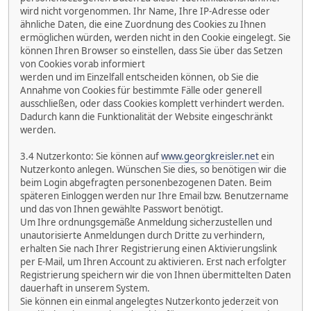
wird nicht vorgenommen. Ihr Name, Ihre IP-Adresse oder
ähnliche Daten, die eine Zuordnung des Cookies zu Ihnen
ermöglichen würden, werden nicht in den Cookie eingelegt. Sie
können Ihren Browser so einstellen, dass Sie über das Setzen
von Cookies vorab informiert
werden und im Einzelfall entscheiden können, ob Sie die
Annahme von Cookies für bestimmte Fälle oder generell
ausschließen, oder dass Cookies komplett verhindert werden.
Dadurch kann die Funktionalität der Website eingeschränkt
werden.
3.4 Nutzerkonto: Sie können auf
www.georgkreisler.net
ein
Nutzerkonto anlegen. Wünschen Sie dies, so benötigen wir die
beim Login abgefragten personenbezogenen Daten. Beim
späteren Einloggen werden nur Ihre Email bzw. Benutzername
und das von Ihnen gewählte Passwort benötigt.
Um Ihre ordnungsgemäße Anmeldung sicherzustellen und
unautorisierte Anmeldungen durch Dritte zu verhindern,
erhalten Sie nach Ihrer Registrierung einen Aktivierungslink
per E-Mail, um Ihren Account zu aktivieren. Erst nach erfolgter
Registrierung speichern wir die von Ihnen übermittelten Daten
dauerhaft in unserem System.
Sie können ein einmal angelegtes Nutzerkonto jederzeit von