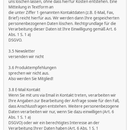
uns löschen lassen, ohne dass hierfür Kosten entstehen. Eine
Mitteilung in Textform an
die unter Ziffer 1 genannten Kontaktdaten (z.B. E-Mail, Fax,
Brief) reicht hierfür aus. Wir werden dann Ihre gespeicherten
personenbezogenen Daten löschen. Rechtgrundlage für die
Verarbeitung dieser Daten ist Ihre Einwilligung gemäß Art. 6
Abs. 1 S. 1 a)
DSGVO.
3.5 Newsletter
versenden wir nicht
3.6 Produktempfehlungen
sprechen wir nicht aus.
Also werden Sie Mitglied!
3.8 E-Mail Kontakt
Wenn Sie mit uns via Email in Kontakt treten, verarbeiten wir
Ihre Angaben zur Bearbeitung der Anfrage sowie für den Fall,
dass Anschlussfragen entstehen. Weitere personenbezogene
Daten verarbeiten wir nur, wenn Sie dazu einwilligen (Art. 6
Abs. 1 S. 1 a)
DSGVO) oder wir ein berechtigtes Interesse an der
Verarbeitung Ihrer Daten haben (Art. 6 Abs. 1 S. 1