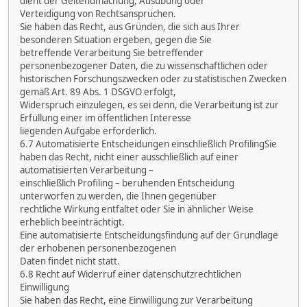
dient der Geltendmachung, Ausübung oder
Verteidigung von Rechtsansprüchen.
Sie haben das Recht, aus Gründen, die sich aus Ihrer
besonderen Situation ergeben, gegen die Sie
betreffende Verarbeitung Sie betreffender
personenbezogener Daten, die zu wissenschaftlichen oder
historischen Forschungszwecken oder zu statistischen Zwecken
gemäß Art. 89 Abs. 1 DSGVO erfolgt,
Widerspruch einzulegen, es sei denn, die Verarbeitung ist zur
Erfüllung einer im öffentlichen Interesse
liegenden Aufgabe erforderlich.
6.7 Automatisierte Entscheidungen einschließlich ProfilingSie
haben das Recht, nicht einer ausschließlich auf einer
automatisierten Verarbeitung –
einschließlich Profiling – beruhenden Entscheidung
unterworfen zu werden, die Ihnen gegenüber
rechtliche Wirkung entfaltet oder Sie in ähnlicher Weise
erheblich beeinträchtigt.
Eine automatisierte Entscheidungsfindung auf der Grundlage
der erhobenen personenbezogenen
Daten findet nicht statt.
6.8 Recht auf Widerruf einer datenschutzrechtlichen
Einwilligung
Sie haben das Recht, eine Einwilligung zur Verarbeitung