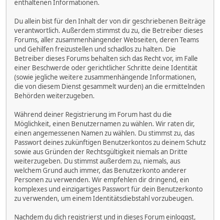
enthaltenen Informationen.
Du allein bist für den Inhalt der von dir geschriebenen Beiträge
verantwortlich. Außerdem stimmst du zu, die Betreiber dieses
Forums, aller zusammenhängender Webseiten, deren Teams
und Gehilfen freizustellen und schadlos zu halten. Die
Betreiber dieses Forums behalten sich das Recht vor, im Falle
einer Beschwerde oder gerichtlicher Schritte deine Identität
(sowie jegliche weitere zusammenhängende Informationen,
die von diesem Dienst gesammelt wurden) an die ermittelnden
Behörden weiterzugeben.
Während deiner Registrierung im Forum hast du die
Möglichkeit, einen Benutzernamen zu wählen. Wir raten dir,
einen angemessenen Namen zu wählen. Du stimmst zu, das
Passwort deines zukünftigen Benutzerkontos zu deinem Schutz
sowie aus Gründen der Rechtsgültigkeit niemals an Dritte
weiterzugeben. Du stimmst außerdem zu, niemals, aus
welchem Grund auch immer, das Benutzerkonto anderer
Personen zu verwenden. Wir empfehlen dir dringend, ein
komplexes und einzigartiges Passwort für dein Benutzerkonto
zu verwenden, um einem Identitätsdiebstahl vorzubeugen.
Nachdem du dich registrierst und in dieses Forum einloggst,