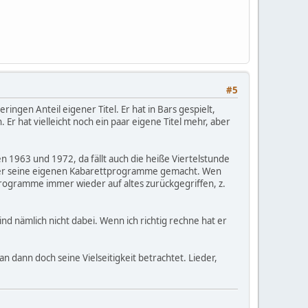
#5
ingen Anteil eigener Titel. Er hat in Bars gespielt,
r hat vielleicht noch ein paar eigene Titel mehr, aber
 1963 und 1972, da fällt auch die heiße Viertelstunde
 hat er seine eigenen Kabarettprogramme gemacht. Wen
Programme immer wieder auf altes zurückgegriffen, z.
nd nämlich nicht dabei. Wenn ich richtig rechne hat er
n dann doch seine Vielseitigkeit betrachtet. Lieder,