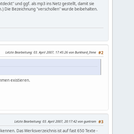
eckt" und ggf. als mp3 ins Netz gestellt, damit sie
den.) Die Bezeichnung "verschollen" wurde beibehalten.
Letzte Bearbeitung
: 03. April 2007, 17:45:26 von Burkhard_Ihme
#2
hmen existieren.
Letzte Bearbeitung
: 03. April 2007, 20:17:42 von guntram
#3
kennen. Das Werksverzeichnis ist auf fast 650 Texte -