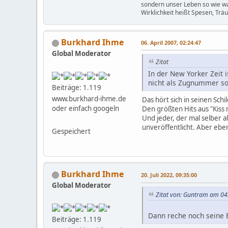
sondern unser Leben so wie w
Wirklichkeit heißt Spesen, Trä
Burkhard Ihme
06. April 2007, 02:24:47
Global Moderator
Zitat
In der New Yorker Zeit i
nicht als Zugnummer so
Beiträge: 1.119
www.burkhard-ihme.de
Das hört sich in seinen Sch
oder einfach googeln
Den größten Hits aus "Kiss
Und jeder, der mal selber a
unveröffentlicht. Aber ebe
Gespeichert
Burkhard Ihme
20. Juli 2022, 09:35:00
Global Moderator
Zitat von: Guntram am 04.
Dann reche noch seine B
Beiträge: 1.119