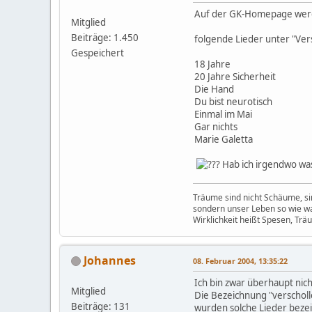
Auf der GK-Homepage werd
Mitglied
Beiträge: 1.450
folgende Lieder unter "Ver
Gespeichert
18 Jahre
20 Jahre Sicherheit
Die Hand
Du bist neurotisch
Einmal im Mai
Gar nichts
Marie Galetta
Hab ich irgendwo wa
Träume sind nicht Schäume, sin
sondern unser Leben so wie w
Wirklichkeit heißt Spesen, Trä
Johannes
08. Februar 2004, 13:35:22
Ich bin zwar überhaupt nich
Mitglied
Die Bezeichnung "verschol
Beiträge: 131
wurden solche Lieder beze