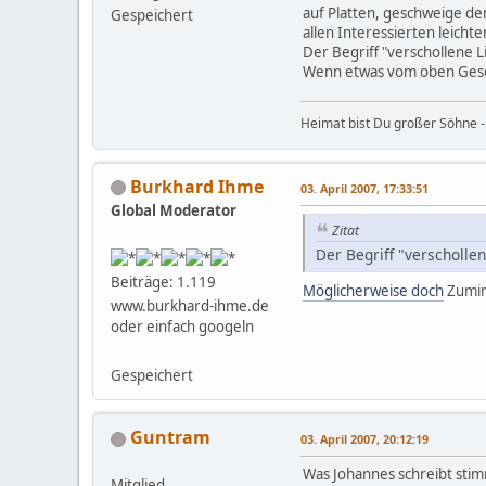
auf Platten, geschweige den
Gespeichert
allen Interessierten leicht
Der Begriff "verschollene L
Wenn etwas vom oben Geschr
Heimat bist Du großer Söhne 
Burkhard Ihme
03. April 2007, 17:33:51
Global Moderator
Zitat
Der Begriff "verschollen
Beiträge: 1.119
Möglicherweise doch
Zumind
www.burkhard-ihme.de
oder einfach googeln
Gespeichert
Guntram
03. April 2007, 20:12:19
Was Johannes schreibt stimm
Mitglied