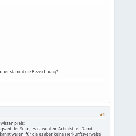
 Woher stammt die Bezeichnung?
#1
Wissen preis:
szeit der Seite, es ist wohl ein Arbeitstitel. Damit
kannt waren, für die es aber keine Herkunftsverweise