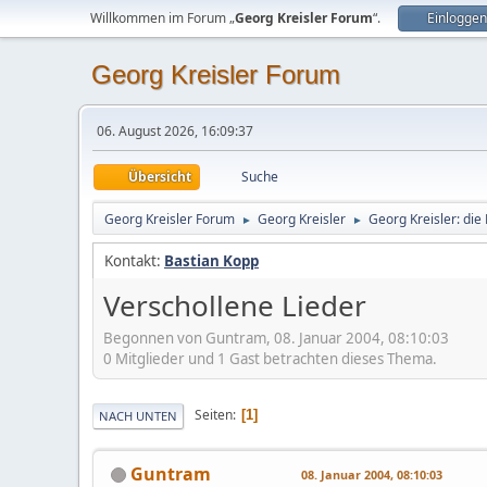
Willkommen im Forum „
Georg Kreisler Forum
“.
Einloggen
Georg Kreisler Forum
06. August 2026, 16:09:37
Übersicht
Suche
Georg Kreisler Forum
Georg Kreisler
Georg Kreisler: die
►
►
Kontakt:
Bastian Kopp
Verschollene Lieder
Begonnen von Guntram, 08. Januar 2004, 08:10:03
0 Mitglieder und 1 Gast betrachten dieses Thema.
Seiten
1
NACH UNTEN
Guntram
08. Januar 2004, 08:10:03