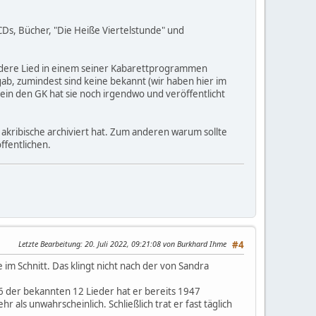
 CDs, Bücher, "Die Heiße Viertelstunde" und
 andere Lied in einem seiner Kabarettprogrammen
 gab, zumindest sind keine bekannt (wir haben hier im
sein den GK hat sie noch irgendwo und veröffentlicht
 akribische archiviert hat. Zum anderen warum sollte
öffentlichen.
Letzte Bearbeitung
: 20. Juli 2022, 09:21:08 von Burkhard Ihme
#4
im Schnitt. Das klingt nicht nach der von Sandra
6 der bekannten 12 Lieder hat er bereits 1947
als unwahrscheinlich. Schließlich trat er fast täglich