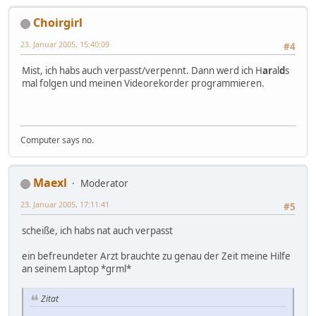
Choirgirl
23. Januar 2005, 15:40:09
#4
Mist, ich habs auch verpasst/verpennt. Dann werd ich H
ar
al
d
s
mal folgen und meinen Videorekorder programmieren.
Computer says no.
Maexl
Moderator
23. Januar 2005, 17:11:41
#5
scheiße, ich habs nat auch verpasst
ein befreundeter Arzt brauchte zu genau der Zeit meine Hilfe
an seinem Laptop *grml*
Zitat