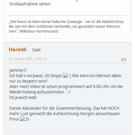
Großaufnahme sehen.
,,Die Kunst ist eben keine hübsche Zuwaage – sie ist die Nabelschnur,
die uns mit dem Göttlichen verbindet, sie garantiert unser Mensch-
Sein." (Nikolaus Harnoncourt)
Haraldi
Gast
23. Januar 2005, 13:05:31
#3
Jammer!!
Ich hab's verpasst, ich Depp!
Wie kann ein Mensch allein
nur so deppert sein?
Aber mein Video ist schon programmiert auf 4:00 Uhr um die
Wiederholung aufzuzeichnen. :-/
Ist ja auch was!
Danke Alexander für die Zusammenfassung. Das hat NOCH
mehr Lust gemacht die Aufzeichnung morgen anzuschauen.
Freu!