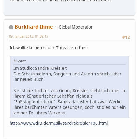
Burkhard Ihme
Global Moderator
09. Januar 2013, 01:39:15
#12
Ich wollte keinen neuen Thread eröffnen.
Zitat
Im Studio: Sandra Kreisler:
Die Schauspielerin, Sängerin und Autorin spricht über
ihr neues Buch
Sie ist die Tochter von Georg Kreisler, sieht sich aber in
ihrem künstlerischen Schaffen nicht als
"Fußstapfentreterin". Sandra Kreisler hat zwar Werke
ihres berühmten Vaters gesungen, doch ist dies nur ein
kleiner Teil ihres Wirkens.
http://www.wdr3.de/musik/sandrakreisler100.html