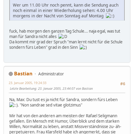
Wer um 11.00 Uhr noch pennt, kann die Sendung auch
noch einmal in einer Wiederholung sehen: 4.00 Uhr
morgens in der Nacht von Sonntag auf Montag
fuck, hab morgen den ganzen Tag Schule... naja egal, was tut
man für Sandra nicht alles
Da kommt mir grad der Spruch "man lernt nicht für die Schule
sondern fürs Leben" grad in den Sinn
Bastian
Administrator
23. Januar 2005, 19:24:33
#6
Letzte Bearbeitung
: 23. Januar 2005, 23:44:07 von Bastian
Na, Max: Du tust es ja nicht für Sandra, sondern fürs Leben
. "Non sandrae sed vitae glotzimus"
Mir hat von den anderen am meisten der Rafael Seligmann
gefallen. Ein Mensch mit Humor, Überblick und dem starken
Willen, Normalität zu leben, anstatt Missverständnisse zu- äh-
perpetuieren. Frau Klarsfeld habe ich angemerkt, dass sie