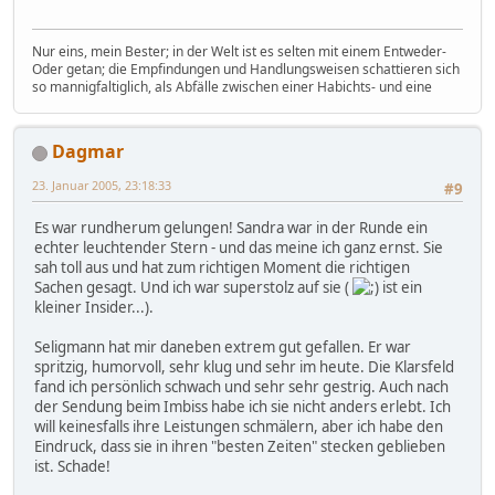
Nur eins, mein Bester; in der Welt ist es selten mit einem Entweder-
Oder getan; die Empfindungen und Handlungsweisen schattieren sich
so mannigfaltiglich, als Abfälle zwischen einer Habichts- und eine
Dagmar
23. Januar 2005, 23:18:33
#9
Es war rundherum gelungen! Sandra war in der Runde ein
echter leuchtender Stern - und das meine ich ganz ernst. Sie
sah toll aus und hat zum richtigen Moment die richtigen
Sachen gesagt. Und ich war superstolz auf sie (
ist ein
kleiner Insider...).
Seligmann hat mir daneben extrem gut gefallen. Er war
spritzig, humorvoll, sehr klug und sehr im heute. Die Klarsfeld
fand ich persönlich schwach und sehr sehr gestrig. Auch nach
der Sendung beim Imbiss habe ich sie nicht anders erlebt. Ich
will keinesfalls ihre Leistungen schmälern, aber ich habe den
Eindruck, dass sie in ihren "besten Zeiten" stecken geblieben
ist. Schade!