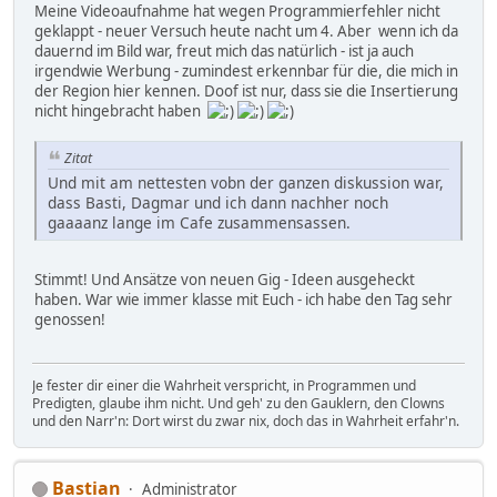
Meine Videoaufnahme hat wegen Programmierfehler nicht
geklappt - neuer Versuch heute nacht um 4. Aber wenn ich da
dauernd im Bild war, freut mich das natürlich - ist ja auch
irgendwie Werbung - zumindest erkennbar für die, die mich in
der Region hier kennen. Doof ist nur, dass sie die Insertierung
nicht hingebracht haben
Zitat
Und mit am nettesten vobn der ganzen diskussion war,
dass Basti, Dagmar und ich dann nachher noch
gaaaanz lange im Cafe zusammensassen.
Stimmt! Und Ansätze von neuen Gig - Ideen ausgeheckt
haben. War wie immer klasse mit Euch - ich habe den Tag sehr
genossen!
Je fester dir einer die Wahrheit verspricht, in Programmen und
Predigten, glaube ihm nicht. Und geh' zu den Gauklern, den Clowns
und den Narr'n: Dort wirst du zwar nix, doch das in Wahrheit erfahr'n.
Bastian
Administrator