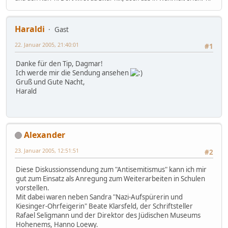
Haraldi
Gast
22. Januar 2005, 21:40:01
#1
Danke für den Tip, Dagmar!
Ich werde mir die Sendung ansehen
Gruß und Gute Nacht,
Harald
Alexander
23. Januar 2005, 12:51:51
#2
Diese Diskussionssendung zum "Antisemitismus" kann ich mir
gut zum Einsatz als Anregung zum Weiterarbeiten in Schulen
vorstellen.
Mit dabei waren neben Sandra "Nazi-Aufspürerin und
Kiesinger-Ohrfeigerin" Beate Klarsfeld, der Schriftsteller
Rafael Seligmann und der Direktor des Jüdischen Museums
Hohenems, Hanno Loewy.