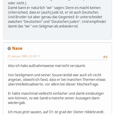
oder nicht.)
Damit kann er natürlich "wir" sagen: Denn es macht keinen
Unterschied, dass er (auch) Jude ist, er ist auch Deutscher.
Und Broder tut aber genau das Gegenteil: Er unterscheidet
zwischen "Deutschen" und "Deutschen Juden". Und empfindet
damit das "wir" von Seligman als anbiedernd.
Nase
23. Januar 2005, 22:20:11
#8
Also ich habs außnahmsweise mal nicht versäumt.
Von Seeligmann und seiner Souveränität war auch ich recht
angetan, obwohl ich fand, dass er bei manchen Themen etwas
überintellektualisierte, vor allem bei dieser Klischeefrage.
Er hätte manchmal vielleicht einfacher und damit eindeutiger
sein können, so wie Sandra manche seiner Aussagen dann
wiedergab.
Ich muss jetzt sausen, auf Ö1 ist grad der Dieter Hildebrandt.