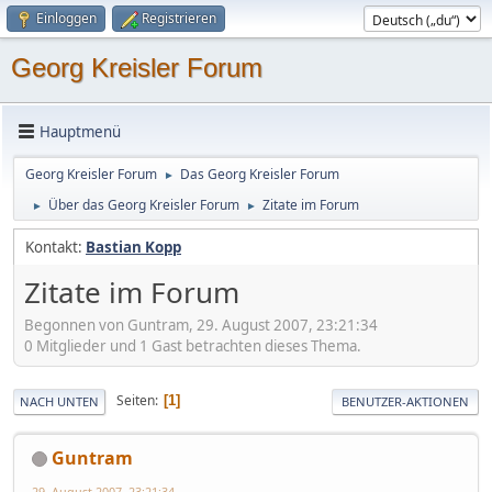
Einloggen
Registrieren
Georg Kreisler Forum
Hauptmenü
Georg Kreisler Forum
Das Georg Kreisler Forum
►
Über das Georg Kreisler Forum
Zitate im Forum
►
►
Kontakt:
Bastian Kopp
Zitate im Forum
Begonnen von Guntram, 29. August 2007, 23:21:34
0 Mitglieder und 1 Gast betrachten dieses Thema.
Seiten
1
NACH UNTEN
BENUTZER-AKTIONEN
Guntram
29. August 2007, 23:21:34