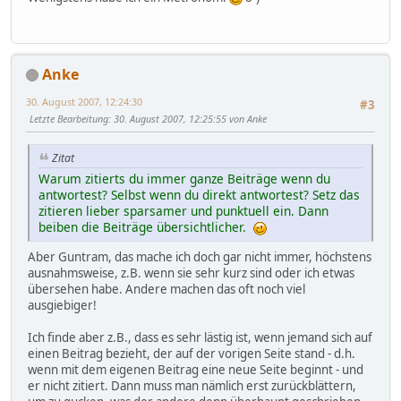
Anke
30. August 2007, 12:24:30
#3
Letzte Bearbeitung
: 30. August 2007, 12:25:55 von Anke
Zitat
Warum zitierts du immer ganze Beiträge wenn du
antwortest? Selbst wenn du direkt antwortest? Setz das
zitieren lieber sparsamer und punktuell ein. Dann
beiben die Beiträge übersichtlicher.
Aber Guntram, das mache ich doch gar nicht immer, höchstens
ausnahmsweise, z.B. wenn sie sehr kurz sind oder ich etwas
übersehen habe. Andere machen das oft noch viel
ausgiebiger!
Ich finde aber z.B., dass es sehr lästig ist, wenn jemand sich auf
einen Beitrag bezieht, der auf der vorigen Seite stand - d.h.
wenn mit dem eigenen Beitrag eine neue Seite beginnt - und
er nicht zitiert. Dann muss man nämlich erst zurückblättern,