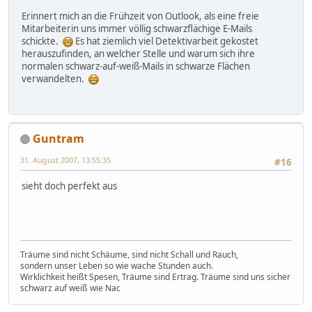
Erinnert mich an die Frühzeit von Outlook, als eine freie
Mitarbeiterin uns immer völlig schwarzflächige E-Mails
schickte.
Es hat ziemlich viel Detektivarbeit gekostet
herauszufinden, an welcher Stelle und warum sich ihre
normalen schwarz-auf-weiß-Mails in schwarze Flächen
verwandelten.
Guntram
31. August 2007, 13:55:35
#16
sieht doch perfekt aus
Träume sind nicht Schäume, sind nicht Schall und Rauch,
sondern unser Leben so wie wache Stunden auch.
Wirklichkeit heißt Spesen, Träume sind Ertrag. Träume sind uns sicher
schwarz auf weiß wie Nac