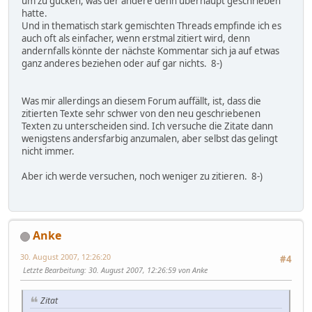
um zu gucken, was der andere denn überhaupt geschrieben
hatte.
Und in thematisch stark gemischten Threads empfinde ich es
auch oft als einfacher, wenn erstmal zitiert wird, denn
andernfalls könnte der nächste Kommentar sich ja auf etwas
ganz anderes beziehen oder auf gar nichts. 8-)
Was mir allerdings an diesem Forum auffällt, ist, dass die
zitierten Texte sehr schwer von den neu geschriebenen
Texten zu unterscheiden sind. Ich versuche die Zitate dann
wenigstens andersfarbig anzumalen, aber selbst das gelingt
nicht immer.
Aber ich werde versuchen, noch weniger zu zitieren. 8-)
Anke
30. August 2007, 12:26:20
#4
Letzte Bearbeitung
: 30. August 2007, 12:26:59 von Anke
Zitat