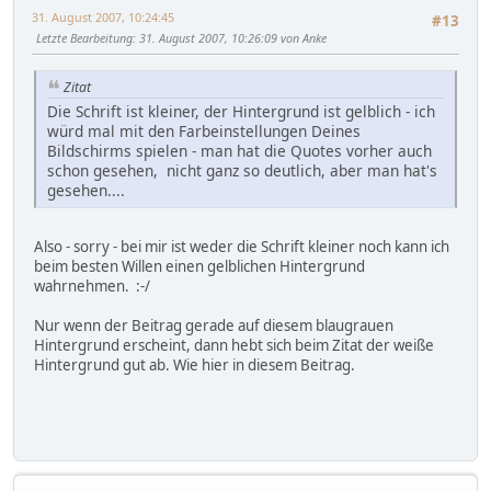
31. August 2007, 10:24:45
#13
Letzte Bearbeitung
: 31. August 2007, 10:26:09 von Anke
Zitat
Die Schrift ist kleiner, der Hintergrund ist gelblich - ich
würd mal mit den Farbeinstellungen Deines
Bildschirms spielen - man hat die Quotes vorher auch
schon gesehen, nicht ganz so deutlich, aber man hat's
gesehen....
Also - sorry - bei mir ist weder die Schrift kleiner noch kann ich
beim besten Willen einen gelblichen Hintergrund
wahrnehmen. :-/
Nur wenn der Beitrag gerade auf diesem blaugrauen
Hintergrund erscheint, dann hebt sich beim Zitat der weiße
Hintergrund gut ab. Wie hier in diesem Beitrag.