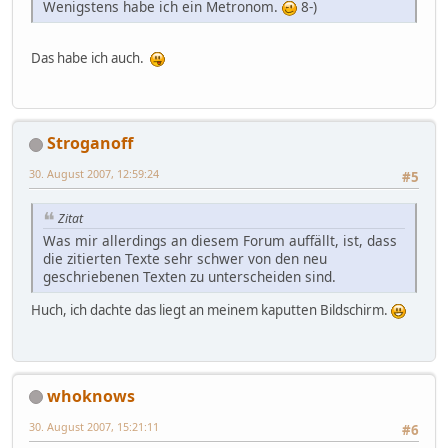
Wenigstens habe ich ein Metronom.
8-)
Das habe ich auch.
Stroganoff
30. August 2007, 12:59:24
#5
Zitat
Was mir allerdings an diesem Forum auffällt, ist, dass
die zitierten Texte sehr schwer von den neu
geschriebenen Texten zu unterscheiden sind.
Huch, ich dachte das liegt an meinem kaputten Bildschirm.
whoknows
30. August 2007, 15:21:11
#6