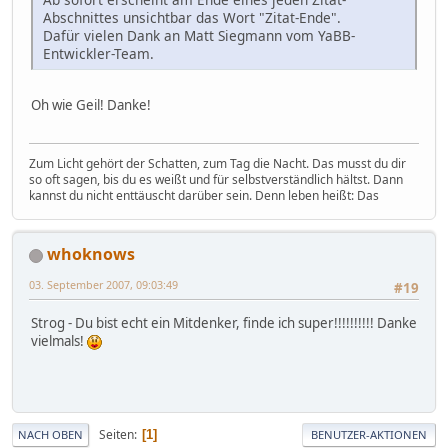
Abschnittes unsichtbar das Wort "Zitat-Ende".
Dafür vielen Dank an Matt Siegmann vom YaBB-
Entwickler-Team.
Oh wie Geil! Danke!
Zum Licht gehört der Schatten, zum Tag die Nacht. Das musst du dir
so oft sagen, bis du es weißt und für selbstverständlich hältst. Dann
kannst du nicht enttäuscht darüber sein. Denn leben heißt: Das
whoknows
03. September 2007, 09:03:49
#19
Strog - Du bist echt ein Mitdenker, finde ich super!!!!!!!!!! Danke
vielmals!
Seiten
1
NACH OBEN
BENUTZER-AKTIONEN