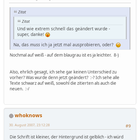
Zitat
Zitat
Und wie extrem schnell das geändert wurde -
super, danke!
Na, das
muss
ich ja jetzt mal ausprobieren, oder?
Nochmal auf weiß - auf dem blaugrau ist es ja leichter. 8-)
Also, ehrlich gesagt, ich sehe gar keinen Unterschied zu
vorher? Was wurde denn jetzt geändert? :-? Ich sehe alle
Texte schwarz auf weiß, sowohl die zitierten als auch die
neuen. :-/
whoknows
30. August 2007, 23:12:28
#9
Die Schrift ist kleiner, der Hintergrund ist gelblich - ich würd