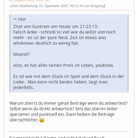
Letzte Bearbeitung
: 03. September 2007, 00:53:34 von Stroganoff
Zitat
Zitat von Guntram am Heute um 21:23:13:
Falsch Anke - schreib so viel wie du willst und noch
mehr - es ist der pure Neid. Zeit ist etwas was
whoknows deutlich zu wenig hat.
Moanst?
Also, es hat alles seinen Preis im Leben, youknow.
Es ist wie mit dem Glück im Spiel und dem Glück in der
Liebe. Man kann nicht beides haben. Sagt man
jedenfalls.
Warum zitierts du immer ganze Beiträge wenn du antwortest?
Selbst wenn du direkt antwortest? Setz das zitieren lieber
sparsamer und punktuell ein. Dann beiben die Beiträge
übersichtlicher.
Träume sind nicht Schäume, sind nicht Schall und Rauch,