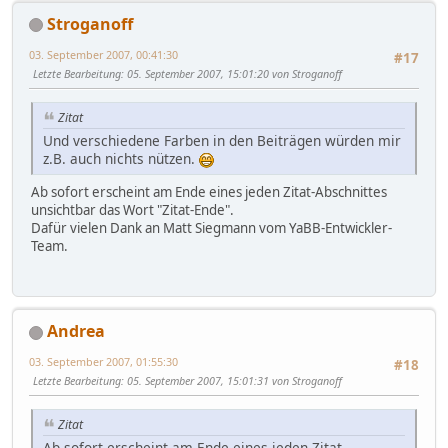
Stroganoff
03. September 2007, 00:41:30
#17
Letzte Bearbeitung
: 05. September 2007, 15:01:20 von Stroganoff
Zitat
Und verschiedene Farben in den Beiträgen würden mir
z.B. auch nichts nützen.
Ab sofort erscheint am Ende eines jeden Zitat-Abschnittes
unsichtbar das Wort "Zitat-Ende".
Dafür vielen Dank an Matt Siegmann vom YaBB-Entwickler-
Team.
Andrea
03. September 2007, 01:55:30
#18
Letzte Bearbeitung
: 05. September 2007, 15:01:31 von Stroganoff
Zitat
Ab sofort erscheint am Ende eines jeden Zitat-