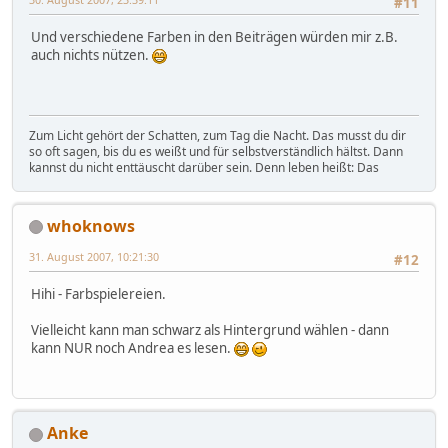
#11
Und verschiedene Farben in den Beiträgen würden mir z.B.
auch nichts nützen.
Zum Licht gehört der Schatten, zum Tag die Nacht. Das musst du dir
so oft sagen, bis du es weißt und für selbstverständlich hältst. Dann
kannst du nicht enttäuscht darüber sein. Denn leben heißt: Das
whoknows
31. August 2007, 10:21:30
#12
Hihi - Farbspielereien.
Vielleicht kann man schwarz als Hintergrund wählen - dann
kann NUR noch Andrea es lesen.
Anke