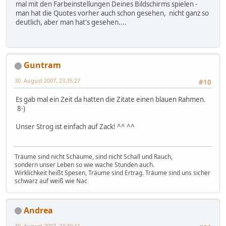
mal mit den Farbeinstellungen Deines Bildschirms spielen -
man hat die Quotes vorher auch schon gesehen, nicht ganz so
deutlich, aber man hat's gesehen....
Guntram
30. August 2007, 23:35:27
#10
Es gab mal ein Zeit da hatten die Zitate einen blauen Rahmen.
8-)
Unser Strog ist einfach auf Zack! ^^ ^^
Träume sind nicht Schäume, sind nicht Schall und Rauch,
sondern unser Leben so wie wache Stunden auch.
Wirklichkeit heißt Spesen, Träume sind Ertrag. Träume sind uns sicher
schwarz auf weiß wie Nac
Andrea
30. August 2007, 23:39:11