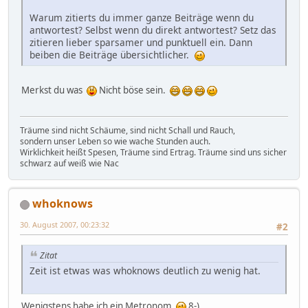
Warum zitierts du immer ganze Beiträge wenn du
antwortest? Selbst wenn du direkt antwortest? Setz das
zitieren lieber sparsamer und punktuell ein. Dann
beiben die Beiträge übersichtlicher.
Merkst du was
Nicht böse sein.
Träume sind nicht Schäume, sind nicht Schall und Rauch,
sondern unser Leben so wie wache Stunden auch.
Wirklichkeit heißt Spesen, Träume sind Ertrag. Träume sind uns sicher
schwarz auf weiß wie Nac
whoknows
30. August 2007, 00:23:32
#2
Zitat
Zeit ist etwas was whoknows deutlich zu wenig hat.
Wenigstens habe ich ein Metronom.
8-)