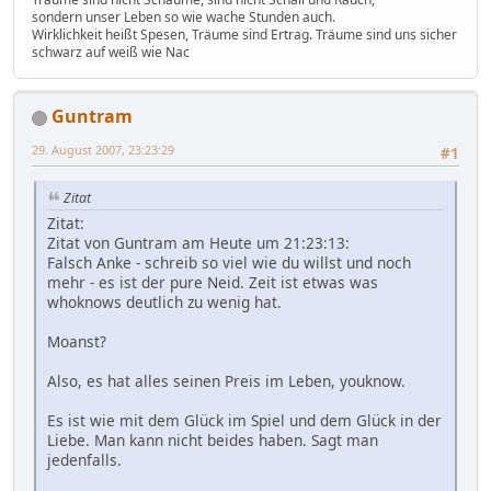
sondern unser Leben so wie wache Stunden auch.
Wirklichkeit heißt Spesen, Träume sind Ertrag. Träume sind uns sicher
schwarz auf weiß wie Nac
Guntram
29. August 2007, 23:23:29
#1
Zitat
Zitat:
Zitat von Guntram am Heute um 21:23:13:
Falsch Anke - schreib so viel wie du willst und noch
mehr - es ist der pure Neid. Zeit ist etwas was
whoknows deutlich zu wenig hat.
Moanst?
Also, es hat alles seinen Preis im Leben, youknow.
Es ist wie mit dem Glück im Spiel und dem Glück in der
Liebe. Man kann nicht beides haben. Sagt man
jedenfalls.