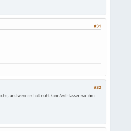
#31
#32
che, und wenn er halt nciht kann/will - lassen wir ihm