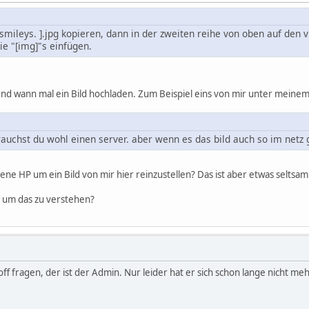
smileys. ].jpg kopieren, dann in der zweiten reihe von oben auf den v
die "[img]"s einfügen.
nd wann mal ein Bild hochladen. Zum Beispiel eins von mir unter meine
uchst du wohl einen server. aber wenn es das bild auch so im netz gib
gene HP um ein Bild von mir hier reinzustellen? Das ist aber etwas selt
g um das zu verstehen?
f fragen, der ist der Admin. Nur leider hat er sich schon lange nicht meh