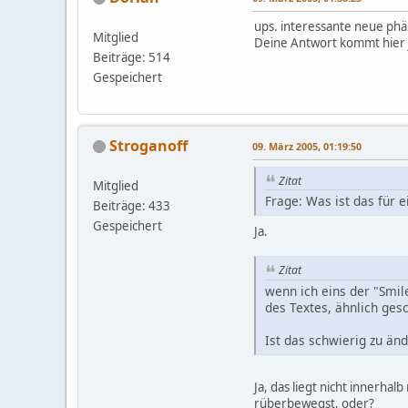
ups. interessante neue p
Mitglied
Deine Antwort kommt hier j
Beiträge: 514
Gespeichert
Stroganoff
09. März 2005, 01:19:50
Zitat
Mitglied
Frage: Was ist das für e
Beiträge: 433
Gespeichert
Ja.
Zitat
wenn ich eins der "Smil
des Textes, ähnlich gesc
Ist das schwierig zu än
Ja, das liegt nicht innerhal
rüberbewegst, oder?