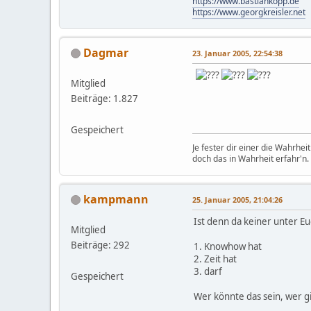
https://www.bastiankopp.de
https://www.georgkreisler.net
Dagmar
23. Januar 2005, 22:54:38
Mitglied
Beiträge: 1.827
Gespeichert
Je fester dir einer die Wahrhe
doch das in Wahrheit erfahr'n.
kampmann
25. Januar 2005, 21:04:26
Ist denn da keiner unter E
Mitglied
Beiträge: 292
1. Knowhow hat
2. Zeit hat
3. darf
Gespeichert
Wer könnte das sein, wer gi