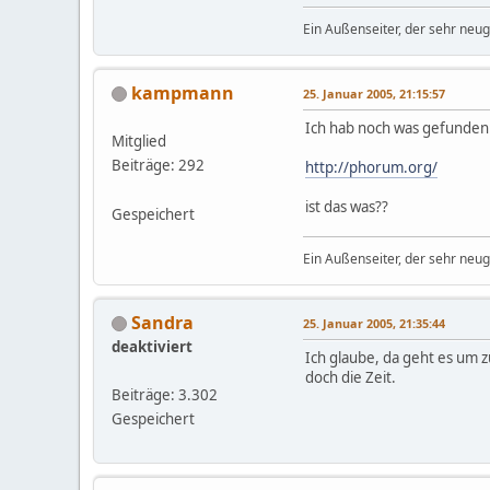
Ein Außenseiter, der sehr neugi
kampmann
25. Januar 2005, 21:15:57
Ich hab noch was gefunden
Mitglied
Beiträge: 292
http://phorum.org/
ist das was??
Gespeichert
Ein Außenseiter, der sehr neugi
Sandra
25. Januar 2005, 21:35:44
deaktiviert
Ich glaube, da geht es um zu
doch die Zeit.
Beiträge: 3.302
Gespeichert