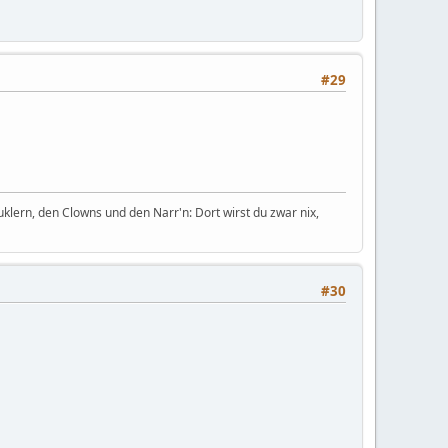
#29
uklern, den Clowns und den Narr'n: Dort wirst du zwar nix,
#30