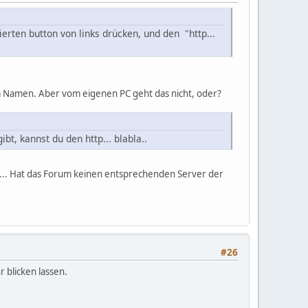
ierten button von links drücken, und den "http...
m Namen. Aber vom eigenen PC geht das nicht, oder?
t, kannst du den http... blabla..
sam... Hat das Forum keinen entsprechenden Server der
#26
r blicken lassen.