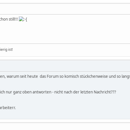
chon still!!!
erig ist!
en, warum seit heute das Forum so komisch stückchenweise und so langsa
ch nur ganz oben antworten - nicht nach der letzten Nachricht???
arbeiterr.