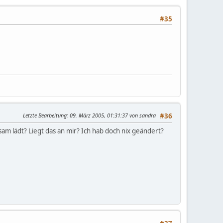
#35
Letzte Bearbeitung
: 09. März 2005, 01:31:37 von sandra
#36
m lädt? Liegt das an mir? Ich hab doch nix geändert?