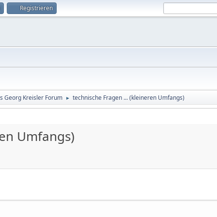
Registrieren
s Georg Kreisler Forum
technische Fragen ... (kleineren Umfangs)
►
eren Umfangs)