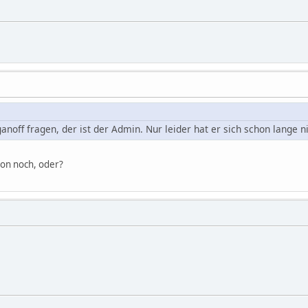
noff fragen, der ist der Admin. Nur leider hat er sich schon lange n
hon noch, oder?