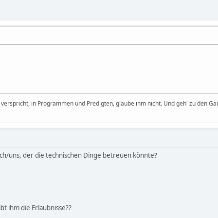
it verspricht, in Programmen und Predigten, glaube ihm nicht. Und geh' zu den Ga
uch/uns, der die technischen Dinge betreuen könnte?
bt ihm die Erlaubnisse??