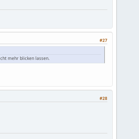
#27
icht mehr blicken lassen.
#28