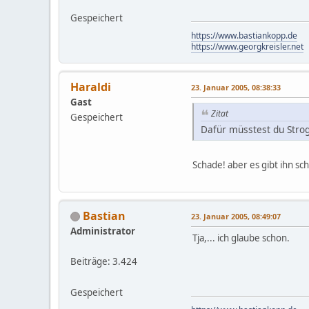
Gespeichert
https://www.bastiankopp.de
https://www.georgkreisler.net
Haraldi
23. Januar 2005, 08:38:33
Gast
Zitat
Gespeichert
Dafür müsstest du Stroga
Schade! aber es gibt ihn sc
Bastian
23. Januar 2005, 08:49:07
Administrator
Tja,... ich glaube schon.
Beiträge: 3.424
Gespeichert