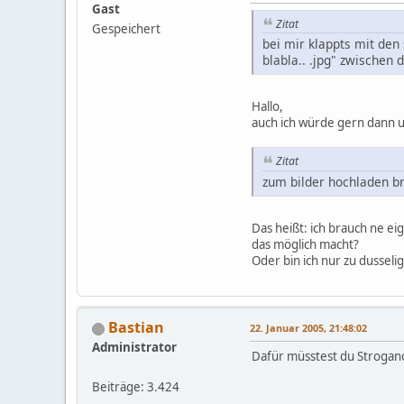
Gast
Zitat
Gespeichert
bei mir klappts mit den 
blabla.. .jpg" zwischen 
Hallo,
auch ich würde gern dann u
Zitat
zum bilder hochladen bra
Das heißt: ich brauch ne ei
das möglich macht?
Oder bin ich nur zu dusseli
Bastian
22. Januar 2005, 21:48:02
Administrator
Dafür müsstest du Stroganof
Beiträge: 3.424