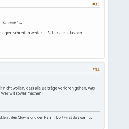
#33
tschiene" ...
ogien schreiten weiter ... Sicher auch das hier
#34
nicht wollen, dass alle Beiträge verloren gehen, was
. Wer will sowas machen?
uklern, den Clowns und den Narr'n: Dort wirst du zwar nix,