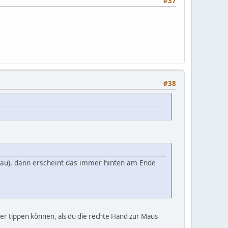
#37
#38
chau), dann erscheint das immer hinten am Ende
eller tippen können, als du die rechte Hand zur Maus