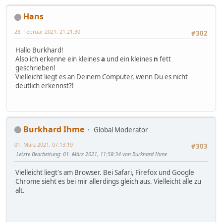
Hans
28. Februar 2021, 21:21:30
#302
Hallo Burkhard!
Also ich erkenne ein kleines
a
und ein kleines
n
fett
geschrieben!
Vielleicht liegt es an Deinem Computer, wenn Du es nicht
deutlich erkennst?!
Burkhard Ihme
Global Moderator
01. März 2021, 07:13:19
#303
Letzte Bearbeitung
: 01. März 2021, 11:58:34 von Burkhard Ihme
Vielleicht liegt's am Browser. Bei Safari, Firefox und Google
Chrome sieht es bei mir allerdings gleich aus. Vielleicht alle zu
alt.