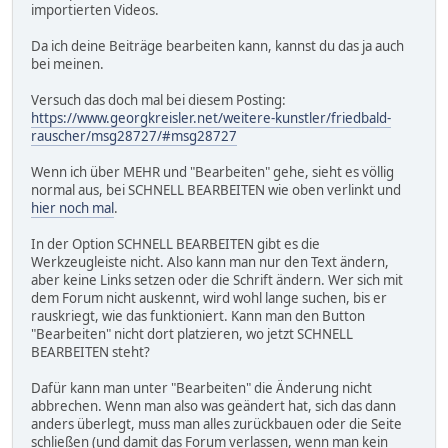
importierten Videos.
Da ich deine Beiträge bearbeiten kann, kannst du das ja auch
bei meinen.
Versuch das doch mal bei diesem Posting:
https://www.georgkreisler.net/weitere-kunstler/friedbald-
rauscher/msg28727/#msg28727
Wenn ich über MEHR und "Bearbeiten" gehe, sieht es völlig
normal aus, bei SCHNELL BEARBEITEN wie oben verlinkt und
hier noch mal
.
In der Option SCHNELL BEARBEITEN gibt es die
Werkzeugleiste nicht. Also kann man nur den Text ändern,
aber keine Links setzen oder die Schrift ändern. Wer sich mit
dem Forum nicht auskennt, wird wohl lange suchen, bis er
rauskriegt, wie das funktioniert. Kann man den Button
"Bearbeiten" nicht dort platzieren, wo jetzt SCHNELL
BEARBEITEN steht?
Dafür kann man unter "Bearbeiten" die Änderung nicht
abbrechen. Wenn man also was geändert hat, sich das dann
anders überlegt, muss man alles zurückbauen oder die Seite
schließen (und damit das Forum verlassen, wenn man kein