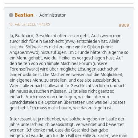
Bastian
Administrator
13. Februar 2022, 14:43:05
#309
Ja, Burkhard, Geschlecht offenlassen geht. Auch wenn man
zuvor sich für ein Geschlecht (m/w) entschieden hat. Allein
lässt die Software es nicht zu, eine vierte Option (keine
Angabe/m/w/d) hinzuzufügen. Im Grunde hätte ich ja gerne so
ein Menu gehabt, wie du, Heiko, es vorgeschlagen hast. Auf
den Seiten von von Simple Machines Forum (unsere
Forensoftware) wird über mögliche Lösungen auch schon
länger diskutiert. Die Macher verweisen auf die Möglichkeit,
ein eigenes Menu zu erstellen, und das alte auszublenden.
Womit alle zunächst allesamt ihr Geschlecht verlören und sich
ein neues aussuchen müssten. Es ist alles nicht gaanz so
einfach. Auch muss man überlegen, wie die internen
Sprachdateien die Optionen übersetzen und was bei Updates
geschieht. Ich muss mal schauen, wie das zu regeln ist.
Interessant ist ja nebenbei, wie solche Angaben im Laufe der
Jahre unterschiedlich beabsichtigt, verwendet und bewertet
werden. Ich denke mal, dass die Geschlechtsangabe
eingeführt wurde, um für den Fall der Fälle zu klären, wie man