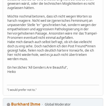
gewesen wärst, oder die technischen Möglichkeiten es nicht
zugelassen hätten.
Möchte nochmal betonen, dass ich nicht wegen Worten so
harsch reagiere. Nicht weil sie (generisches Femininum) an
unpassender Stelle "er" geschrieben hat, sondern wegen der
empathielosen und aggressiven Pathologisierung in der
hervorgehobenen Passage. Ansonsten wäre mir das Trampel-
Pronomen eventuell nicht einmal aufgefallen.
Habe mich danach auch selbst befragt, ob ich das vielleicht
doch zu eng sehe. Doch nachdem ich den Post Freund*innen
gezeigt habe, fielen noch deutlich härtere Vorwürfe, die ich
hier nicht wiederhole, weil es ja auch nicht übertrieben
werden muss.
Ein herzliches "All Genders Are Beautiful",
Heiko
"I would prefer not to."
Burkhard Ihme
Global Moderator