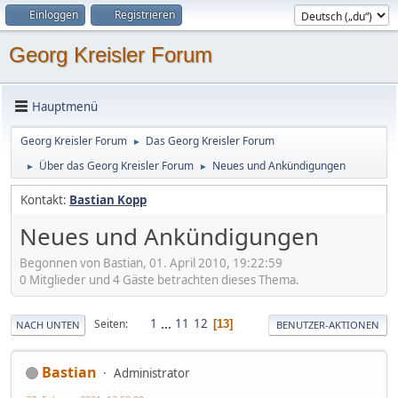
Einloggen
Registrieren
Georg Kreisler Forum
Hauptmenü
Georg Kreisler Forum
Das Georg Kreisler Forum
►
Über das Georg Kreisler Forum
Neues und Ankündigungen
►
►
Kontakt:
Bastian Kopp
Neues und Ankündigungen
Begonnen von Bastian, 01. April 2010, 19:22:59
0 Mitglieder und 4 Gäste betrachten dieses Thema.
1
...
11
12
Seiten
13
NACH UNTEN
BENUTZER-AKTIONEN
Bastian
Administrator