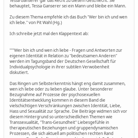
Tessa Ganserer gar das Recht zu diesem Geschlecht. Sie
behauptet, Tessa Ganserer sei ein Mann und bleibe ein Mann.
Zu diesem Thema empfehle ich das Buch "Wer bin ich und wen
ich liebe." von Pit Wahl (Hg.)
Ich schreibe jetzt mal den Klappentext ab:
"""Wer bin ich und wen ich liebe - Fragen und Antworten zur
eigenen Identität in Relation zu "bedeutsamen Anderen"
werden im Tagungsband der Deutschen Gesellschaft für
Individualpsychologie in ihrer subtilen Verwobenheit
diskutiert.
Das Ringen um Selbsterkenntnis hängt eng damit zusammen,
wen ich liebe oder zu lieben glaube. Unter besonderer
Bezugnahme auf Prozesse der psychosexuellen
Identitätsentwicklung kommen in diesem Band die
vielschichtigen Verschränkungen zwischen Identität, Liebe,
Hass und Sexualität zur Sprache. Die Beiträge widmen sich vor
diesem Hintergrund so unterschiedlichen Themen wie
Transsexualität, "Trans-Gesundheit" Liebesgefühle in
therapeutischen Beziehungen und gruppendynamischen
Prozessen, die sich aktuell am politischen rechten Rand