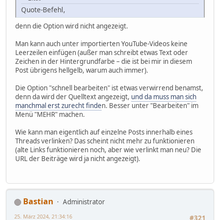
Quote-Befehl,
denn die Option wird nicht angezeigt.
Man kann auch unter importierten YouTube-Videos keine
Leerzeilen einfügen (außer man schreibt etwas Text oder
Zeichen in der Hintergrundfarbe – die ist bei mir in diesem
Post übrigens hellgelb, warum auch immer).
Die Option "schnell bearbeiten" ist etwas verwirrend benamst,
denn da wird der Quelltext angezeigt,
und da muss man sich
manchmal erst zurecht finde
n. Besser unter "Bearbeiten" im
Menü "MEHR" machen.
Wie kann man eigentlich auf einzelne Posts innerhalb eines
Threads verlinken? Das scheint nicht mehr zu funktionieren
(alte Links funktionieren noch, aber wie verlinkt man neu? Die
URL der Beiträge wird ja nicht angezeigt).
Bastian
Administrator
25. März 2024, 21:34:16
#321