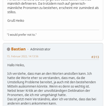
männlich definieren. Da trotzdem noch auf generisch-
männliche Pronomen zu bestehen, erscheint mir zumindest als
stillos.
Gruß Heiko
"I would prefer not to."
Bastian
Administrator
15. Februar 2022, 14:13:56
#313
Hallo Heiko,
Ich verstehe, dass man an den Worten anstoßen kann. Ich
hatte die Worte eher so verstanden, dass man, da die
Umstellung Probleme bereitet, ja auch mit den bestehenden
Mitteln auskommen könnte. Wenn es denn so wichtig ist.
Nebst leiser Kritik an der unvollständigen Deklination der
Pronomen, die ich mir umgehängt hatte.
Das ist jetzt mein Verständnis, aber ich verstehe, dass das bei
anderen anders ankommen kann.