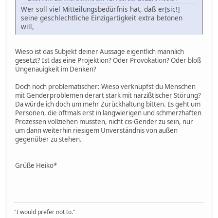
Wer soll viel Mitteilungsbedürfnis hat, daß er[sic!]
seine geschlechtliche Einzigartigkeit extra betonen
will,
Wieso ist das Subjekt deiner Aussage eigentlich männlich
gesetzt? Ist das eine Projektion? Oder Provokation? Oder bloß
Ungenauigkeit im Denken?
Doch noch problematischer: Wieso verknüpfst du Menschen
mit Genderproblemen derart stark mit narzißtischer Störung?
Da würde ich doch um mehr Zurückhaltung bitten. Es geht um
Personen, die oftmals erst in langwierigen und schmerzhaften
Prozessen vollziehen mussten, nicht cis-Gender zu sein, nur
um dann weiterhin riesigem Unverständnis von außen
gegenüber zu stehen.
Grüße Heiko*
"I would prefer not to."