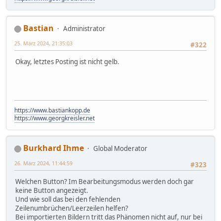
Bastian
Administrator
25. März 2024, 21:35:03
#322
Okay, letztes Posting ist nicht gelb.
https://www.bastiankopp.de
https://www.georgkreisler.net
Burkhard Ihme
Global Moderator
26. März 2024, 11:44:59
#323
Welchen Button? Im Bearbeitungsmodus werden doch gar
keine Button angezeigt.
Und wie soll das bei den fehlenden
Zeilenumbrüchen/Leerzeilen helfen?
Bei importierten Bildern tritt das Phänomen nicht auf, nur bei