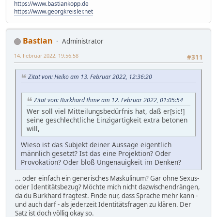
https://www.bastiankopp.de
https://www.georgkreisler.net
Bastian
Administrator
14. Februar 2022, 19:56:58
#311
Zitat von: Heiko am 13. Februar 2022, 12:36:20
Zitat von: Burkhard Ihme am 12. Februar 2022, 01:05:54
Wer soll viel Mitteilungsbedürfnis hat, daß er[sic!]
seine geschlechtliche Einzigartigkeit extra betonen
will,
Wieso ist das Subjekt deiner Aussage eigentlich
männlich gesetzt? Ist das eine Projektion? Oder
Provokation? Oder bloß Ungenauigkeit im Denken?
... oder einfach ein generisches Maskulinum? Gar ohne Sexus-
oder Identitätsbezug? Möchte mich nicht dazwischendrängen,
da du Burkhard fragtest. Finde nur, dass Sprache mehr kann -
und auch darf - als jederzeit Identitätsfragen zu klären. Der
Satz ist doch völlig okay so.