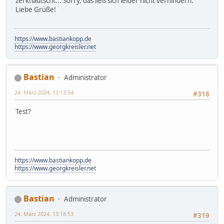
zerknautscht... Sorry, das ließ sich leider nicht verhindern.
Liebe Grüße!
https://www.bastiankopp.de
https://www.georgkreisler.net
Bastian
Administrator
24. März 2024, 13:13:54
#318
Test?
https://www.bastiankopp.de
https://www.georgkreisler.net
Bastian
Administrator
24. März 2024, 13:18:53
#319