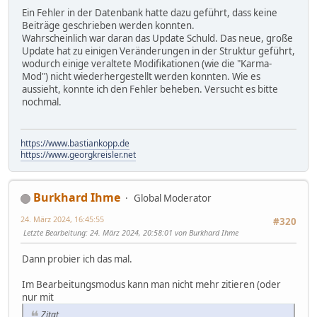
Ein Fehler in der Datenbank hatte dazu geführt, dass keine
Beiträge geschrieben werden konnten.
Wahrscheinlich war daran das Update Schuld. Das neue, große
Update hat zu einigen Veränderungen in der Struktur geführt,
wodurch einige veraltete Modifikationen (wie die "Karma-
Mod") nicht wiederhergestellt werden konnten. Wie es
aussieht, konnte ich den Fehler beheben. Versucht es bitte
nochmal.
https://www.bastiankopp.de
https://www.georgkreisler.net
Burkhard Ihme
Global Moderator
24. März 2024, 16:45:55
#320
Letzte Bearbeitung
: 24. März 2024, 20:58:01 von Burkhard Ihme
Dann probier ich das mal.
Im Bearbeitungsmodus kann man nicht mehr zitieren (oder
nur mit
Zitat