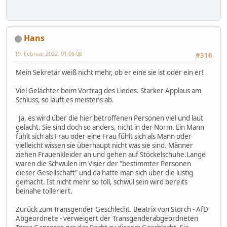
Hans
19. Februar 2022, 01:06:06
#316
Mein Sekretär weiß nicht mehr, ob er eine sie ist oder ein er!
Viel Gelächter beim Vortrag des Liedes. Starker Applaus am
Schluss, so läuft es meistens ab.
Ja, es wird über die hier betroffenen Personen viel und laut
gelacht. Sie sind doch so anders, nicht in der Norm. Ein Mann
fühlt sich als Frau oder eine Frau fühlt sich als Mann oder
vielleicht wissen sie überhaupt nicht was sie sind. Männer
ziehen Frauenkleider an und gehen auf Stöckelschuhe.Lange
waren die Schwulen im Visier der "bestimmter Personen
dieser Gesellschaft" und da hatte man sich über die lustig
gemacht. Ist nicht mehr so toll, schwul sein wird bereits
beinahe tolleriert.
Zurück zum Transgender Geschlecht. Beatrix von Storch - AfD
Abgeordnete - verweigert der Transgenderabgeordneten