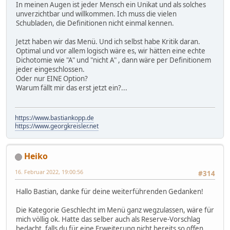
In meinen Augen ist jeder Mensch ein Unikat und als solches
unverzichtbar und willkommen. Ich muss die vielen
Schubladen, die Definitionen nicht einmal kennen.
Jetzt haben wir das Menü. Und ich selbst habe Kritik daran.
Optimal und vor allem logisch wäre es, wir hätten eine echte
Dichotomie wie "A" und "nicht A" , dann wäre per Definitionem
jeder eingeschlossen.
Oder nur EINE Option?
Warum fällt mir das erst jetzt ein?...
https://www.bastiankopp.de
https://www.georgkreisler.net
Heiko
16. Februar 2022, 19:00:56
#314
Hallo Bastian, danke für deine weiterführenden Gedanken!
Die Kategorie Geschlecht im Menü ganz wegzulassen, wäre für
mich völlig ok. Hatte das selber auch als Reserve-Vorschlag
bedacht, falls du für eine Erweiterung nicht bereits so offen