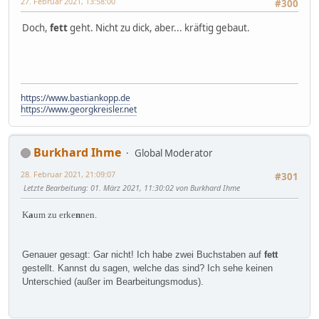
27. Februar 2021, 13:58:00
#300
Doch,
fett
geht. Nicht zu dick, aber... kräftig gebaut.
https://www.bastiankopp.de
https://www.georgkreisler.net
Burkhard Ihme
Global Moderator
28. Februar 2021, 21:09:07
#301
Letzte Bearbeitung
: 01. März 2021, 11:30:02 von Burkhard Ihme
K
a
um zu erke
n
nen.
Genauer gesagt: Gar nicht! Ich habe zwei Buchstaben auf
fett
gestellt. Kannst du sagen, welche das sind? Ich sehe keinen
Unterschied (außer im Bearbeitungsmodus).