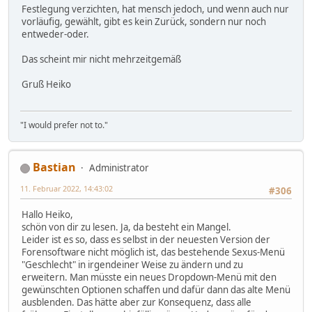
Festlegung verzichten, hat mensch jedoch, und wenn auch nur
vorläufig, gewählt, gibt es kein Zurück, sondern nur noch
entweder-oder.
Das scheint mir nicht mehrzeitgemäß
Gruß Heiko
"I would prefer not to."
Bastian
Administrator
11. Februar 2022, 14:43:02
#306
Hallo Heiko,
schön von dir zu lesen. Ja, da besteht ein Mangel.
Leider ist es so, dass es selbst in der neuesten Version der
Forensoftware nicht möglich ist, das bestehende Sexus-Menü
"Geschlecht" in irgendeiner Weise zu ändern und zu
erweitern. Man müsste ein neues Dropdown-Menü mit den
gewünschten Optionen schaffen und dafür dann das alte Menü
ausblenden. Das hätte aber zur Konsequenz, dass alle