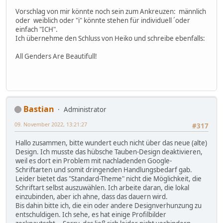
Vorschlag von mir könnte noch sein zum Ankreuzen: männlich
oder weiblich oder "i" könnte stehen für individuell ´oder
einfach "ICH".
Ich übernehme den Schluss von Heiko und schreibe ebenfalls:
All Genders Are Beautifull!
Bastian
Administrator
09. November 2022, 13:21:27
#317
Hallo zusammen, bitte wundert euch nicht über das neue (alte)
Design. Ich musste das hübsche Tauben-Design deaktivieren,
weil es dort ein Problem mit nachladenden Google-
Schriftarten und somit dringenden Handlungsbedarf gab.
Leider bietet das "Standard-Theme" nicht die Möglichkeit, die
Schriftart selbst auszuwählen. Ich arbeite daran, die lokal
einzubinden, aber ich ahne, dass das dauern wird.
Bis dahin bitte ich, die ein oder andere Designverhunzung zu
entschuldigen. Ich sehe, es hat einige Profilbilder