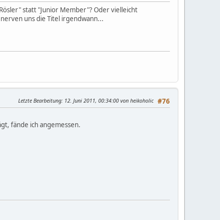
Rösler" statt "Junior Member"? Oder vielleicht
 nerven uns die Titel irgendwann...
Letzte Bearbeitung
: 12. Juni 2011, 00:34:00 von heikoholic
#76
rägt, fände ich angemessen.