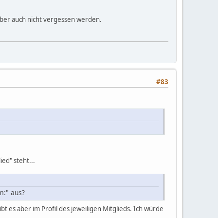
aber auch nicht vergessen werden.
#83
ed" steht...
m:" aus?
bt es aber im Profil des jeweiligen Mitglieds. Ich würde