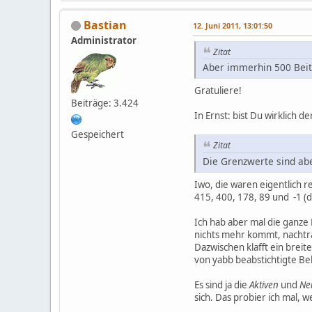
Bastian
12. Juni 2011, 13:01:50
Administrator
Zitat
Aber immerhin 500 Beit
Gratuliere!
Beiträge: 3.424
In Ernst: bist Du wirklich d
Gespeichert
Zitat
Die Grenzwerte sind abe
Iwo, die waren eigentlich re
415, 400, 178, 89 und -1 (d
Ich hab aber mal die ganze 
nichts mehr kommt, nachtr
Dazwischen klafft ein breit
von yabb beabstichtigte B
Es sind ja die
Aktiven
und
Ne
sich. Das probier ich mal, 