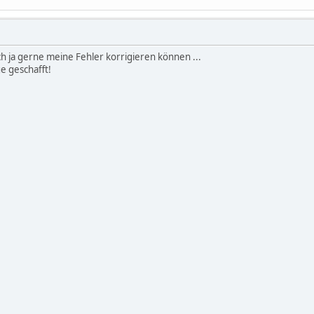
 ja gerne meine Fehler korrigieren können ...
e geschafft!