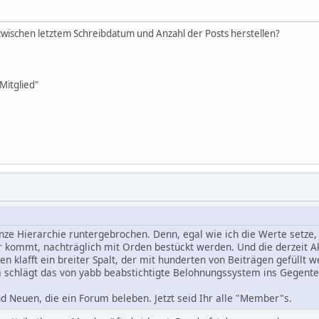
wischen letztem Schreibdatum und Anzahl der Posts herstellen?
Mitglied"
nze Hierarchie runtergebrochen. Denn, egal wie ich die Werte setze, 
r kommt, nachträglich mit Orden bestückt werden. Und die derzeit 
n klafft ein breiter Spalt, der mit hunderten von Beiträgen gefüllt 
a schlägt das von yabb beabstichtigte Belohnungssystem ins Gegente
nd Neuen, die ein Forum beleben. Jetzt seid Ihr alle "Member"s.