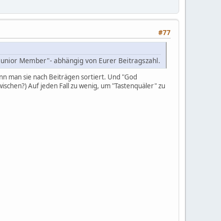
#77
"Junior Member"- abhängig von Eurer Beitragszahl.
enn man sie nach Beiträgen sortiert. Und "God
schen?) Auf jeden Fall zu wenig, um "Tastenquäler" zu