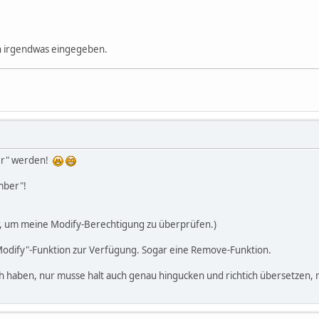
ach irgendwas eingegeben.
er" werden!
mber"!
ur, um meine Modify-Berechtigung zu überprüfen.)
Modify"-Funktion zur Verfügung. Sogar eine Remove-Funktion.
ch haben, nur musse halt auch genau hingucken und richtich übersetzen,