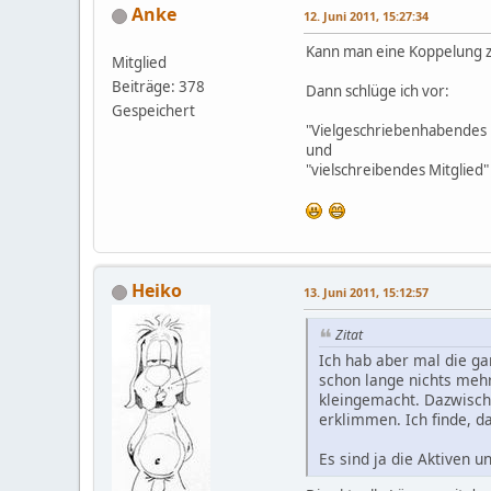
Anke
12. Juni 2011, 15:27:34
Kann man eine Koppelung z
Mitglied
Beiträge: 378
Dann schlüge ich vor:
Gespeichert
"Vielgeschriebenhabendes 
und
"vielschreibendes Mitglied"
Heiko
13. Juni 2011, 15:12:57
Zitat
Ich hab aber mal die ga
schon lange nichts meh
kleingemacht. Dazwische
erklimmen. Ich finde, d
Es sind ja die Aktiven u