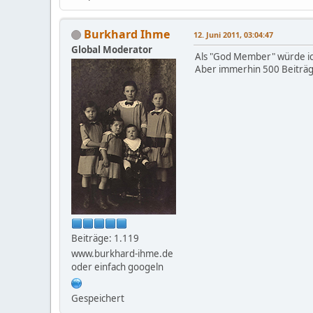
Burkhard Ihme
12. Juni 2011, 03:04:47
Global Moderator
Als "God Member" würde ich
Aber immerhin 500 Beiträg
Beiträge: 1.119
www.burkhard-ihme.de
oder einfach googeln
Gespeichert