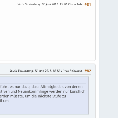
Letzte Bearbeitung
: 12. Juni 2011, 15:28:35 von Anke
#81
Letzte Bearbeitung
: 13. Juni 2011, 15:13:41 von heikoholic
#82
führt es nur dazu, dass Altmitglieder, von denen
Aktiven und Neuankömmlinge werden nur künstlich
werden müsste, um die nächste Stufe zu
il um.