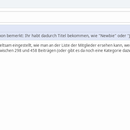
schon bemerkt: Ihr habt dadurch Titel bekommen, wie "Newbie" oder 
eltsam eingestellt, wie man an der Liste der Mitglieder ersehen kann, w
schen 298 und 458 Beiträgen (oder gibt es da noch eine Kategorie dazwi