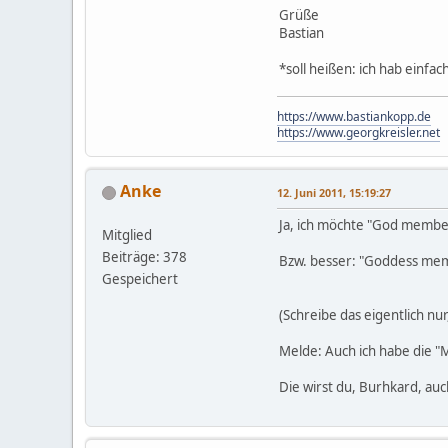
Grüße
Bastian
*soll heißen: ich hab einf
https://www.bastiankopp.de
https://www.georgkreisler.net
Anke
12. Juni 2011, 15:19:27
Ja, ich möchte "God memb
Mitglied
Beiträge: 378
Bzw. besser: "Goddess me
Gespeichert
(Schreibe das eigentlich n
Melde: Auch ich habe die "
Die wirst du, Burhkard, au