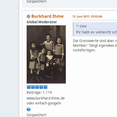
Gespeichert
Burkhard Ihme
12. Juni 2011, 03:03:06
Global Moderator
Zitat
Ihr habt es vielleicht 
Die Grenzwerte sind aber s
Member" fängt irgendwo zwi
rechtfertigen.
Beiträge: 1.119
www.burkhard-ihme.de
oder einfach googeln
Gespeichert