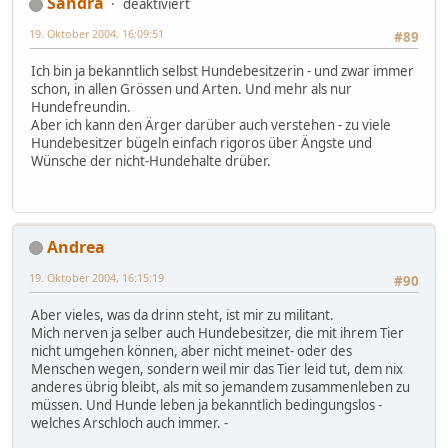
Sandra
deaktiviert
19. Oktober 2004, 16:09:51
#89
Ich bin ja bekanntlich selbst Hundebesitzerin - und zwar immer
schon, in allen Grössen und Arten. Und mehr als nur
Hundefreundin.
Aber ich kann den Ärger darüber auch verstehen - zu viele
Hundebesitzer bügeln einfach rigoros über Ängste und
Wünsche der nicht-Hundehalte drüber.
Andrea
19. Oktober 2004, 16:15:19
#90
Aber vieles, was da drinn steht, ist mir zu militant.
Mich nerven ja selber auch Hundebesitzer, die mit ihrem Tier
nicht umgehen können, aber nicht meinet- oder des
Menschen wegen, sondern weil mir das Tier leid tut, dem nix
anderes übrig bleibt, als mit so jemandem zusammenleben zu
müssen. Und Hunde leben ja bekanntlich bedingungslos -
welches Arschloch auch immer. -