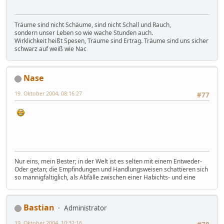
Träume sind nicht Schäume, sind nicht Schall und Rauch,
sondern unser Leben so wie wache Stunden auch.
Wirklichkeit heißt Spesen, Träume sind Ertrag. Träume sind uns sicher
schwarz auf weiß wie Nac
Nase
19. Oktober 2004, 08:16:27
#77
Nur eins, mein Bester; in der Welt ist es selten mit einem Entweder-
Oder getan; die Empfindungen und Handlungsweisen schattieren sich
so mannigfaltiglich, als Abfälle zwischen einer Habichts- und eine
Bastian
Administrator
19. Oktober 2004, 10:32:16