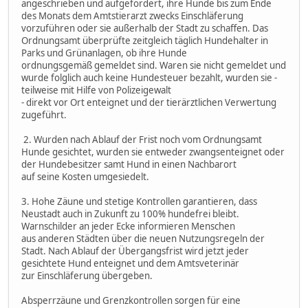
angeschrieben und aufgefordert, ihre Hunde bis zum Ende
des Monats dem Amtstierarzt zwecks Einschläferung
vorzuführen oder sie außerhalb der Stadt zu schaffen. Das
Ordnungsamt überprüfte zeitgleich täglich Hundehalter in
Parks und Grünanlagen, ob ihre Hunde
ordnungsgemäß gemeldet sind. Waren sie nicht gemeldet und
wurde folglich auch keine Hundesteuer bezahlt, wurden sie -
teilweise mit Hilfe von Polizeigewalt
- direkt vor Ort enteignet und der tierärztlichen Verwertung
zugeführt.
2. Wurden nach Ablauf der Frist noch vom Ordnungsamt
Hunde gesichtet, wurden sie entweder zwangsenteignet oder
der Hundebesitzer samt Hund in einen Nachbarort
auf seine Kosten umgesiedelt.
3. Hohe Zäune und stetige Kontrollen garantieren, dass
Neustadt auch in Zukunft zu 100% hundefrei bleibt.
Warnschilder an jeder Ecke informieren Menschen
aus anderen Städten über die neuen Nutzungsregeln der
Stadt. Nach Ablauf der Übergangsfrist wird jetzt jeder
gesichtete Hund enteignet und dem Amtsveterinär
zur Einschläferung übergeben.
Absperrzäune und Grenzkontrollen sorgen für eine