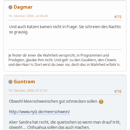
Dagmar
18. Oktober 2004, 22:05:44
#75
Und auch Katzen kamen nicht in Frage: Sie schreien des Nachts
so grausig.
Je fester dir einer die Wahrheit verspricht, in Programmen und
Predigten, glaube ihm nicht. Und geh' zu den Gauklern, den Clowns
und den Narr'n: Dort wirst du zwar nix, doch das in Wahrheit erfahr'n.
Guntram
19. Oktober 2004, 07:21:01
#76
Obwohl Meerschweinschen gut schmecken sollen
http://www.nylz.de/meerschwein/
Aber Sandra hat recht, die quietschen so wenn man drauf tritt,
obwohl ... Chihuahua sollen das auch machen.