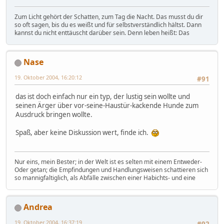
Zum Licht gehört der Schatten, zum Tag die Nacht. Das musst du dir
so oft sagen, bis du es weißt und für selbstverständlich hältst. Dann
kannst du nicht enttäuscht darüber sein. Denn leben heißt: Das
Nase
19. Oktober 2004, 16:20:12
#91
das ist doch einfach nur ein typ, der lustig sein wollte und
seinen Ärger über vor-seine-Haustür-kackende Hunde zum
Ausdruck bringen wollte.
Spaß, aber keine Diskussion wert, finde ich.
Nur eins, mein Bester; in der Welt ist es selten mit einem Entweder-
Oder getan; die Empfindungen und Handlungsweisen schattieren sich
so mannigfaltiglich, als Abfälle zwischen einer Habichts- und eine
Andrea
19. Oktober 2004, 16:37:19