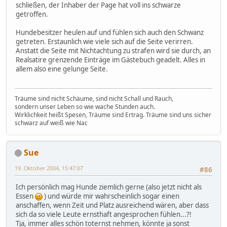
schließen, der Inhaber der Page hat voll ins schwarze
getroffen.
Hundebesitzer heulen auf und fühlen sich auch den Schwanz
getreten. Erstaunlich wie viele sich auf die Seite verirren.
Anstatt die Seite mit Nichtachtung zu strafen wird sie durch, an
Realsatire grenzende Einträge im Gästebuch geadelt. Alles in
allem also eine gelunge Seite.
Träume sind nicht Schäume, sind nicht Schall und Rauch,
sondern unser Leben so wie wache Stunden auch.
Wirklichkeit heißt Spesen, Träume sind Ertrag. Träume sind uns sicher
schwarz auf weiß wie Nac
Sue
19. Oktober 2004, 15:47:07
#86
Ich persönlich mag Hunde ziemlich gerne (also jetzt nicht als
Essen
) und würde mir wahrscheinlich sogar einen
anschaffen, wenn Zeit und Platz ausreichend wären, aber dass
sich da so viele Leute ernsthaft angesprochen fühlen...?!
Tja, immer alles schön toternst nehmen, könnte ja sonst