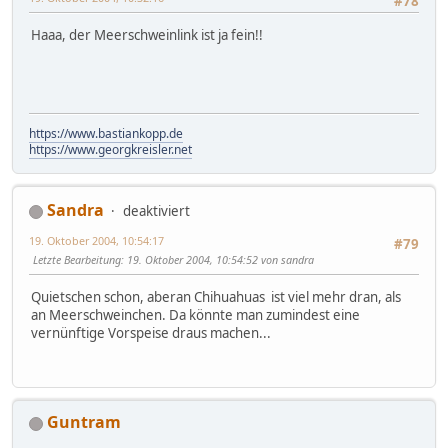
#78
Haaa, der Meerschweinlink ist ja fein!!
https://www.bastiankopp.de
https://www.georgkreisler.net
Sandra
deaktiviert
19. Oktober 2004, 10:54:17
#79
Letzte Bearbeitung
: 19. Oktober 2004, 10:54:52 von sandra
Quietschen schon, aberan Chihuahuas ist viel mehr dran, als
an Meerschweinchen. Da könnte man zumindest eine
vernünftige Vorspeise draus machen...
Guntram