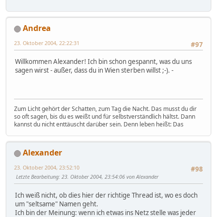
Andrea
23. Oktober 2004, 22:22:31
#97
Willkommen Alexander! Ich bin schon gespannt, was du uns
sagen wirst - außer, dass du in Wien sterben willst ;-). -
Zum Licht gehört der Schatten, zum Tag die Nacht. Das musst du dir
so oft sagen, bis du es weißt und für selbstverständlich hältst. Dann
kannst du nicht enttäuscht darüber sein. Denn leben heißt: Das
Alexander
23. Oktober 2004, 23:52:10
#98
Letzte Bearbeitung
: 23. Oktober 2004, 23:54:06 von Alexander
Ich weiß nicht, ob dies hier der richtige Thread ist, wo es doch
um "seltsame" Namen geht.
Ich bin der Meinung: wenn ich etwas ins Netz stelle was jeder