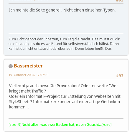
#92
Ich meinte die Seite generell. Nicht einen einzelnen Typen.
Zum Licht gehört der Schatten, zum Tag die Nacht. Das musst du dir
so oft sagen, bis du es weißt und für selbstverständlich hältst. Dann
kannst du nicht enttäuscht darüber sein. Denn leben heißt: Das
Bassmeister
19. Oktober 2004, 17:07:10
#93
Vielleicht ja auch bewußte Provokation! Oder ne wette "Wer
kriegt meht Traffic"?
Oder ein Informatik-Projekt zur Erstellung von Webseiten mit
StyleSheets? Informatiker können auf eigenartige Gedanken
kommen...
[size=9]Nicht alles, was zwei Backen hat, ist ein Gesicht...[/size]