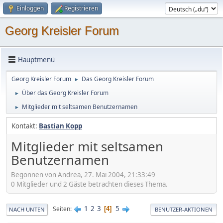
Einloggen
Registrieren
Georg Kreisler Forum
Hauptmenü
Georg Kreisler Forum
Das Georg Kreisler Forum
►
Über das Georg Kreisler Forum
►
Mitglieder mit seltsamen Benutzernamen
►
Kontakt:
Bastian Kopp
Mitglieder mit seltsamen
Benutzernamen
Begonnen von Andrea, 27. Mai 2004, 21:33:49
0 Mitglieder und 2 Gäste betrachten dieses Thema.
1
2
3
5
Seiten
4
NACH UNTEN
BENUTZER-AKTIONEN