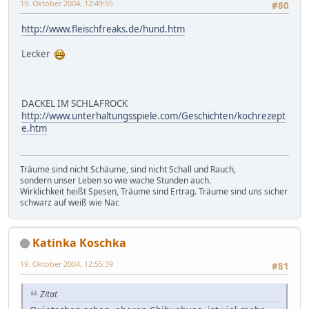
19. Oktober 2004, 12:49:55
#80
http://www.fleischfreaks.de/hund.htm
Lecker
DACKEL IM SCHLAFROCK
http://www.unterhaltungsspiele.com/Geschichten/kochrezept
e.htm
Träume sind nicht Schäume, sind nicht Schall und Rauch,
sondern unser Leben so wie wache Stunden auch.
Wirklichkeit heißt Spesen, Träume sind Ertrag. Träume sind uns sicher
schwarz auf weiß wie Nac
Katinka Koschka
19. Oktober 2004, 12:55:39
#81
Zitat