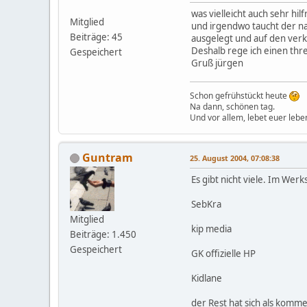
was vielleicht auch sehr hi
Mitglied
und irgendwo taucht der nam
Beiträge: 45
ausgelegt und auf den verk
Deshalb rege ich einen thre
Gespeichert
Gruß jürgen
Schon gefrühstückt heute
Na dann, schönen tag.
Und vor allem, lebet euer lebe
Guntram
25. August 2004, 07:08:38
Es gibt nicht viele. Im Werk
SebKra
Mitglied
kip media
Beiträge: 1.450
Gespeichert
GK offizielle HP
Kidlane
der Rest hat sich als komme