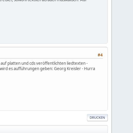
#4
auf platten und cds veröffentlichten liedtexten -
n wird es aufführungen geben: Georg Kreisler - Hurra
DRUCKEN