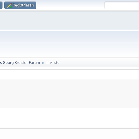
Registrieren
s Georg Kreisler Forum
linkliste
►