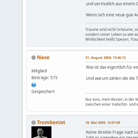
und vermutlich aus einem 
Wenn sich eine neue gue Adr
Träume sind nicht Schäume, sin
sondern unser Leben so wie w
Wirklichkeit heißt Spesen, Trä
Nase
31. August 2004, 13:46:12
Was ist das eigentlich für 
Mitglied
Beiträge: 575
Und warum zahlen die die T
Gespeichert
Nur eins, mein Bester; in der 
zwischen einer Habichts- und 
Trombonist
18. Mai 2005, 12:01:09
Keine direkte Frage nach Li
Gibt es irgendwo ein Verzei