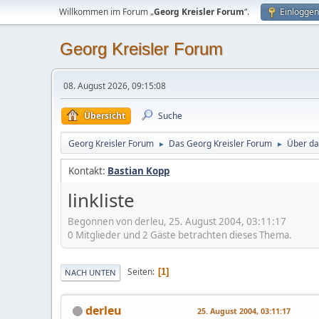
Willkommen im Forum „
Georg Kreisler Forum
“.
Einloggen
Georg Kreisler Forum
08. August 2026, 09:15:08
Übersicht
Suche
Georg Kreisler Forum
Das Georg Kreisler Forum
Über da
►
►
Kontakt:
Bastian Kopp
linkliste
Begonnen von derleu, 25. August 2004, 03:11:17
0 Mitglieder und 2 Gäste betrachten dieses Thema.
Seiten
1
NACH UNTEN
derleu
25. August 2004, 03:11:17