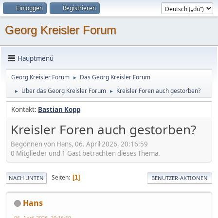
Einloggen
Registrieren
Georg Kreisler Forum
Hauptmenü
Georg Kreisler Forum
Das Georg Kreisler Forum
►
Über das Georg Kreisler Forum
Kreisler Foren auch gestorben?
►
►
Kontakt:
Bastian Kopp
Kreisler Foren auch gestorben?
Begonnen von Hans, 06. April 2026, 20:16:59
0 Mitglieder und 1 Gast betrachten dieses Thema.
Seiten
1
NACH UNTEN
BENUTZER-AKTIONEN
Hans
06. April 2026, 20:16:59