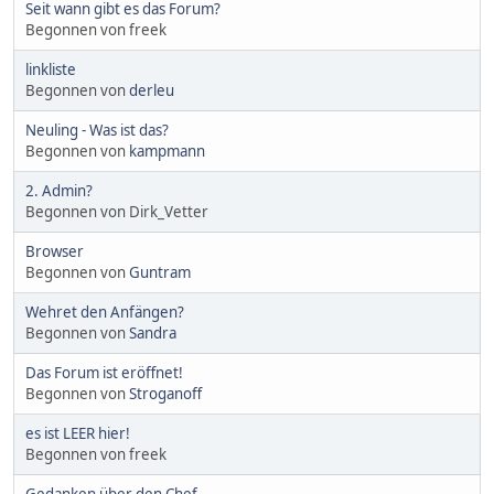
Seit wann gibt es das Forum?
Begonnen von freek
linkliste
Begonnen von
derleu
Neuling - Was ist das?
Begonnen von
kampmann
2. Admin?
Begonnen von Dirk_Vetter
Browser
Begonnen von
Guntram
Wehret den Anfängen?
Begonnen von
Sandra
Das Forum ist eröffnet!
Begonnen von
Stroganoff
es ist LEER hier!
Begonnen von freek
Gedanken über den Chef