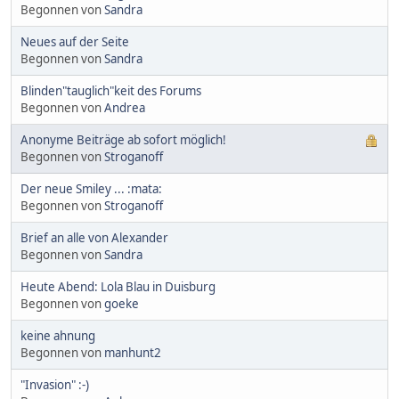
Begonnen von
Sandra
Neues auf der Seite
Begonnen von
Sandra
Blinden"tauglich"keit des Forums
Begonnen von
Andrea
Anonyme Beiträge ab sofort möglich!
Begonnen von
Stroganoff
Der neue Smiley ... :mata:
Begonnen von
Stroganoff
Brief an alle von Alexander
Begonnen von
Sandra
Heute Abend: Lola Blau in Duisburg
Begonnen von
goeke
keine ahnung
Begonnen von
manhunt2
"Invasion" :-)