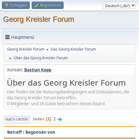
Einloggen
Registrieren
Georg Kreisler Forum
Hauptmenü
Georg Kreisler Forum
Das Georg Kreisler Forum
►
Über das Georg Kreisler Forum
►
Kontakt:
Bastian Kopp
Über das Georg Kreisler Forum
Hier finden Sie die Nutzungsbedingungen und Diskussionen, die
das Georg Kreisler Forum betreffen.
0 Mitglieder und 26 Gäste betrachten dieses Board.
2
Seiten
1
NACH UNTEN
Betreff
/
Begonnen von