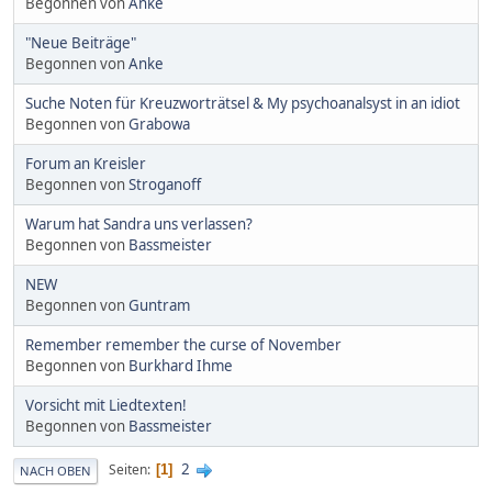
Begonnen von
Anke
"Neue Beiträge"
Begonnen von
Anke
Suche Noten für Kreuzworträtsel & My psychoanalsyst in an idiot
Begonnen von
Grabowa
Forum an Kreisler
Begonnen von
Stroganoff
Warum hat Sandra uns verlassen?
Begonnen von
Bassmeister
NEW
Begonnen von
Guntram
Remember remember the curse of November
Begonnen von
Burkhard Ihme
Vorsicht mit Liedtexten!
Begonnen von
Bassmeister
2
Seiten
1
NACH OBEN