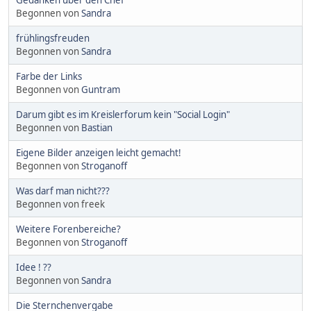
Begonnen von
Sandra
frühlingsfreuden
Begonnen von
Sandra
Farbe der Links
Begonnen von
Guntram
Darum gibt es im Kreislerforum kein "Social Login"
Begonnen von
Bastian
Eigene Bilder anzeigen leicht gemacht!
Begonnen von
Stroganoff
Was darf man nicht???
Begonnen von freek
Weitere Forenbereiche?
Begonnen von
Stroganoff
Idee ! ??
Begonnen von
Sandra
Die Sternchenvergabe