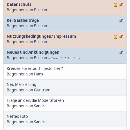
Datenschutz
Begonnen von
Bastian
Re: Gastbeiträge
Begonnen von
Bastian
Nutzungsbedingungen/ Impressum
Begonnen von
Bastian
Neues und Ankündigungen
Begonnen von
Bastian
1
2
3
...
13
Seiten
Kreisler Foren auch gestorben?
Begonnen von
Hans
Neu Markierung
Begonnen von
Guntram
Frage an den/die Moderator/en
Begonnen von
Sandra
Nettes Foto
Begonnen von
Sandra