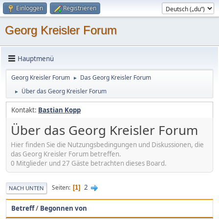
Einloggen
Registrieren
Georg Kreisler Forum
Hauptmenü
Georg Kreisler Forum
Das Georg Kreisler Forum
►
Über das Georg Kreisler Forum
►
Kontakt:
Bastian Kopp
Über das Georg Kreisler Forum
Hier finden Sie die Nutzungsbedingungen und Diskussionen, die
das Georg Kreisler Forum betreffen.
0 Mitglieder und 27 Gäste betrachten dieses Board.
2
Seiten
1
NACH UNTEN
Betreff
/
Begonnen von