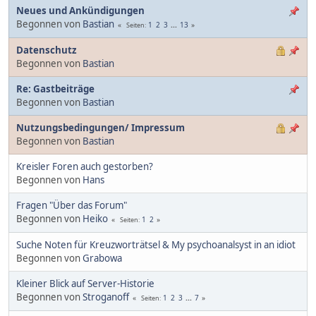
Neues und Ankündigungen
Begonnen von
Bastian
1
2
3
...
13
Seiten
Datenschutz
Begonnen von
Bastian
Re: Gastbeiträge
Begonnen von
Bastian
Nutzungsbedingungen/ Impressum
Begonnen von
Bastian
Kreisler Foren auch gestorben?
Begonnen von
Hans
Fragen "Über das Forum"
Begonnen von
Heiko
1
2
Seiten
Suche Noten für Kreuzworträtsel & My psychoanalsyst in an idiot
Begonnen von
Grabowa
Kleiner Blick auf Server-Historie
Begonnen von
Stroganoff
1
2
3
...
7
Seiten