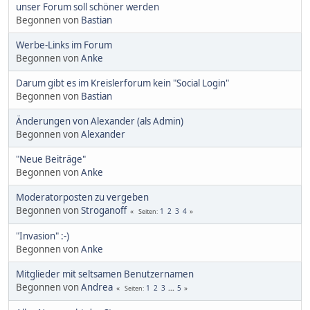
unser Forum soll schöner werden
Begonnen von
Bastian
Werbe-Links im Forum
Begonnen von
Anke
Darum gibt es im Kreislerforum kein "Social Login"
Begonnen von
Bastian
Änderungen von Alexander (als Admin)
Begonnen von
Alexander
"Neue Beiträge"
Begonnen von
Anke
Moderatorposten zu vergeben
Begonnen von
Stroganoff
1
2
3
4
Seiten
"Invasion" :-)
Begonnen von
Anke
Mitglieder mit seltsamen Benutzernamen
Begonnen von
Andrea
1
2
3
...
5
Seiten