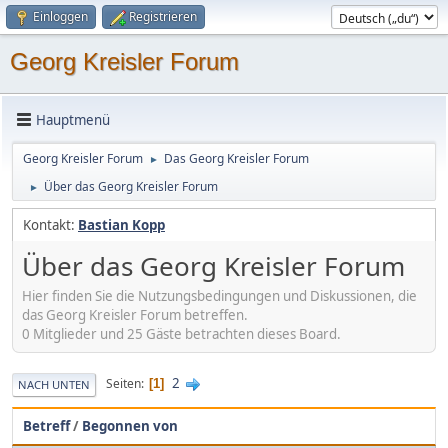
Einloggen
Registrieren
Georg Kreisler Forum
Hauptmenü
Georg Kreisler Forum
Das Georg Kreisler Forum
►
Über das Georg Kreisler Forum
►
Kontakt:
Bastian Kopp
Über das Georg Kreisler Forum
Hier finden Sie die Nutzungsbedingungen und Diskussionen, die
das Georg Kreisler Forum betreffen.
0 Mitglieder und 25 Gäste betrachten dieses Board.
2
Seiten
1
NACH UNTEN
Betreff
/
Begonnen von