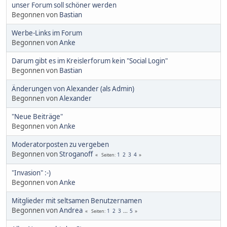
unser Forum soll schöner werden
Begonnen von
Bastian
Werbe-Links im Forum
Begonnen von
Anke
Darum gibt es im Kreislerforum kein "Social Login"
Begonnen von
Bastian
Änderungen von Alexander (als Admin)
Begonnen von
Alexander
"Neue Beiträge"
Begonnen von
Anke
Moderatorposten zu vergeben
Begonnen von
Stroganoff
1
2
3
4
Seiten
"Invasion" :-)
Begonnen von
Anke
Mitglieder mit seltsamen Benutzernamen
Begonnen von
Andrea
1
2
3
...
5
Seiten