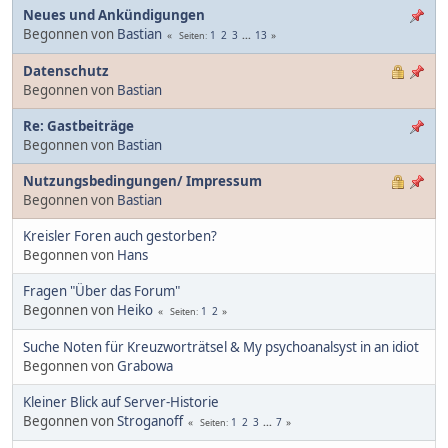
Neues und Ankündigungen
Begonnen von
Bastian
1
2
3
...
13
Seiten
Datenschutz
Begonnen von
Bastian
Re: Gastbeiträge
Begonnen von
Bastian
Nutzungsbedingungen/ Impressum
Begonnen von
Bastian
Kreisler Foren auch gestorben?
Begonnen von
Hans
Fragen "Über das Forum"
Begonnen von
Heiko
1
2
Seiten
Suche Noten für Kreuzworträtsel & My psychoanalsyst in an idiot
Begonnen von
Grabowa
Kleiner Blick auf Server-Historie
Begonnen von
Stroganoff
1
2
3
...
7
Seiten