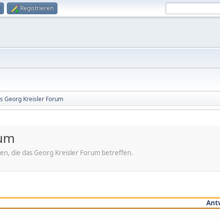
Registrieren
s Georg Kreisler Forum
rum
en, die das Georg Kreisler Forum betreffen.
Ant