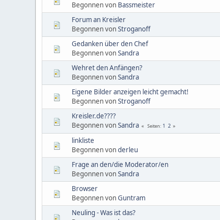
Begonnen von
Bassmeister
Forum an Kreisler
Begonnen von
Stroganoff
Gedanken über den Chef
Begonnen von
Sandra
Wehret den Anfängen?
Begonnen von
Sandra
Eigene Bilder anzeigen leicht gemacht!
Begonnen von
Stroganoff
Kreisler.de????
Begonnen von
Sandra
1
2
Seiten
linkliste
Begonnen von
derleu
Frage an den/die Moderator/en
Begonnen von
Sandra
Browser
Begonnen von
Guntram
Neuling - Was ist das?