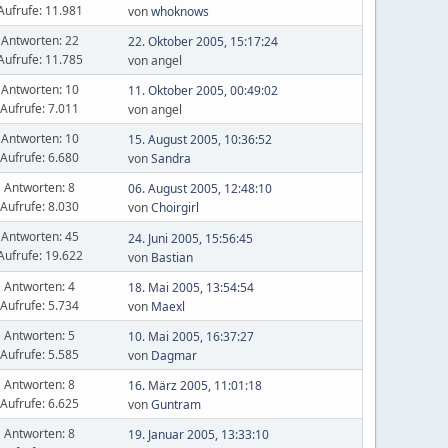
Aufrufe: 11.981
von
whoknows
Antworten: 22
22. Oktober 2005, 15:17:24
Aufrufe: 11.785
von angel
Antworten: 10
11. Oktober 2005, 00:49:02
Aufrufe: 7.011
von angel
Antworten: 10
15. August 2005, 10:36:52
Aufrufe: 6.680
von
Sandra
Antworten: 8
06. August 2005, 12:48:10
Aufrufe: 8.030
von
Choirgirl
Antworten: 45
24. Juni 2005, 15:56:45
Aufrufe: 19.622
von
Bastian
Antworten: 4
18. Mai 2005, 13:54:54
Aufrufe: 5.734
von
Maexl
Antworten: 5
10. Mai 2005, 16:37:27
Aufrufe: 5.585
von
Dagmar
Antworten: 8
16. März 2005, 11:01:18
Aufrufe: 6.625
von
Guntram
Antworten: 8
19. Januar 2005, 13:33:10