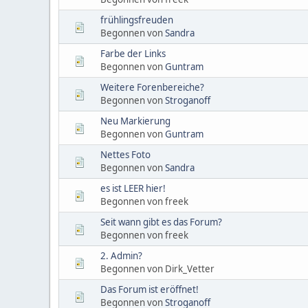
frühlingsfreuden
Begonnen von
Sandra
Farbe der Links
Begonnen von
Guntram
Weitere Forenbereiche?
Begonnen von
Stroganoff
Neu Markierung
Begonnen von
Guntram
Nettes Foto
Begonnen von
Sandra
es ist LEER hier!
Begonnen von freek
Seit wann gibt es das Forum?
Begonnen von freek
2. Admin?
Begonnen von Dirk_Vetter
Das Forum ist eröffnet!
Begonnen von
Stroganoff