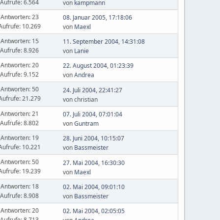
Aufrufe: 6.564
von
kampmann
Antworten: 23
08. Januar 2005, 17:18:06
Aufrufe: 10.269
von
Maexl
Antworten: 15
11. September 2004, 14:31:08
Aufrufe: 8.926
von
Lanie
Antworten: 20
22. August 2004, 01:23:39
Aufrufe: 9.152
von
Andrea
Antworten: 50
24. Juli 2004, 22:41:27
Aufrufe: 21.279
von christian
Antworten: 21
07. Juli 2004, 07:01:04
Aufrufe: 8.802
von
Guntram
Antworten: 19
28. Juni 2004, 10:15:07
Aufrufe: 10.221
von
Bassmeister
Antworten: 50
27. Mai 2004, 16:30:30
Aufrufe: 19.239
von
Maexl
Antworten: 18
02. Mai 2004, 09:01:10
Aufrufe: 8.908
von
Bassmeister
Antworten: 20
02. Mai 2004, 02:05:05
Aufrufe: 8.713