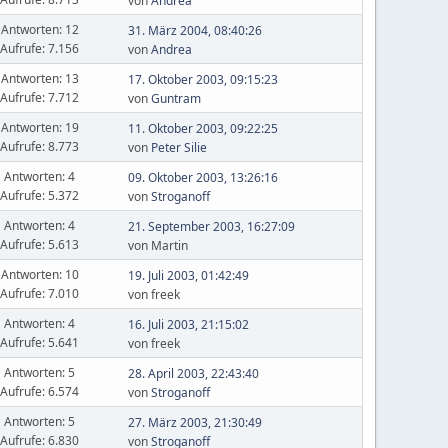
von
Andrea
Antworten: 12
31. März 2004, 08:40:26
Aufrufe: 7.156
von
Andrea
Antworten: 13
17. Oktober 2003, 09:15:23
Aufrufe: 7.712
von
Guntram
Antworten: 19
11. Oktober 2003, 09:22:25
Aufrufe: 8.773
von
Peter Silie
Antworten: 4
09. Oktober 2003, 13:26:16
Aufrufe: 5.372
von
Stroganoff
Antworten: 4
21. September 2003, 16:27:09
Aufrufe: 5.613
von Martin
Antworten: 10
19. Juli 2003, 01:42:49
Aufrufe: 7.010
von freek
Antworten: 4
16. Juli 2003, 21:15:02
Aufrufe: 5.641
von freek
Antworten: 5
28. April 2003, 22:43:40
Aufrufe: 6.574
von
Stroganoff
Antworten: 5
27. März 2003, 21:30:49
Aufrufe: 6.830
von
Stroganoff