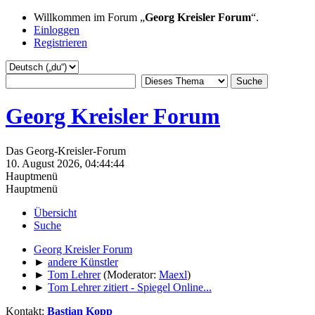
Willkommen im Forum „
Georg Kreisler Forum
“.
Einloggen
Registrieren
Georg Kreisler Forum
Das Georg-Kreisler-Forum
10. August 2026, 04:44:44
Hauptmenü
Hauptmenü
Übersicht
Suche
Georg Kreisler Forum
►
andere Künstler
►
Tom Lehrer
(Moderator:
Maexl
)
►
Tom Lehrer zitiert - Spiegel Online...
Kontakt:
Bastian Kopp