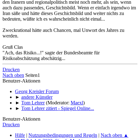
den Iranern und regionalpolitisch meist noch mehr, als sein, wenn
auch dazu passendes, Geschichtsbild. Wenn er einfach irgendwo im
Iran säße und hätte dieses Geschichtsbild und weiter nichts zu
bedeuten, wüßte ich es wahrscheinlich nicht eimal...
Zweckrational hätte auch Chancen, mal Unwort des Jahres zu
werden.
Gruß Clas
"Ach, das Risiko...!" sagte der Bundesbeamte für
Risikoabschätzung abschätzig...
Drucken
Nach oben
Seiten
1
Benutzer-Aktionen
Georg Kreisler Forum
►
andere Künstler
►
Tom Lehrer
(Moderator:
Maexl
)
►
Tom Lehrer zitiert - Spiegel Online...
Benutzer-Aktionen
Drucken
Hilfe
|
Nutzungsbedingungen und Regeln
|
Nach oben ▲