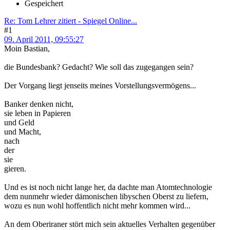
Gespeichert
Re: Tom Lehrer zitiert - Spiegel Online...
#1
09. April 2011, 09:55:27
Moin Bastian,
die Bundesbank? Gedacht? Wie soll das zugegangen sein?
Der Vorgang liegt jenseits meines Vorstellungsvermögens...
Banker denken nicht,
sie leben in Papieren
und Geld
und Macht,
nach
der
sie
gieren.
Und es ist noch nicht lange her, da dachte man Atomtechnologie
dem nunmehr wieder dämonischen libyschen Oberst zu liefern,
wozu es nun wohl hoffentlich nicht mehr kommen wird...
An dem Oberiraner stört mich sein aktuelles Verhalten gegenüber