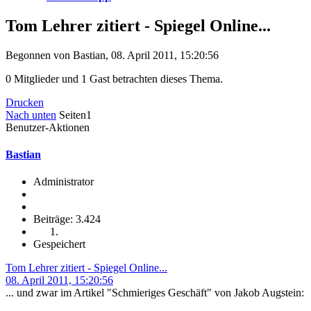
Tom Lehrer zitiert - Spiegel Online...
Begonnen von Bastian, 08. April 2011, 15:20:56
0 Mitglieder und 1 Gast betrachten dieses Thema.
Drucken
Nach unten
Seiten
1
Benutzer-Aktionen
Bastian
Administrator
Beiträge: 3.424
Gespeichert
Tom Lehrer zitiert - Spiegel Online...
08. April 2011, 15:20:56
... und zwar im Artikel "Schmieriges Geschäft" von Jakob Augstein: