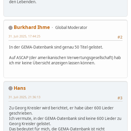
den Lebenden.
Burkhard Ihme
Global Moderator
31. Juli 2025, 17:44:25
#2
In der GEMA-Datenbank sind genau 50 Titel gelistet.
Auf ASCAP (der amerikanischen Verwertungsgesellschaft) hab
ich mir keine Übersicht anzeigen lassen können.
Hans
31. Juli 2025, 21:36:13
#3
Zu Georg Kreisler wird berichtet, er habe über 600 Lieder
geschrieben.
Ich vermute, in der GEMA-Datenbank sind keine 600 Lieder zu
Georg Kreisler gelistet.
Das bedeutet für mich, die GEMA-Datenbank ist nicht