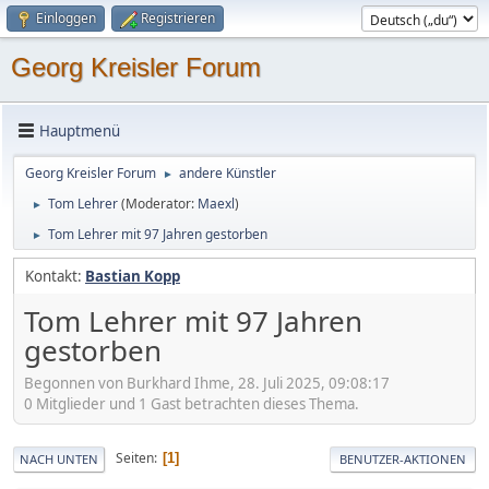
Einloggen
Registrieren
Georg Kreisler Forum
Hauptmenü
Georg Kreisler Forum
andere Künstler
►
Tom Lehrer
(Moderator:
Maexl
)
►
Tom Lehrer mit 97 Jahren gestorben
►
Kontakt:
Bastian Kopp
Tom Lehrer mit 97 Jahren
gestorben
Begonnen von Burkhard Ihme, 28. Juli 2025, 09:08:17
0 Mitglieder und 1 Gast betrachten dieses Thema.
Seiten
1
NACH UNTEN
BENUTZER-AKTIONEN