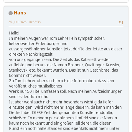
Hans
30. Juli 2025, 18:55:33
#1
Hallo!
In meinen Augen war Tom Lehrer ein sympathischer,
liebenswerter Erdenbürger und
aussergewöhnlicher Künstler. Jetzt dürfte der letzte aus dieser
direkten Nachkriegszeit
von uns gegangen sein. Die Zeit als das Kabarett wieder
auflebte und bei uns die Namen Bronner, Qualtinger, Kreisler,
Stankovski etc. bekannt wurden. Das ist nun Geschichte, das
kommt nicht wieder.
Zu Tom Lehrer überrascht mich die Information, dass sein
veröffentliches musikalisches
Werk nur 50 Titel umfassen soll. Nach meinen Aufzeichnungen
sind es deutlich mehr.
Ist aber wohl auch nicht mehr besonders wichtig da tiefer
einzusteigen. Wird nicht mehr lange dauern, da kann man den
Deckel über DIESE Zeit der genannten Künstler endgültig
schließen. In meinem persönlichem Umfeld sind die Namen
kaum noch bekannt und ein großer Teil derer, die diesen
Künstlern noch nahe standen sind ebenfalls nicht mehr unter