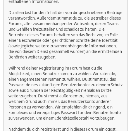
enthaltenen Informationen.
Du allein bist für den Inhalt der von dir geschriebenen Beiträge
verantwortlich. Außerdem stimmst du zu, die Betreiber dieses
Forums, aller zusammenhängender Webseiten, deren Teams
und Gehilfen freizustellen und schadlos zu halten. Die
Betreiber dieses Forums behalten sich das Recht vor, im Falle
einer Beschwerde oder gerichtlicher Schritte deine Identität
(sowie jegliche weitere zusammenhängende Informationen,
die von diesem Dienst gesammelt wurden) an die ermittelnden
Behörden weiterzugeben.
Während deiner Registrierung im Forum hast du die
Möglichkeit, einen Benutzernamen zu wählen. Wir raten dir,
einen angemessenen Namen zu wählen. Du stimmst zu, das
Passwort deines zukünftigen Benutzerkontos zu deinem Schutz
sowie aus Gründen der Rechtsgültigkeit niemals an Dritte
weiterzugeben. Du stimmst außerdem zu, niemals, aus
welchem Grund auch immer, das Benutzerkonto anderer
Personen zu verwenden. Wir empfehlen dir dringend, ein
komplexes und einzigartiges Passwort für dein Benutzerkonto
zu verwenden, um einem Identitätsdiebstahl vorzubeugen.
Nachdem du dich registrierst und in dieses Forum einloggst,