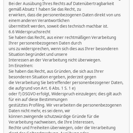
Bei der Ausübung Ihres Rechts auf Datenübertragbarkeit
gemäß Absatz 1 haben Sie das Recht, zu
erwirken, dass die personenbezogenen Daten direkt von uns
einem anderen Verantwortlichen
übermittelt werden, soweit dies technisch machbar ist.
6.6 Widerspruchsrecht
Sie haben das Recht, aus einer rechtmäßigen Verarbeitung
Ihrer personenbezogenen Daten durch
uns zu widersprechen, wenn sich dies aus Ihrer besonderen
Situation begründet und unsere
Interessen an der Verarbeitung nicht überwiegen.
Im Einzelnen:
Sie haben das Recht, aus Gründen, die sich aus Ihrer
besonderen Situation ergeben, jederzeit gegen
die Verarbeitung Sie betreffender personenbezogener Daten,
die aufgrund von Art. 6 Abs. 1 S. 1 e)
oder f) DSGVO erfolgt, Widerspruch einzulegen; dies gilt auch
für ein auf diese Bestimmungen
gestütztes Profiling. Wir verarbeiten die personenbezogenen
Daten nicht mehr, es sei denn, wir
können zwingende schutzwürdige Gründe für die
Verarbeitung nachweisen, die Ihre Interessen,
Rechte und Freiheiten überwiegen, oder die Verarbeitung