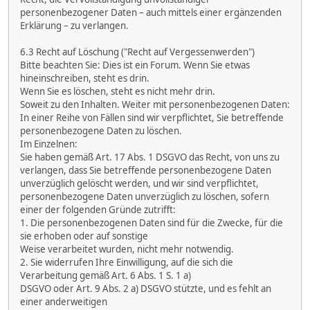
personenbezogener Daten – auch mittels einer ergänzenden
Erklärung – zu verlangen.
6.3 Recht auf Löschung ("Recht auf Vergessenwerden")
Bitte beachten Sie: Dies ist ein Forum. Wenn Sie etwas
hineinschreiben, steht es drin.
Wenn Sie es löschen, steht es nicht mehr drin.
Soweit zu den Inhalten. Weiter mit personenbezogenen Daten:
In einer Reihe von Fällen sind wir verpflichtet, Sie betreffende
personenbezogene Daten zu löschen.
Im Einzelnen:
Sie haben gemäß Art. 17 Abs. 1 DSGVO das Recht, von uns zu
verlangen, dass Sie betreffende personenbezogene Daten
unverzüglich gelöscht werden, und wir sind verpflichtet,
personenbezogene Daten unverzüglich zu löschen, sofern
einer der folgenden Gründe zutrifft:
1. Die personenbezogenen Daten sind für die Zwecke, für die
sie erhoben oder auf sonstige
Weise verarbeitet wurden, nicht mehr notwendig.
2. Sie widerrufen Ihre Einwilligung, auf die sich die
Verarbeitung gemäß Art. 6 Abs. 1 S. 1 a)
DSGVO oder Art. 9 Abs. 2 a) DSGVO stützte, und es fehlt an
einer anderweitigen