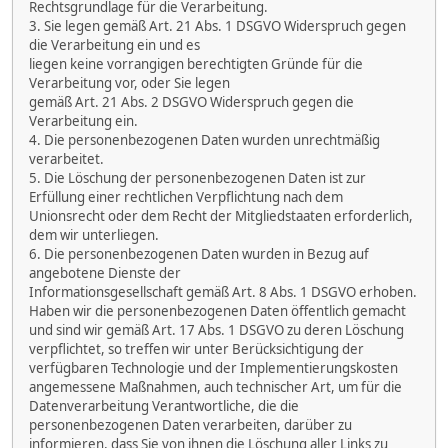
Rechtsgrundlage für die Verarbeitung.
3. Sie legen gemäß Art. 21 Abs. 1 DSGVO Widerspruch gegen
die Verarbeitung ein und es
liegen keine vorrangigen berechtigten Gründe für die
Verarbeitung vor, oder Sie legen
gemäß Art. 21 Abs. 2 DSGVO Widerspruch gegen die
Verarbeitung ein.
4. Die personenbezogenen Daten wurden unrechtmäßig
verarbeitet.
5. Die Löschung der personenbezogenen Daten ist zur
Erfüllung einer rechtlichen Verpflichtung nach dem
Unionsrecht oder dem Recht der Mitgliedstaaten erforderlich,
dem wir unterliegen.
6. Die personenbezogenen Daten wurden in Bezug auf
angebotene Dienste der
Informationsgesellschaft gemäß Art. 8 Abs. 1 DSGVO erhoben.
Haben wir die personenbezogenen Daten öffentlich gemacht
und sind wir gemäß Art. 17 Abs. 1 DSGVO zu deren Löschung
verpflichtet, so treffen wir unter Berücksichtigung der
verfügbaren Technologie und der Implementierungskosten
angemessene Maßnahmen, auch technischer Art, um für die
Datenverarbeitung Verantwortliche, die die
personenbezogenen Daten verarbeiten, darüber zu
informieren, dass Sie von ihnen die Löschung aller Links zu