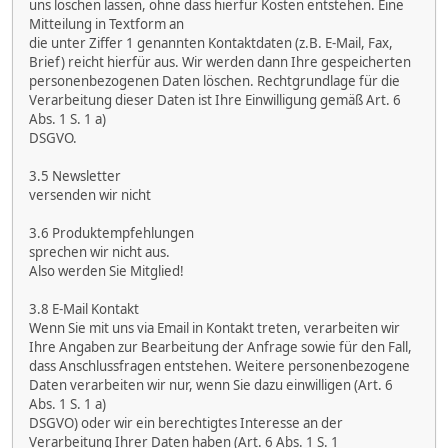
uns löschen lassen, ohne dass hierfür Kosten entstehen. Eine
Mitteilung in Textform an
die unter Ziffer 1 genannten Kontaktdaten (z.B. E-Mail, Fax,
Brief) reicht hierfür aus. Wir werden dann Ihre gespeicherten
personenbezogenen Daten löschen. Rechtgrundlage für die
Verarbeitung dieser Daten ist Ihre Einwilligung gemäß Art. 6
Abs. 1 S. 1 a)
DSGVO.
3.5 Newsletter
versenden wir nicht
3.6 Produktempfehlungen
sprechen wir nicht aus.
Also werden Sie Mitglied!
3.8 E-Mail Kontakt
Wenn Sie mit uns via Email in Kontakt treten, verarbeiten wir
Ihre Angaben zur Bearbeitung der Anfrage sowie für den Fall,
dass Anschlussfragen entstehen. Weitere personenbezogene
Daten verarbeiten wir nur, wenn Sie dazu einwilligen (Art. 6
Abs. 1 S. 1 a)
DSGVO) oder wir ein berechtigtes Interesse an der
Verarbeitung Ihrer Daten haben (Art. 6 Abs. 1 S. 1