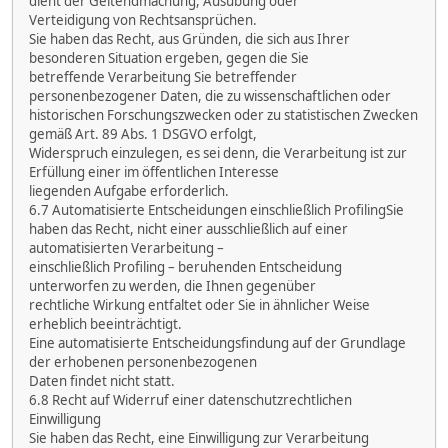
dient der Geltendmachung, Ausübung oder
Verteidigung von Rechtsansprüchen.
Sie haben das Recht, aus Gründen, die sich aus Ihrer
besonderen Situation ergeben, gegen die Sie
betreffende Verarbeitung Sie betreffender
personenbezogener Daten, die zu wissenschaftlichen oder
historischen Forschungszwecken oder zu statistischen Zwecken
gemäß Art. 89 Abs. 1 DSGVO erfolgt,
Widerspruch einzulegen, es sei denn, die Verarbeitung ist zur
Erfüllung einer im öffentlichen Interesse
liegenden Aufgabe erforderlich.
6.7 Automatisierte Entscheidungen einschließlich ProfilingSie
haben das Recht, nicht einer ausschließlich auf einer
automatisierten Verarbeitung –
einschließlich Profiling – beruhenden Entscheidung
unterworfen zu werden, die Ihnen gegenüber
rechtliche Wirkung entfaltet oder Sie in ähnlicher Weise
erheblich beeinträchtigt.
Eine automatisierte Entscheidungsfindung auf der Grundlage
der erhobenen personenbezogenen
Daten findet nicht statt.
6.8 Recht auf Widerruf einer datenschutzrechtlichen
Einwilligung
Sie haben das Recht, eine Einwilligung zur Verarbeitung