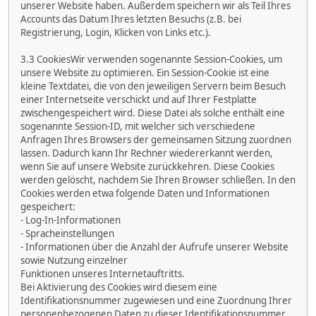
unserer Website haben. Außerdem speichern wir als Teil Ihres
Accounts das Datum Ihres letzten Besuchs (z.B. bei
Registrierung, Login, Klicken von Links etc.).
3.3 CookiesWir verwenden sogenannte Session-Cookies, um
unsere Website zu optimieren. Ein Session-Cookie ist eine
kleine Textdatei, die von den jeweiligen Servern beim Besuch
einer Internetseite verschickt und auf Ihrer Festplatte
zwischengespeichert wird. Diese Datei als solche enthält eine
sogenannte Session-ID, mit welcher sich verschiedene
Anfragen Ihres Browsers der gemeinsamen Sitzung zuordnen
lassen. Dadurch kann Ihr Rechner wiedererkannt werden,
wenn Sie auf unsere Website zurückkehren. Diese Cookies
werden gelöscht, nachdem Sie Ihren Browser schließen. In den
Cookies werden etwa folgende Daten und Informationen
gespeichert:
- Log-In-Informationen
- Spracheinstellungen
- Informationen über die Anzahl der Aufrufe unserer Website
sowie Nutzung einzelner
Funktionen unseres Internetauftritts.
Bei Aktivierung des Cookies wird diesem eine
Identifikationsnummer zugewiesen und eine Zuordnung Ihrer
personenbezogenen Daten zu dieser Identifikationsnummer