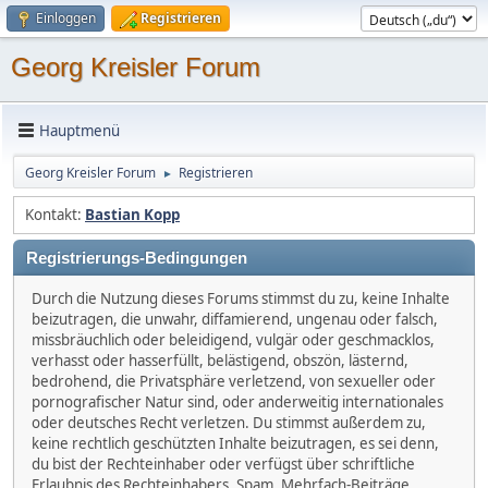
Einloggen
Registrieren
Georg Kreisler Forum
Hauptmenü
Georg Kreisler Forum
Registrieren
►
Kontakt:
Bastian Kopp
Registrierungs-Bedingungen
Durch die Nutzung dieses Forums stimmst du zu, keine Inhalte
beizutragen, die unwahr, diffamierend, ungenau oder falsch,
missbräuchlich oder beleidigend, vulgär oder geschmacklos,
verhasst oder hasserfüllt, belästigend, obszön, lästernd,
bedrohend, die Privatsphäre verletzend, von sexueller oder
pornografischer Natur sind, oder anderweitig internationales
oder deutsches Recht verletzen. Du stimmst außerdem zu,
keine rechtlich geschützten Inhalte beizutragen, es sei denn,
du bist der Rechteinhaber oder verfügst über schriftliche
Erlaubnis des Rechteinhabers. Spam, Mehrfach-Beiträge,