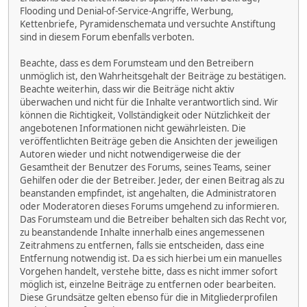
Flooding und Denial-of-Service-Angriffe, Werbung,
Kettenbriefe, Pyramidenschemata und versuchte Anstiftung
sind in diesem Forum ebenfalls verboten.
Beachte, dass es dem Forumsteam und den Betreibern
unmöglich ist, den Wahrheitsgehalt der Beiträge zu bestätigen.
Beachte weiterhin, dass wir die Beiträge nicht aktiv
überwachen und nicht für die Inhalte verantwortlich sind. Wir
können die Richtigkeit, Vollständigkeit oder Nützlichkeit der
angebotenen Informationen nicht gewährleisten. Die
veröffentlichten Beiträge geben die Ansichten der jeweiligen
Autoren wieder und nicht notwendigerweise die der
Gesamtheit der Benutzer des Forums, seines Teams, seiner
Gehilfen oder die der Betreiber. Jeder, der einen Beitrag als zu
beanstanden empfindet, ist angehalten, die Administratoren
oder Moderatoren dieses Forums umgehend zu informieren.
Das Forumsteam und die Betreiber behalten sich das Recht vor,
zu beanstandende Inhalte innerhalb eines angemessenen
Zeitrahmens zu entfernen, falls sie entscheiden, dass eine
Entfernung notwendig ist. Da es sich hierbei um ein manuelles
Vorgehen handelt, verstehe bitte, dass es nicht immer sofort
möglich ist, einzelne Beiträge zu entfernen oder bearbeiten.
Diese Grundsätze gelten ebenso für die in Mitgliederprofilen