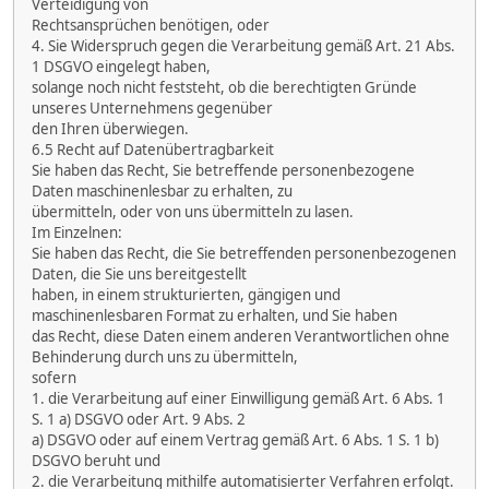
Verteidigung von
Rechtsansprüchen benötigen, oder
4. Sie Widerspruch gegen die Verarbeitung gemäß Art. 21 Abs.
1 DSGVO eingelegt haben,
solange noch nicht feststeht, ob die berechtigten Gründe
unseres Unternehmens gegenüber
den Ihren überwiegen.
6.5 Recht auf Datenübertragbarkeit
Sie haben das Recht, Sie betreffende personenbezogene
Daten maschinenlesbar zu erhalten, zu
übermitteln, oder von uns übermitteln zu lasen.
Im Einzelnen:
Sie haben das Recht, die Sie betreffenden personenbezogenen
Daten, die Sie uns bereitgestellt
haben, in einem strukturierten, gängigen und
maschinenlesbaren Format zu erhalten, und Sie haben
das Recht, diese Daten einem anderen Verantwortlichen ohne
Behinderung durch uns zu übermitteln,
sofern
1. die Verarbeitung auf einer Einwilligung gemäß Art. 6 Abs. 1
S. 1 a) DSGVO oder Art. 9 Abs. 2
a) DSGVO oder auf einem Vertrag gemäß Art. 6 Abs. 1 S. 1 b)
DSGVO beruht und
2. die Verarbeitung mithilfe automatisierter Verfahren erfolgt.