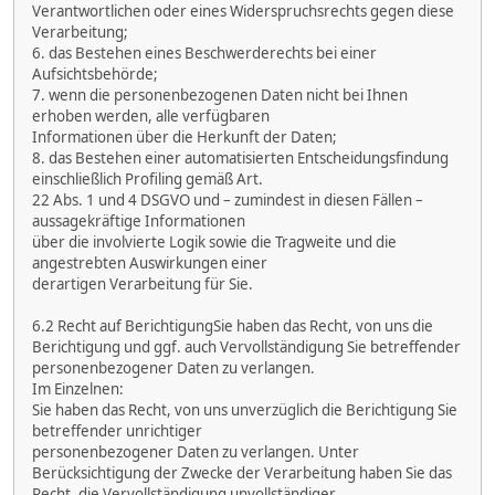
Verantwortlichen oder eines Widerspruchsrechts gegen diese
Verarbeitung;
6. das Bestehen eines Beschwerderechts bei einer
Aufsichtsbehörde;
7. wenn die personenbezogenen Daten nicht bei Ihnen
erhoben werden, alle verfügbaren
Informationen über die Herkunft der Daten;
8. das Bestehen einer automatisierten Entscheidungsfindung
einschließlich Profiling gemäß Art.
22 Abs. 1 und 4 DSGVO und – zumindest in diesen Fällen –
aussagekräftige Informationen
über die involvierte Logik sowie die Tragweite und die
angestrebten Auswirkungen einer
derartigen Verarbeitung für Sie.
6.2 Recht auf BerichtigungSie haben das Recht, von uns die
Berichtigung und ggf. auch Vervollständigung Sie betreffender
personenbezogener Daten zu verlangen.
Im Einzelnen:
Sie haben das Recht, von uns unverzüglich die Berichtigung Sie
betreffender unrichtiger
personenbezogener Daten zu verlangen. Unter
Berücksichtigung der Zwecke der Verarbeitung haben Sie das
Recht, die Vervollständigung unvollständiger