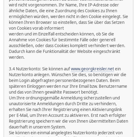
wird nicht vorgenommen. Ihr Name, Ihre IP-Adresse oder
ähnliche Daten, die eine Zuordnung des Cookies zu Ihnen
ermöglichen würden, werden nicht in den Cookie eingelegt. Sie
können Ihren Browser so einstellen, dass Sie über das Setzen
von Cookies vorab informiert
werden und im Einzelfall entscheiden können, ob Sie die
Annahme von Cookies für bestimmte Fälle oder generell
ausschließen, oder dass Cookies komplett verhindert werden.
Dadurch kann die Funktionalität der Website eingeschränkt
werden.
3.4 Nutzerkonto: Sie können auf
www.georgkreisler.net
ein
Nutzerkonto anlegen. Wünschen Sie dies, so benötigen wir die
beim Login abgefragten personenbezogenen Daten. Beim
späteren Einloggen werden nur Ihre Email bzw. Benutzername
und das von Ihnen gewählte Passwort benötigt.
Um Ihre ordnungsgemäße Anmeldung sicherzustellen und
unautorisierte Anmeldungen durch Dritte zu verhindern,
erhalten Sie nach Ihrer Registrierung einen Aktivierungslink
per E-Mail, um Ihren Account zu aktivieren. Erst nach erfolgter
Registrierung speichern wir die von Ihnen übermittelten Daten
dauerhaft in unserem System.
Sie können ein einmal angelegtes Nutzerkonto jederzeit von