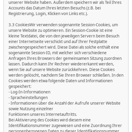
unserer Website haben. Außerdem speichern wir als Teil Ihres
Accounts das Datum Ihres letzten Besuchs (z.B. bei
Registrierung, Login, Klicken von Links etc.).
3.3 CookiesWir verwenden sogenannte Session-Cookies, um
unsere Website zu optimieren. Ein Session-Cookie ist eine
kleine Textdatei, die von den jeweiligen Servern beim Besuch
einer Internetseite verschickt und auf Ihrer Festplatte
zwischengespeichert wird. Diese Datei als solche enthält eine
sogenannte Session-ID, mit welcher sich verschiedene
Anfragen Ihres Browsers der gemeinsamen Sitzung zuordnen
lassen. Dadurch kann Ihr Rechner wiedererkannt werden,
wenn Sie auf unsere Website zurückkehren. Diese Cookies
werden gelöscht, nachdem Sie Ihren Browser schließen. In den
Cookies werden etwa folgende Daten und Informationen
gespeichert:
- Log-In-Informationen
- Spracheinstellungen
- Informationen über die Anzahl der Aufrufe unserer Website
sowie Nutzung einzelner
Funktionen unseres Internetauftritts.
Bei Aktivierung des Cookies wird diesem eine
Identifikationsnummer zugewiesen und eine Zuordnung Ihrer
personenbezogenen Daten zu dieser Identifikationsnummer