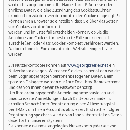
wird nicht vorgenommen. Ihr Name, Ihre IP-Adresse oder
ähnliche Daten, die eine Zuordnung des Cookies zu Ihnen
ermöglichen würden, werden nicht in den Cookie eingelegt. Sie
können Ihren Browser so einstellen, dass Sie über das Setzen
von Cookies vorab informiert
werden und im Einzelfall entscheiden können, ob Sie die
Annahme von Cookies für bestimmte Fälle oder generell
ausschließen, oder dass Cookies komplett verhindert werden.
Dadurch kann die Funktionalität der Website eingeschränkt
werden.
3.4 Nutzerkonto: Sie können auf
www.georgkreisler.net
ein
Nutzerkonto anlegen. Wünschen Sie dies, so benötigen wir die
beim Login abgefragten personenbezogenen Daten. Beim
späteren Einloggen werden nur Ihre Email bzw. Benutzername
und das von Ihnen gewählte Passwort benötigt.
Um Ihre ordnungsgemäße Anmeldung sicherzustellen und
unautorisierte Anmeldungen durch Dritte zu verhindern,
erhalten Sie nach Ihrer Registrierung einen Aktivierungslink
per E-Mail, um Ihren Account zu aktivieren. Erst nach erfolgter
Registrierung speichern wir die von Ihnen übermittelten Daten
dauerhaft in unserem System.
Sie können ein einmal angelegtes Nutzerkonto jederzeit von