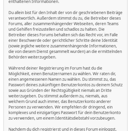
enthaltenen Informationen.
Du allein bist für den Inhalt der von dir geschriebenen Beiträge
verantwortlich. Außerdem stimmst du zu, die Betreiber dieses
Forums, aller zusammenhängender Webseiten, deren Teams
und Gehilfen freizustellen und schadlos zu halten. Die
Betreiber dieses Forums behalten sich das Recht vor, im Falle
einer Beschwerde oder gerichtlicher Schritte deine Identität
(sowie jegliche weitere zusammenhängende Informationen,
die von diesem Dienst gesammelt wurden) an die ermittelnden
Behörden weiterzugeben.
Während deiner Registrierung im Forum hast du die
Möglichkeit, einen Benutzernamen zu wählen. Wir raten dir,
einen angemessenen Namen zu wählen. Du stimmst zu, das
Passwort deines zukünftigen Benutzerkontos zu deinem Schutz
sowie aus Gründen der Rechtsgültigkeit niemals an Dritte
weiterzugeben. Du stimmst außerdem zu, niemals, aus
welchem Grund auch immer, das Benutzerkonto anderer
Personen zu verwenden. Wir empfehlen dir dringend, ein
komplexes und einzigartiges Passwort für dein Benutzerkonto
zu verwenden, um einem Identitätsdiebstahl vorzubeugen.
Nachdem du dich registrierst und in dieses Forum einloggst,