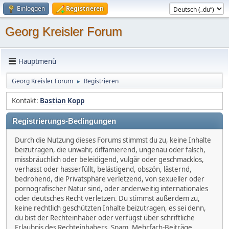
Einloggen
Registrieren
Georg Kreisler Forum
Hauptmenü
Georg Kreisler Forum
Registrieren
►
Kontakt:
Bastian Kopp
Registrierungs-Bedingungen
Durch die Nutzung dieses Forums stimmst du zu, keine Inhalte
beizutragen, die unwahr, diffamierend, ungenau oder falsch,
missbräuchlich oder beleidigend, vulgär oder geschmacklos,
verhasst oder hasserfüllt, belästigend, obszön, lästernd,
bedrohend, die Privatsphäre verletzend, von sexueller oder
pornografischer Natur sind, oder anderweitig internationales
oder deutsches Recht verletzen. Du stimmst außerdem zu,
keine rechtlich geschützten Inhalte beizutragen, es sei denn,
du bist der Rechteinhaber oder verfügst über schriftliche
Erlaubnis des Rechteinhabers. Spam, Mehrfach-Beiträge,