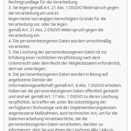
Rechtsgrundlage für die Verarbeitung.
3. Sie legen gemäß Art. 21 Abs. 1 DSGVO Widerspruch gegen
die Verarbeitung ein und es
liegen keine vorrangigen berechtigten Gründe für die
Verarbeitung vor, oder Sie legen
gemäß Art. 21 Abs. 2 DSGVO Widerspruch gegen die
Verarbeitung ein.
4. Die personenbezogenen Daten wurden unrechtmäßig
verarbeitet.
5. Die Löschung der personenbezogenen Daten ist zur
Erfüllung einer rechtlichen Verpflichtung nach dem
Unionsrecht oder dem Recht der Mitgliedstaaten erforderlich,
dem wir unterliegen.
6. Die personenbezogenen Daten wurden in Bezug auf
angebotene Dienste der
Informationsgesellschaft gemäß Art. 8 Abs. 1 DSGVO erhoben.
Haben wir die personenbezogenen Daten öffentlich gemacht
und sind wir gemäß Art. 17 Abs. 1 DSGVO zu deren Löschung
verpflichtet, so treffen wir unter Berücksichtigung der
verfügbaren Technologie und der Implementierungskosten
angemessene Maßnahmen, auch technischer Art, um für die
Datenverarbeitung Verantwortliche, die die
personenbezogenen Daten verarbeiten, darüber zu
informieren, dass Sie von ihnen die Löschung aller Links zu