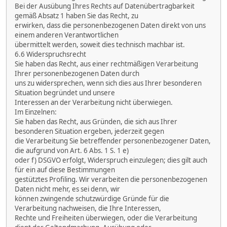
Bei der Ausübung Ihres Rechts auf Datenübertragbarkeit
gemäß Absatz 1 haben Sie das Recht, zu
erwirken, dass die personenbezogenen Daten direkt von uns
einem anderen Verantwortlichen
übermittelt werden, soweit dies technisch machbar ist.
6.6 Widerspruchsrecht
Sie haben das Recht, aus einer rechtmäßigen Verarbeitung
Ihrer personenbezogenen Daten durch
uns zu widersprechen, wenn sich dies aus Ihrer besonderen
Situation begründet und unsere
Interessen an der Verarbeitung nicht überwiegen.
Im Einzelnen:
Sie haben das Recht, aus Gründen, die sich aus Ihrer
besonderen Situation ergeben, jederzeit gegen
die Verarbeitung Sie betreffender personenbezogener Daten,
die aufgrund von Art. 6 Abs. 1 S. 1 e)
oder f) DSGVO erfolgt, Widerspruch einzulegen; dies gilt auch
für ein auf diese Bestimmungen
gestütztes Profiling. Wir verarbeiten die personenbezogenen
Daten nicht mehr, es sei denn, wir
können zwingende schutzwürdige Gründe für die
Verarbeitung nachweisen, die Ihre Interessen,
Rechte und Freiheiten überwiegen, oder die Verarbeitung