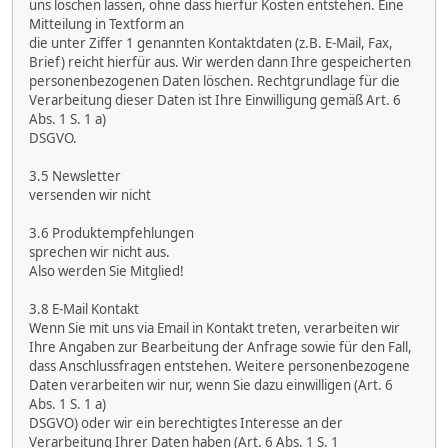
uns löschen lassen, ohne dass hierfür Kosten entstehen. Eine
Mitteilung in Textform an
die unter Ziffer 1 genannten Kontaktdaten (z.B. E-Mail, Fax,
Brief) reicht hierfür aus. Wir werden dann Ihre gespeicherten
personenbezogenen Daten löschen. Rechtgrundlage für die
Verarbeitung dieser Daten ist Ihre Einwilligung gemäß Art. 6
Abs. 1 S. 1 a)
DSGVO.
3.5 Newsletter
versenden wir nicht
3.6 Produktempfehlungen
sprechen wir nicht aus.
Also werden Sie Mitglied!
3.8 E-Mail Kontakt
Wenn Sie mit uns via Email in Kontakt treten, verarbeiten wir
Ihre Angaben zur Bearbeitung der Anfrage sowie für den Fall,
dass Anschlussfragen entstehen. Weitere personenbezogene
Daten verarbeiten wir nur, wenn Sie dazu einwilligen (Art. 6
Abs. 1 S. 1 a)
DSGVO) oder wir ein berechtigtes Interesse an der
Verarbeitung Ihrer Daten haben (Art. 6 Abs. 1 S. 1