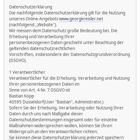
Datenschutzerklärung
Die nachfolgende Datenschutzerklärung gilt für die Nutzung
unseres Online-Angebots
www.georgkreisler.net
(nachfolgend ,,Website").
Wir messen dem Datenschutz große Bedeutung bei. Die
Erhebung und Verarbeitung Ihrer
personenbezogenen Daten geschieht unter Beachtung der
geltenden datenschutzrechtlichen
Vorschriften, insbesondere der Datenschutzgrundverordnung
(DSGVO).
1 Verantwortlicher
Verantwortlicher für die Erhebung, Verarbeitung und Nutzung
Ihrer personenbezogenen Daten im
Sinne von Art. 4 Nr. 7 DSGVO ist
Bastian Kopp
40595 Düsseldorf(User "Bastian", Administrator.)
Sofern Sie der Erhebung, Verarbeitung oder Nutzung Ihrer
Daten durch uns nach Maßgabe dieser
Datenschutzbestimmungen insgesamt oder für einzelne
Maßnahmen widersprechen wollen, können Sie Ihren
Widerspruch an den Verantwortlichen richten.
Sie können diese Datenschutzerklärung jederzeit speichern