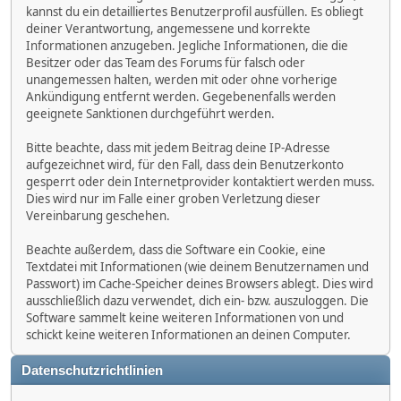
kannst du ein detailliertes Benutzerprofil ausfüllen. Es obliegt
deiner Verantwortung, angemessene und korrekte
Informationen anzugeben. Jegliche Informationen, die die
Besitzer oder das Team des Forums für falsch oder
unangemessen halten, werden mit oder ohne vorherige
Ankündigung entfernt werden. Gegebenenfalls werden
geeignete Sanktionen durchgeführt werden.
Bitte beachte, dass mit jedem Beitrag deine IP-Adresse
aufgezeichnet wird, für den Fall, dass dein Benutzerkonto
gesperrt oder dein Internetprovider kontaktiert werden muss.
Dies wird nur im Falle einer groben Verletzung dieser
Vereinbarung geschehen.
Beachte außerdem, dass die Software ein Cookie, eine
Textdatei mit Informationen (wie deinem Benutzernamen und
Passwort) im Cache-Speicher deines Browsers ablegt. Dies wird
ausschließlich dazu verwendet, dich ein- bzw. auszuloggen. Die
Software sammelt keine weiteren Informationen von und
schickt keine weiteren Informationen an deinen Computer.
Datenschutzrichtlinien