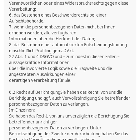
Verantwortlichen oder eines Widerspruchsrechts gegen diese
Verarbeitung;
6. das Bestehen eines Beschwerderechts bei einer
Aufsichtsbehörde;
7. wenn die personenbezogenen Daten nicht bei Ihnen
erhoben werden, alle verfügbaren
Informationen über die Herkunft der Daten;
8. das Bestehen einer automatisierten Entscheidungsfindung
einschließlich Profiling gemäß Art.
22 Abs. 1 und 4 DSGVO und – zumindest in diesen Fällen –
aussagekräftige Informationen
über die involvierte Logik sowie die Tragweite und die
angestrebten Auswirkungen einer
derartigen Verarbeitung für Sie.
6.2 Recht auf BerichtigungSie haben das Recht, von uns die
Berichtigung und ggf. auch Vervollständigung Sie betreffender
personenbezogener Daten zu verlangen.
Im Einzelnen:
Sie haben das Recht, von uns unverzüglich die Berichtigung Sie
betreffender unrichtiger
personenbezogener Daten zu verlangen. Unter
Berücksichtigung der Zwecke der Verarbeitung haben Sie das
Recht, die Vervollständigung unvollständiger