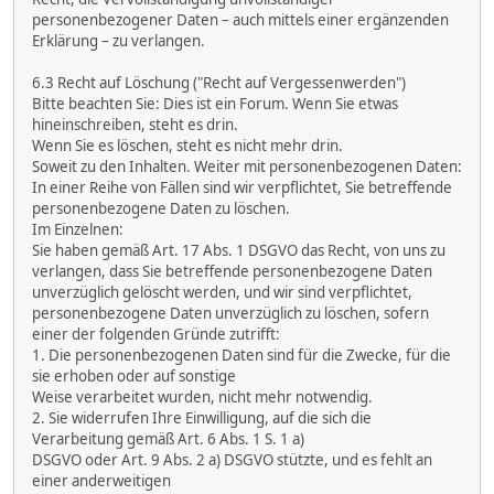
personenbezogener Daten – auch mittels einer ergänzenden
Erklärung – zu verlangen.
6.3 Recht auf Löschung ("Recht auf Vergessenwerden")
Bitte beachten Sie: Dies ist ein Forum. Wenn Sie etwas
hineinschreiben, steht es drin.
Wenn Sie es löschen, steht es nicht mehr drin.
Soweit zu den Inhalten. Weiter mit personenbezogenen Daten:
In einer Reihe von Fällen sind wir verpflichtet, Sie betreffende
personenbezogene Daten zu löschen.
Im Einzelnen:
Sie haben gemäß Art. 17 Abs. 1 DSGVO das Recht, von uns zu
verlangen, dass Sie betreffende personenbezogene Daten
unverzüglich gelöscht werden, und wir sind verpflichtet,
personenbezogene Daten unverzüglich zu löschen, sofern
einer der folgenden Gründe zutrifft:
1. Die personenbezogenen Daten sind für die Zwecke, für die
sie erhoben oder auf sonstige
Weise verarbeitet wurden, nicht mehr notwendig.
2. Sie widerrufen Ihre Einwilligung, auf die sich die
Verarbeitung gemäß Art. 6 Abs. 1 S. 1 a)
DSGVO oder Art. 9 Abs. 2 a) DSGVO stützte, und es fehlt an
einer anderweitigen