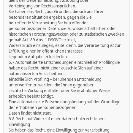
dient der Geltendmachung, Ausübung oder
Verteidigung von Rechtsansprüchen.
Sie haben das Recht, aus Gründen, die sich aus Ihrer
besonderen Situation ergeben, gegen die Sie
betreffende Verarbeitung Sie betreffender
personenbezogener Daten, die zu wissenschaftlichen oder
historischen Forschungszwecken oder zu statistischen Zwecken
gemäß Art. 89 Abs. 1 DSGVO erfolgt,
Widerspruch einzulegen, es sei denn, die Verarbeitung ist zur
Erfüllung einer im öffentlichen Interesse
liegenden Aufgabe erforderlich.
6.7 Automatisierte Entscheidungen einschließlich ProfilingSie
haben das Recht, nicht einer ausschließlich auf einer
automatisierten Verarbeitung –
einschließlich Profiling – beruhenden Entscheidung
unterworfen zu werden, die Ihnen gegenüber
rechtliche Wirkung entfaltet oder Sie in ähnlicher Weise
erheblich beeinträchtigt.
Eine automatisierte Entscheidungsfindung auf der Grundlage
der erhobenen personenbezogenen
Daten findet nicht statt.
6.8 Recht auf Widerruf einer datenschutzrechtlichen
Einwilligung
Sie haben das Recht, eine Einwilligung zur Verarbeitung