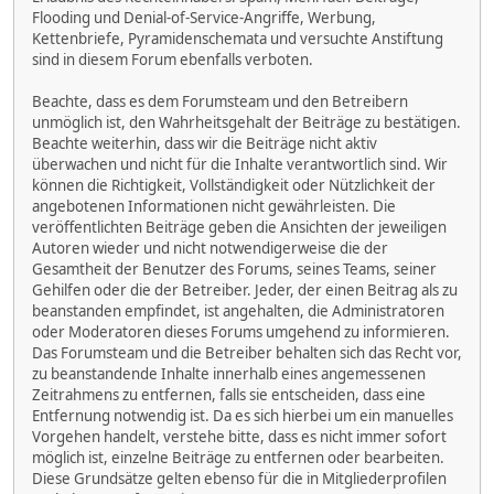
Flooding und Denial-of-Service-Angriffe, Werbung,
Kettenbriefe, Pyramidenschemata und versuchte Anstiftung
sind in diesem Forum ebenfalls verboten.
Beachte, dass es dem Forumsteam und den Betreibern
unmöglich ist, den Wahrheitsgehalt der Beiträge zu bestätigen.
Beachte weiterhin, dass wir die Beiträge nicht aktiv
überwachen und nicht für die Inhalte verantwortlich sind. Wir
können die Richtigkeit, Vollständigkeit oder Nützlichkeit der
angebotenen Informationen nicht gewährleisten. Die
veröffentlichten Beiträge geben die Ansichten der jeweiligen
Autoren wieder und nicht notwendigerweise die der
Gesamtheit der Benutzer des Forums, seines Teams, seiner
Gehilfen oder die der Betreiber. Jeder, der einen Beitrag als zu
beanstanden empfindet, ist angehalten, die Administratoren
oder Moderatoren dieses Forums umgehend zu informieren.
Das Forumsteam und die Betreiber behalten sich das Recht vor,
zu beanstandende Inhalte innerhalb eines angemessenen
Zeitrahmens zu entfernen, falls sie entscheiden, dass eine
Entfernung notwendig ist. Da es sich hierbei um ein manuelles
Vorgehen handelt, verstehe bitte, dass es nicht immer sofort
möglich ist, einzelne Beiträge zu entfernen oder bearbeiten.
Diese Grundsätze gelten ebenso für die in Mitgliederprofilen