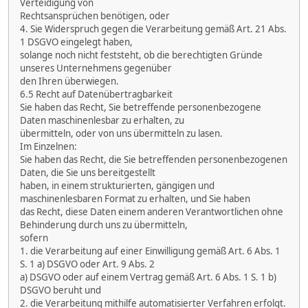
Verteidigung von
Rechtsansprüchen benötigen, oder
4. Sie Widerspruch gegen die Verarbeitung gemäß Art. 21 Abs.
1 DSGVO eingelegt haben,
solange noch nicht feststeht, ob die berechtigten Gründe
unseres Unternehmens gegenüber
den Ihren überwiegen.
6.5 Recht auf Datenübertragbarkeit
Sie haben das Recht, Sie betreffende personenbezogene
Daten maschinenlesbar zu erhalten, zu
übermitteln, oder von uns übermitteln zu lasen.
Im Einzelnen:
Sie haben das Recht, die Sie betreffenden personenbezogenen
Daten, die Sie uns bereitgestellt
haben, in einem strukturierten, gängigen und
maschinenlesbaren Format zu erhalten, und Sie haben
das Recht, diese Daten einem anderen Verantwortlichen ohne
Behinderung durch uns zu übermitteln,
sofern
1. die Verarbeitung auf einer Einwilligung gemäß Art. 6 Abs. 1
S. 1 a) DSGVO oder Art. 9 Abs. 2
a) DSGVO oder auf einem Vertrag gemäß Art. 6 Abs. 1 S. 1 b)
DSGVO beruht und
2. die Verarbeitung mithilfe automatisierter Verfahren erfolgt.