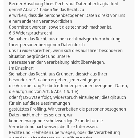
Bei der Ausübung Ihres Rechts auf Datenübertragbarkeit
gemäß Absatz 1 haben Sie das Recht, zu
erwirken, dass die personenbezogenen Daten direkt von uns
einem anderen Verantwortlichen
übermittelt werden, soweit dies technisch machbar ist.
6.6 Widerspruchsrecht
Sie haben das Recht, aus einer rechtmäßigen Verarbeitung
Ihrer personenbezogenen Daten durch
uns zu widersprechen, wenn sich dies aus Ihrer besonderen
Situation begründet und unsere
Interessen an der Verarbeitung nicht überwiegen.
Im Einzelnen:
Sie haben das Recht, aus Gründen, die sich aus Ihrer
besonderen Situation ergeben, jederzeit gegen
die Verarbeitung Sie betreffender personenbezogener Daten,
die aufgrund von Art. 6 Abs. 1 S. 1 e)
oder f) DSGVO erfolgt, Widerspruch einzulegen; dies gilt auch
für ein auf diese Bestimmungen
gestütztes Profiling. Wir verarbeiten die personenbezogenen
Daten nicht mehr, es sei denn, wir
können zwingende schutzwürdige Gründe für die
Verarbeitung nachweisen, die Ihre Interessen,
Rechte und Freiheiten überwiegen, oder die Verarbeitung