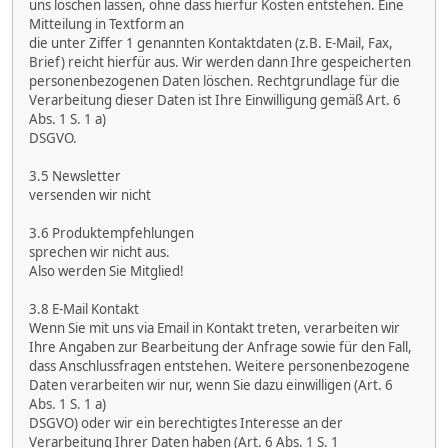
uns löschen lassen, ohne dass hierfür Kosten entstehen. Eine
Mitteilung in Textform an
die unter Ziffer 1 genannten Kontaktdaten (z.B. E-Mail, Fax,
Brief) reicht hierfür aus. Wir werden dann Ihre gespeicherten
personenbezogenen Daten löschen. Rechtgrundlage für die
Verarbeitung dieser Daten ist Ihre Einwilligung gemäß Art. 6
Abs. 1 S. 1 a)
DSGVO.
3.5 Newsletter
versenden wir nicht
3.6 Produktempfehlungen
sprechen wir nicht aus.
Also werden Sie Mitglied!
3.8 E-Mail Kontakt
Wenn Sie mit uns via Email in Kontakt treten, verarbeiten wir
Ihre Angaben zur Bearbeitung der Anfrage sowie für den Fall,
dass Anschlussfragen entstehen. Weitere personenbezogene
Daten verarbeiten wir nur, wenn Sie dazu einwilligen (Art. 6
Abs. 1 S. 1 a)
DSGVO) oder wir ein berechtigtes Interesse an der
Verarbeitung Ihrer Daten haben (Art. 6 Abs. 1 S. 1