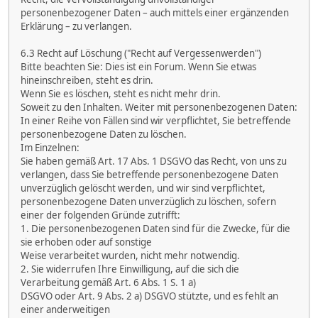
personenbezogener Daten – auch mittels einer ergänzenden
Erklärung – zu verlangen.
6.3 Recht auf Löschung ("Recht auf Vergessenwerden")
Bitte beachten Sie: Dies ist ein Forum. Wenn Sie etwas
hineinschreiben, steht es drin.
Wenn Sie es löschen, steht es nicht mehr drin.
Soweit zu den Inhalten. Weiter mit personenbezogenen Daten:
In einer Reihe von Fällen sind wir verpflichtet, Sie betreffende
personenbezogene Daten zu löschen.
Im Einzelnen:
Sie haben gemäß Art. 17 Abs. 1 DSGVO das Recht, von uns zu
verlangen, dass Sie betreffende personenbezogene Daten
unverzüglich gelöscht werden, und wir sind verpflichtet,
personenbezogene Daten unverzüglich zu löschen, sofern
einer der folgenden Gründe zutrifft:
1. Die personenbezogenen Daten sind für die Zwecke, für die
sie erhoben oder auf sonstige
Weise verarbeitet wurden, nicht mehr notwendig.
2. Sie widerrufen Ihre Einwilligung, auf die sich die
Verarbeitung gemäß Art. 6 Abs. 1 S. 1 a)
DSGVO oder Art. 9 Abs. 2 a) DSGVO stützte, und es fehlt an
einer anderweitigen