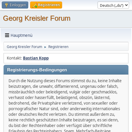
Einloggen
Registrieren
Georg Kreisler Forum
Hauptmenü
Georg Kreisler Forum
Registrieren
►
Kontakt:
Bastian Kopp
Registrierungs-Bedingungen
Durch die Nutzung dieses Forums stimmst du zu, keine Inhalte
beizutragen, die unwahr, diffamierend, ungenau oder falsch,
missbräuchlich oder beleidigend, vulgär oder geschmacklos,
verhasst oder hasserfüllt, belästigend, obszön, lästernd,
bedrohend, die Privatsphäre verletzend, von sexueller oder
pornografischer Natur sind, oder anderweitig internationales
oder deutsches Recht verletzen. Du stimmst außerdem zu,
keine rechtlich geschützten Inhalte beizutragen, es sei denn,
du bist der Rechteinhaber oder verfügst über schriftliche
Erlaubnis des Rechteinhabers. Spam, Mehrfach-Beiträge,