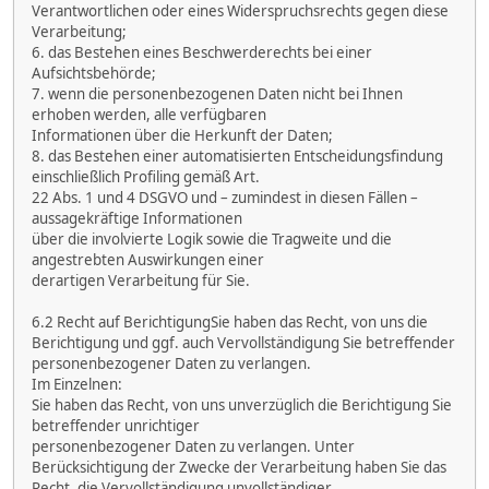
Verantwortlichen oder eines Widerspruchsrechts gegen diese
Verarbeitung;
6. das Bestehen eines Beschwerderechts bei einer
Aufsichtsbehörde;
7. wenn die personenbezogenen Daten nicht bei Ihnen
erhoben werden, alle verfügbaren
Informationen über die Herkunft der Daten;
8. das Bestehen einer automatisierten Entscheidungsfindung
einschließlich Profiling gemäß Art.
22 Abs. 1 und 4 DSGVO und – zumindest in diesen Fällen –
aussagekräftige Informationen
über die involvierte Logik sowie die Tragweite und die
angestrebten Auswirkungen einer
derartigen Verarbeitung für Sie.
6.2 Recht auf BerichtigungSie haben das Recht, von uns die
Berichtigung und ggf. auch Vervollständigung Sie betreffender
personenbezogener Daten zu verlangen.
Im Einzelnen:
Sie haben das Recht, von uns unverzüglich die Berichtigung Sie
betreffender unrichtiger
personenbezogener Daten zu verlangen. Unter
Berücksichtigung der Zwecke der Verarbeitung haben Sie das
Recht, die Vervollständigung unvollständiger