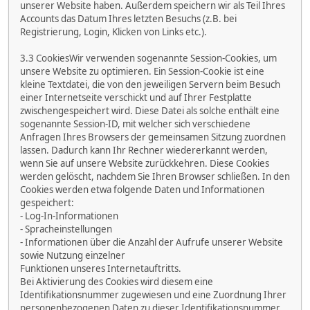
unserer Website haben. Außerdem speichern wir als Teil Ihres
Accounts das Datum Ihres letzten Besuchs (z.B. bei
Registrierung, Login, Klicken von Links etc.).
3.3 CookiesWir verwenden sogenannte Session-Cookies, um
unsere Website zu optimieren. Ein Session-Cookie ist eine
kleine Textdatei, die von den jeweiligen Servern beim Besuch
einer Internetseite verschickt und auf Ihrer Festplatte
zwischengespeichert wird. Diese Datei als solche enthält eine
sogenannte Session-ID, mit welcher sich verschiedene
Anfragen Ihres Browsers der gemeinsamen Sitzung zuordnen
lassen. Dadurch kann Ihr Rechner wiedererkannt werden,
wenn Sie auf unsere Website zurückkehren. Diese Cookies
werden gelöscht, nachdem Sie Ihren Browser schließen. In den
Cookies werden etwa folgende Daten und Informationen
gespeichert:
- Log-In-Informationen
- Spracheinstellungen
- Informationen über die Anzahl der Aufrufe unserer Website
sowie Nutzung einzelner
Funktionen unseres Internetauftritts.
Bei Aktivierung des Cookies wird diesem eine
Identifikationsnummer zugewiesen und eine Zuordnung Ihrer
personenbezogenen Daten zu dieser Identifikationsnummer