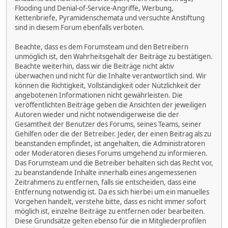
Flooding und Denial-of-Service-Angriffe, Werbung,
Kettenbriefe, Pyramidenschemata und versuchte Anstiftung
sind in diesem Forum ebenfalls verboten.
Beachte, dass es dem Forumsteam und den Betreibern
unmöglich ist, den Wahrheitsgehalt der Beiträge zu bestätigen.
Beachte weiterhin, dass wir die Beiträge nicht aktiv
überwachen und nicht für die Inhalte verantwortlich sind. Wir
können die Richtigkeit, Vollständigkeit oder Nützlichkeit der
angebotenen Informationen nicht gewährleisten. Die
veröffentlichten Beiträge geben die Ansichten der jeweiligen
Autoren wieder und nicht notwendigerweise die der
Gesamtheit der Benutzer des Forums, seines Teams, seiner
Gehilfen oder die der Betreiber. Jeder, der einen Beitrag als zu
beanstanden empfindet, ist angehalten, die Administratoren
oder Moderatoren dieses Forums umgehend zu informieren.
Das Forumsteam und die Betreiber behalten sich das Recht vor,
zu beanstandende Inhalte innerhalb eines angemessenen
Zeitrahmens zu entfernen, falls sie entscheiden, dass eine
Entfernung notwendig ist. Da es sich hierbei um ein manuelles
Vorgehen handelt, verstehe bitte, dass es nicht immer sofort
möglich ist, einzelne Beiträge zu entfernen oder bearbeiten.
Diese Grundsätze gelten ebenso für die in Mitgliederprofilen