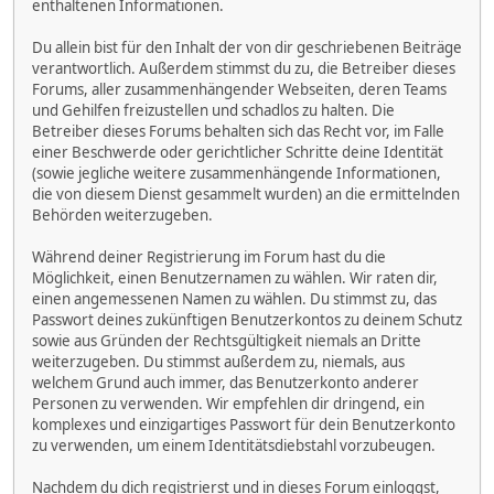
enthaltenen Informationen.
Du allein bist für den Inhalt der von dir geschriebenen Beiträge
verantwortlich. Außerdem stimmst du zu, die Betreiber dieses
Forums, aller zusammenhängender Webseiten, deren Teams
und Gehilfen freizustellen und schadlos zu halten. Die
Betreiber dieses Forums behalten sich das Recht vor, im Falle
einer Beschwerde oder gerichtlicher Schritte deine Identität
(sowie jegliche weitere zusammenhängende Informationen,
die von diesem Dienst gesammelt wurden) an die ermittelnden
Behörden weiterzugeben.
Während deiner Registrierung im Forum hast du die
Möglichkeit, einen Benutzernamen zu wählen. Wir raten dir,
einen angemessenen Namen zu wählen. Du stimmst zu, das
Passwort deines zukünftigen Benutzerkontos zu deinem Schutz
sowie aus Gründen der Rechtsgültigkeit niemals an Dritte
weiterzugeben. Du stimmst außerdem zu, niemals, aus
welchem Grund auch immer, das Benutzerkonto anderer
Personen zu verwenden. Wir empfehlen dir dringend, ein
komplexes und einzigartiges Passwort für dein Benutzerkonto
zu verwenden, um einem Identitätsdiebstahl vorzubeugen.
Nachdem du dich registrierst und in dieses Forum einloggst,