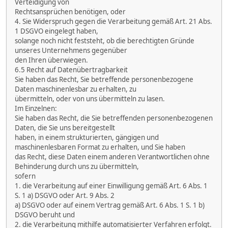
Verteidigung von
Rechtsansprüchen benötigen, oder
4. Sie Widerspruch gegen die Verarbeitung gemäß Art. 21 Abs.
1 DSGVO eingelegt haben,
solange noch nicht feststeht, ob die berechtigten Gründe
unseres Unternehmens gegenüber
den Ihren überwiegen.
6.5 Recht auf Datenübertragbarkeit
Sie haben das Recht, Sie betreffende personenbezogene
Daten maschinenlesbar zu erhalten, zu
übermitteln, oder von uns übermitteln zu lasen.
Im Einzelnen:
Sie haben das Recht, die Sie betreffenden personenbezogenen
Daten, die Sie uns bereitgestellt
haben, in einem strukturierten, gängigen und
maschinenlesbaren Format zu erhalten, und Sie haben
das Recht, diese Daten einem anderen Verantwortlichen ohne
Behinderung durch uns zu übermitteln,
sofern
1. die Verarbeitung auf einer Einwilligung gemäß Art. 6 Abs. 1
S. 1 a) DSGVO oder Art. 9 Abs. 2
a) DSGVO oder auf einem Vertrag gemäß Art. 6 Abs. 1 S. 1 b)
DSGVO beruht und
2. die Verarbeitung mithilfe automatisierter Verfahren erfolgt.