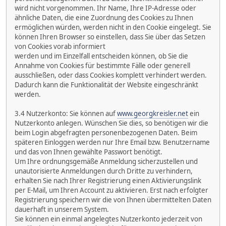
wird nicht vorgenommen. Ihr Name, Ihre IP-Adresse oder
ähnliche Daten, die eine Zuordnung des Cookies zu Ihnen
ermöglichen würden, werden nicht in den Cookie eingelegt. Sie
können Ihren Browser so einstellen, dass Sie über das Setzen
von Cookies vorab informiert
werden und im Einzelfall entscheiden können, ob Sie die
Annahme von Cookies für bestimmte Fälle oder generell
ausschließen, oder dass Cookies komplett verhindert werden.
Dadurch kann die Funktionalität der Website eingeschränkt
werden.
3.4 Nutzerkonto: Sie können auf
www.georgkreisler.net
ein
Nutzerkonto anlegen. Wünschen Sie dies, so benötigen wir die
beim Login abgefragten personenbezogenen Daten. Beim
späteren Einloggen werden nur Ihre Email bzw. Benutzername
und das von Ihnen gewählte Passwort benötigt.
Um Ihre ordnungsgemäße Anmeldung sicherzustellen und
unautorisierte Anmeldungen durch Dritte zu verhindern,
erhalten Sie nach Ihrer Registrierung einen Aktivierungslink
per E-Mail, um Ihren Account zu aktivieren. Erst nach erfolgter
Registrierung speichern wir die von Ihnen übermittelten Daten
dauerhaft in unserem System.
Sie können ein einmal angelegtes Nutzerkonto jederzeit von