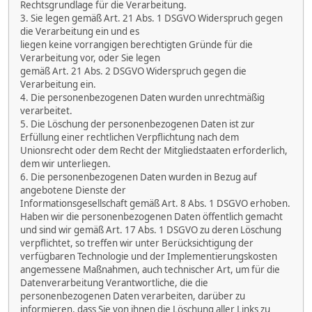
Rechtsgrundlage für die Verarbeitung.
3. Sie legen gemäß Art. 21 Abs. 1 DSGVO Widerspruch gegen
die Verarbeitung ein und es
liegen keine vorrangigen berechtigten Gründe für die
Verarbeitung vor, oder Sie legen
gemäß Art. 21 Abs. 2 DSGVO Widerspruch gegen die
Verarbeitung ein.
4. Die personenbezogenen Daten wurden unrechtmäßig
verarbeitet.
5. Die Löschung der personenbezogenen Daten ist zur
Erfüllung einer rechtlichen Verpflichtung nach dem
Unionsrecht oder dem Recht der Mitgliedstaaten erforderlich,
dem wir unterliegen.
6. Die personenbezogenen Daten wurden in Bezug auf
angebotene Dienste der
Informationsgesellschaft gemäß Art. 8 Abs. 1 DSGVO erhoben.
Haben wir die personenbezogenen Daten öffentlich gemacht
und sind wir gemäß Art. 17 Abs. 1 DSGVO zu deren Löschung
verpflichtet, so treffen wir unter Berücksichtigung der
verfügbaren Technologie und der Implementierungskosten
angemessene Maßnahmen, auch technischer Art, um für die
Datenverarbeitung Verantwortliche, die die
personenbezogenen Daten verarbeiten, darüber zu
informieren, dass Sie von ihnen die Löschung aller Links zu