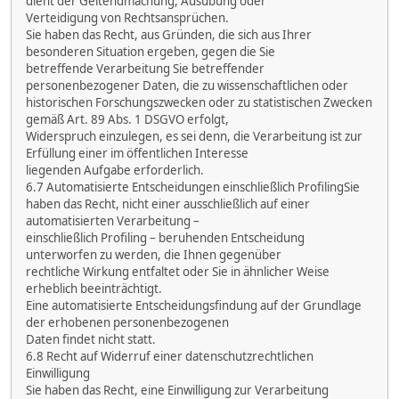
dient der Geltendmachung, Ausübung oder
Verteidigung von Rechtsansprüchen.
Sie haben das Recht, aus Gründen, die sich aus Ihrer
besonderen Situation ergeben, gegen die Sie
betreffende Verarbeitung Sie betreffender
personenbezogener Daten, die zu wissenschaftlichen oder
historischen Forschungszwecken oder zu statistischen Zwecken
gemäß Art. 89 Abs. 1 DSGVO erfolgt,
Widerspruch einzulegen, es sei denn, die Verarbeitung ist zur
Erfüllung einer im öffentlichen Interesse
liegenden Aufgabe erforderlich.
6.7 Automatisierte Entscheidungen einschließlich ProfilingSie
haben das Recht, nicht einer ausschließlich auf einer
automatisierten Verarbeitung –
einschließlich Profiling – beruhenden Entscheidung
unterworfen zu werden, die Ihnen gegenüber
rechtliche Wirkung entfaltet oder Sie in ähnlicher Weise
erheblich beeinträchtigt.
Eine automatisierte Entscheidungsfindung auf der Grundlage
der erhobenen personenbezogenen
Daten findet nicht statt.
6.8 Recht auf Widerruf einer datenschutzrechtlichen
Einwilligung
Sie haben das Recht, eine Einwilligung zur Verarbeitung