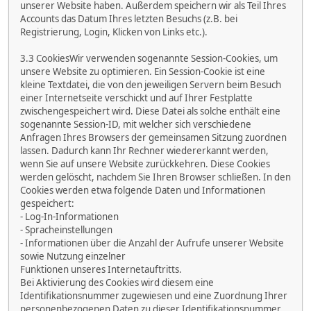
unserer Website haben. Außerdem speichern wir als Teil Ihres
Accounts das Datum Ihres letzten Besuchs (z.B. bei
Registrierung, Login, Klicken von Links etc.).
3.3 CookiesWir verwenden sogenannte Session-Cookies, um
unsere Website zu optimieren. Ein Session-Cookie ist eine
kleine Textdatei, die von den jeweiligen Servern beim Besuch
einer Internetseite verschickt und auf Ihrer Festplatte
zwischengespeichert wird. Diese Datei als solche enthält eine
sogenannte Session-ID, mit welcher sich verschiedene
Anfragen Ihres Browsers der gemeinsamen Sitzung zuordnen
lassen. Dadurch kann Ihr Rechner wiedererkannt werden,
wenn Sie auf unsere Website zurückkehren. Diese Cookies
werden gelöscht, nachdem Sie Ihren Browser schließen. In den
Cookies werden etwa folgende Daten und Informationen
gespeichert:
- Log-In-Informationen
- Spracheinstellungen
- Informationen über die Anzahl der Aufrufe unserer Website
sowie Nutzung einzelner
Funktionen unseres Internetauftritts.
Bei Aktivierung des Cookies wird diesem eine
Identifikationsnummer zugewiesen und eine Zuordnung Ihrer
personenbezogenen Daten zu dieser Identifikationsnummer