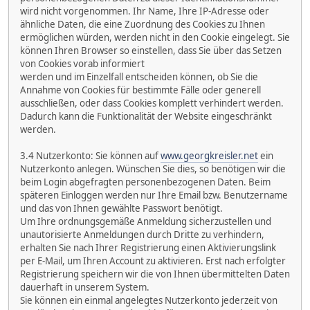
wird nicht vorgenommen. Ihr Name, Ihre IP-Adresse oder
ähnliche Daten, die eine Zuordnung des Cookies zu Ihnen
ermöglichen würden, werden nicht in den Cookie eingelegt. Sie
können Ihren Browser so einstellen, dass Sie über das Setzen
von Cookies vorab informiert
werden und im Einzelfall entscheiden können, ob Sie die
Annahme von Cookies für bestimmte Fälle oder generell
ausschließen, oder dass Cookies komplett verhindert werden.
Dadurch kann die Funktionalität der Website eingeschränkt
werden.
3.4 Nutzerkonto: Sie können auf
www.georgkreisler.net
ein
Nutzerkonto anlegen. Wünschen Sie dies, so benötigen wir die
beim Login abgefragten personenbezogenen Daten. Beim
späteren Einloggen werden nur Ihre Email bzw. Benutzername
und das von Ihnen gewählte Passwort benötigt.
Um Ihre ordnungsgemäße Anmeldung sicherzustellen und
unautorisierte Anmeldungen durch Dritte zu verhindern,
erhalten Sie nach Ihrer Registrierung einen Aktivierungslink
per E-Mail, um Ihren Account zu aktivieren. Erst nach erfolgter
Registrierung speichern wir die von Ihnen übermittelten Daten
dauerhaft in unserem System.
Sie können ein einmal angelegtes Nutzerkonto jederzeit von