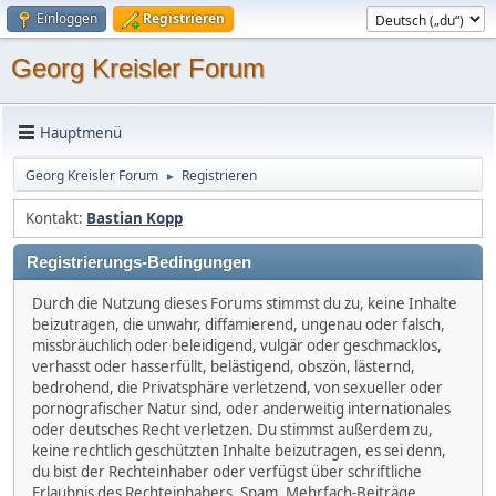
Einloggen
Registrieren
Georg Kreisler Forum
Hauptmenü
Georg Kreisler Forum
Registrieren
►
Kontakt:
Bastian Kopp
Registrierungs-Bedingungen
Durch die Nutzung dieses Forums stimmst du zu, keine Inhalte
beizutragen, die unwahr, diffamierend, ungenau oder falsch,
missbräuchlich oder beleidigend, vulgär oder geschmacklos,
verhasst oder hasserfüllt, belästigend, obszön, lästernd,
bedrohend, die Privatsphäre verletzend, von sexueller oder
pornografischer Natur sind, oder anderweitig internationales
oder deutsches Recht verletzen. Du stimmst außerdem zu,
keine rechtlich geschützten Inhalte beizutragen, es sei denn,
du bist der Rechteinhaber oder verfügst über schriftliche
Erlaubnis des Rechteinhabers. Spam, Mehrfach-Beiträge,