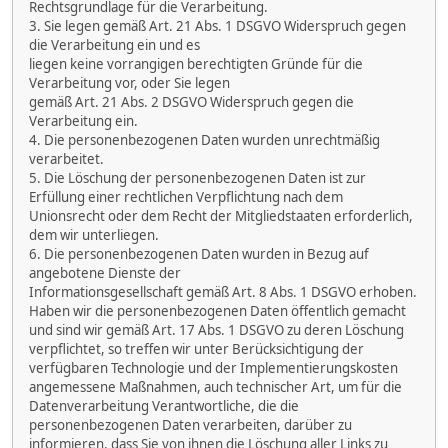
Rechtsgrundlage für die Verarbeitung.
3. Sie legen gemäß Art. 21 Abs. 1 DSGVO Widerspruch gegen
die Verarbeitung ein und es
liegen keine vorrangigen berechtigten Gründe für die
Verarbeitung vor, oder Sie legen
gemäß Art. 21 Abs. 2 DSGVO Widerspruch gegen die
Verarbeitung ein.
4. Die personenbezogenen Daten wurden unrechtmäßig
verarbeitet.
5. Die Löschung der personenbezogenen Daten ist zur
Erfüllung einer rechtlichen Verpflichtung nach dem
Unionsrecht oder dem Recht der Mitgliedstaaten erforderlich,
dem wir unterliegen.
6. Die personenbezogenen Daten wurden in Bezug auf
angebotene Dienste der
Informationsgesellschaft gemäß Art. 8 Abs. 1 DSGVO erhoben.
Haben wir die personenbezogenen Daten öffentlich gemacht
und sind wir gemäß Art. 17 Abs. 1 DSGVO zu deren Löschung
verpflichtet, so treffen wir unter Berücksichtigung der
verfügbaren Technologie und der Implementierungskosten
angemessene Maßnahmen, auch technischer Art, um für die
Datenverarbeitung Verantwortliche, die die
personenbezogenen Daten verarbeiten, darüber zu
informieren, dass Sie von ihnen die Löschung aller Links zu