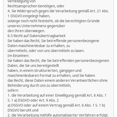
Verteidigung von
Rechtsansprüchen benötigen, oder
4. Sie Widerspruch gegen die Verarbeitung gemäß Art. 21 Abs.
1 DSGVO eingelegt haben,
solange noch nicht feststeht, ob die berechtigten Gründe
unseres Unternehmens gegenüber
den Ihren überwiegen.
6.5 Recht auf Datenübertragbarkeit
Sie haben das Recht, Sie betreffende personenbezogene
Daten maschinenlesbar zu erhalten, zu
übermitteln, oder von uns übermitteln zu lasen.
Im Einzelnen:
Sie haben das Recht, die Sie betreffenden personenbezogenen
Daten, die Sie uns bereitgestellt
haben, in einem strukturierten, gängigen und
maschinenlesbaren Format zu erhalten, und Sie haben
das Recht, diese Daten einem anderen Verantwortlichen ohne
Behinderung durch uns zu übermitteln,
sofern
1. die Verarbeitung auf einer Einwilligung gemäß Art. 6 Abs. 1
S. 1 a) DSGVO oder Art. 9 Abs. 2
a) DSGVO oder auf einem Vertrag gemäß Art. 6 Abs. 1 S. 1 b)
DSGVO beruht und
2. die Verarbeitung mithilfe automatisierter Verfahren erfolgt.