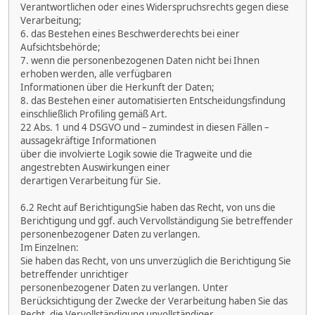
Verantwortlichen oder eines Widerspruchsrechts gegen diese
Verarbeitung;
6. das Bestehen eines Beschwerderechts bei einer
Aufsichtsbehörde;
7. wenn die personenbezogenen Daten nicht bei Ihnen
erhoben werden, alle verfügbaren
Informationen über die Herkunft der Daten;
8. das Bestehen einer automatisierten Entscheidungsfindung
einschließlich Profiling gemäß Art.
22 Abs. 1 und 4 DSGVO und – zumindest in diesen Fällen –
aussagekräftige Informationen
über die involvierte Logik sowie die Tragweite und die
angestrebten Auswirkungen einer
derartigen Verarbeitung für Sie.
6.2 Recht auf BerichtigungSie haben das Recht, von uns die
Berichtigung und ggf. auch Vervollständigung Sie betreffender
personenbezogener Daten zu verlangen.
Im Einzelnen:
Sie haben das Recht, von uns unverzüglich die Berichtigung Sie
betreffender unrichtiger
personenbezogener Daten zu verlangen. Unter
Berücksichtigung der Zwecke der Verarbeitung haben Sie das
Recht, die Vervollständigung unvollständiger