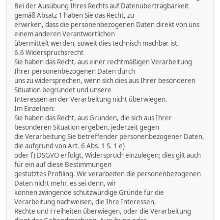
Bei der Ausübung Ihres Rechts auf Datenübertragbarkeit
gemäß Absatz 1 haben Sie das Recht, zu
erwirken, dass die personenbezogenen Daten direkt von uns
einem anderen Verantwortlichen
übermittelt werden, soweit dies technisch machbar ist.
6.6 Widerspruchsrecht
Sie haben das Recht, aus einer rechtmäßigen Verarbeitung
Ihrer personenbezogenen Daten durch
uns zu widersprechen, wenn sich dies aus Ihrer besonderen
Situation begründet und unsere
Interessen an der Verarbeitung nicht überwiegen.
Im Einzelnen:
Sie haben das Recht, aus Gründen, die sich aus Ihrer
besonderen Situation ergeben, jederzeit gegen
die Verarbeitung Sie betreffender personenbezogener Daten,
die aufgrund von Art. 6 Abs. 1 S. 1 e)
oder f) DSGVO erfolgt, Widerspruch einzulegen; dies gilt auch
für ein auf diese Bestimmungen
gestütztes Profiling. Wir verarbeiten die personenbezogenen
Daten nicht mehr, es sei denn, wir
können zwingende schutzwürdige Gründe für die
Verarbeitung nachweisen, die Ihre Interessen,
Rechte und Freiheiten überwiegen, oder die Verarbeitung