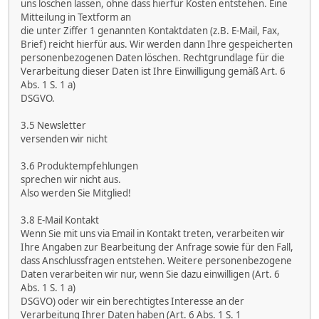
uns löschen lassen, ohne dass hierfür Kosten entstehen. Eine
Mitteilung in Textform an
die unter Ziffer 1 genannten Kontaktdaten (z.B. E-Mail, Fax,
Brief) reicht hierfür aus. Wir werden dann Ihre gespeicherten
personenbezogenen Daten löschen. Rechtgrundlage für die
Verarbeitung dieser Daten ist Ihre Einwilligung gemäß Art. 6
Abs. 1 S. 1 a)
DSGVO.
3.5 Newsletter
versenden wir nicht
3.6 Produktempfehlungen
sprechen wir nicht aus.
Also werden Sie Mitglied!
3.8 E-Mail Kontakt
Wenn Sie mit uns via Email in Kontakt treten, verarbeiten wir
Ihre Angaben zur Bearbeitung der Anfrage sowie für den Fall,
dass Anschlussfragen entstehen. Weitere personenbezogene
Daten verarbeiten wir nur, wenn Sie dazu einwilligen (Art. 6
Abs. 1 S. 1 a)
DSGVO) oder wir ein berechtigtes Interesse an der
Verarbeitung Ihrer Daten haben (Art. 6 Abs. 1 S. 1