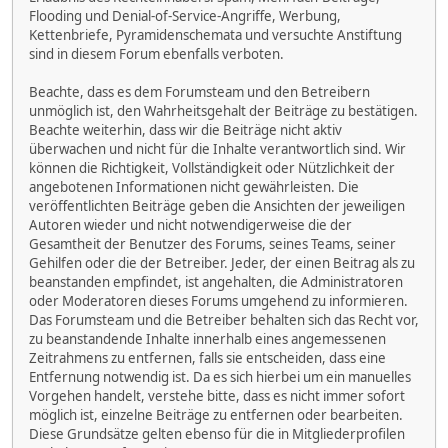
Flooding und Denial-of-Service-Angriffe, Werbung,
Kettenbriefe, Pyramidenschemata und versuchte Anstiftung
sind in diesem Forum ebenfalls verboten.
Beachte, dass es dem Forumsteam und den Betreibern
unmöglich ist, den Wahrheitsgehalt der Beiträge zu bestätigen.
Beachte weiterhin, dass wir die Beiträge nicht aktiv
überwachen und nicht für die Inhalte verantwortlich sind. Wir
können die Richtigkeit, Vollständigkeit oder Nützlichkeit der
angebotenen Informationen nicht gewährleisten. Die
veröffentlichten Beiträge geben die Ansichten der jeweiligen
Autoren wieder und nicht notwendigerweise die der
Gesamtheit der Benutzer des Forums, seines Teams, seiner
Gehilfen oder die der Betreiber. Jeder, der einen Beitrag als zu
beanstanden empfindet, ist angehalten, die Administratoren
oder Moderatoren dieses Forums umgehend zu informieren.
Das Forumsteam und die Betreiber behalten sich das Recht vor,
zu beanstandende Inhalte innerhalb eines angemessenen
Zeitrahmens zu entfernen, falls sie entscheiden, dass eine
Entfernung notwendig ist. Da es sich hierbei um ein manuelles
Vorgehen handelt, verstehe bitte, dass es nicht immer sofort
möglich ist, einzelne Beiträge zu entfernen oder bearbeiten.
Diese Grundsätze gelten ebenso für die in Mitgliederprofilen