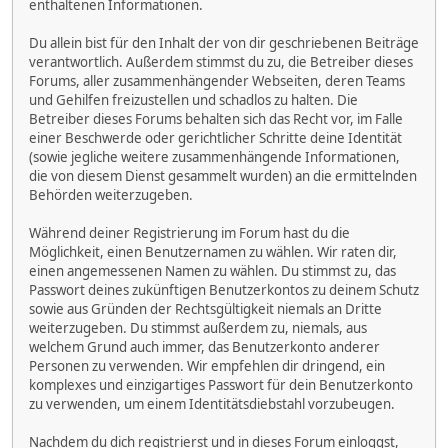
enthaltenen Informationen.
Du allein bist für den Inhalt der von dir geschriebenen Beiträge
verantwortlich. Außerdem stimmst du zu, die Betreiber dieses
Forums, aller zusammenhängender Webseiten, deren Teams
und Gehilfen freizustellen und schadlos zu halten. Die
Betreiber dieses Forums behalten sich das Recht vor, im Falle
einer Beschwerde oder gerichtlicher Schritte deine Identität
(sowie jegliche weitere zusammenhängende Informationen,
die von diesem Dienst gesammelt wurden) an die ermittelnden
Behörden weiterzugeben.
Während deiner Registrierung im Forum hast du die
Möglichkeit, einen Benutzernamen zu wählen. Wir raten dir,
einen angemessenen Namen zu wählen. Du stimmst zu, das
Passwort deines zukünftigen Benutzerkontos zu deinem Schutz
sowie aus Gründen der Rechtsgültigkeit niemals an Dritte
weiterzugeben. Du stimmst außerdem zu, niemals, aus
welchem Grund auch immer, das Benutzerkonto anderer
Personen zu verwenden. Wir empfehlen dir dringend, ein
komplexes und einzigartiges Passwort für dein Benutzerkonto
zu verwenden, um einem Identitätsdiebstahl vorzubeugen.
Nachdem du dich registrierst und in dieses Forum einloggst,