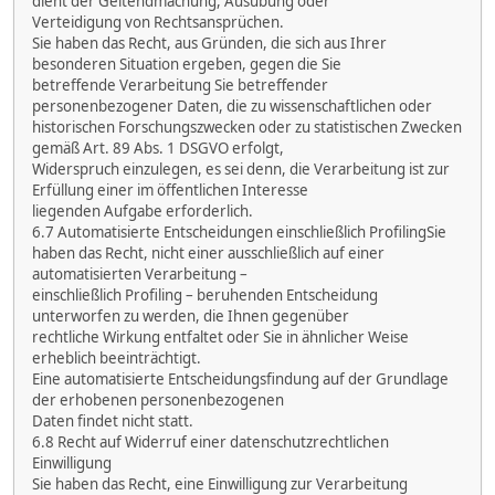
dient der Geltendmachung, Ausübung oder
Verteidigung von Rechtsansprüchen.
Sie haben das Recht, aus Gründen, die sich aus Ihrer
besonderen Situation ergeben, gegen die Sie
betreffende Verarbeitung Sie betreffender
personenbezogener Daten, die zu wissenschaftlichen oder
historischen Forschungszwecken oder zu statistischen Zwecken
gemäß Art. 89 Abs. 1 DSGVO erfolgt,
Widerspruch einzulegen, es sei denn, die Verarbeitung ist zur
Erfüllung einer im öffentlichen Interesse
liegenden Aufgabe erforderlich.
6.7 Automatisierte Entscheidungen einschließlich ProfilingSie
haben das Recht, nicht einer ausschließlich auf einer
automatisierten Verarbeitung –
einschließlich Profiling – beruhenden Entscheidung
unterworfen zu werden, die Ihnen gegenüber
rechtliche Wirkung entfaltet oder Sie in ähnlicher Weise
erheblich beeinträchtigt.
Eine automatisierte Entscheidungsfindung auf der Grundlage
der erhobenen personenbezogenen
Daten findet nicht statt.
6.8 Recht auf Widerruf einer datenschutzrechtlichen
Einwilligung
Sie haben das Recht, eine Einwilligung zur Verarbeitung