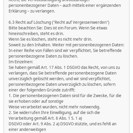
personenbezogener Daten – auch mittels einer ergänzenden
Erklärung – zu verlangen.
6.3 Recht auf Löschung ("Recht auf Vergessenwerden")
Bitte beachten Sie: Dies ist ein Forum. Wenn Sie etwas
hineinschreiben, steht es drin.
Wenn Sie es löschen, steht es nicht mehr drin.
Soweit zu den Inhalten. Weiter mit personenbezogenen Daten:
In einer Reihe von Fällen sind wir verpflichtet, Sie betreffende
personenbezogene Daten zu löschen.
Im Einzelnen:
Sie haben gemäß Art. 17 Abs. 1 DSGVO das Recht, von uns zu
verlangen, dass Sie betreffende personenbezogene Daten
unverzüglich gelöscht werden, und wir sind verpflichtet,
personenbezogene Daten unverzüglich zu löschen, sofern
einer der folgenden Gründe zutrifft:
1. Die personenbezogenen Daten sind für die Zwecke, für die
sie erhoben oder auf sonstige
Weise verarbeitet wurden, nicht mehr notwendig.
2. Sie widerrufen Ihre Einwilligung, auf die sich die
Verarbeitung gemäß Art. 6 Abs. 1 S. 1 a)
DSGVO oder Art. 9 Abs. 2 a) DSGVO stützte, und es fehlt an
einer anderweitigen