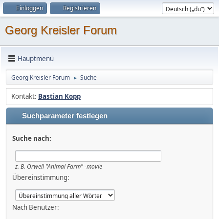
Einloggen
Registrieren
Georg Kreisler Forum
Hauptmenü
Georg Kreisler Forum
Suche
►
Kontakt:
Bastian Kopp
Suchparameter festlegen
Suche nach:
z. B.
Orwell "Animal Farm" -movie
Übereinstimmung:
Nach Benutzer: