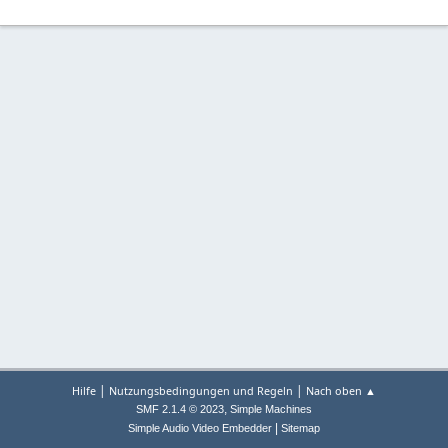
|
|
Hilfe
Nutzungsbedingungen und Regeln
Nach oben ▲
,
SMF 2.1.4 © 2023
Simple Machines
|
Simple Audio Video Embedder
Sitemap