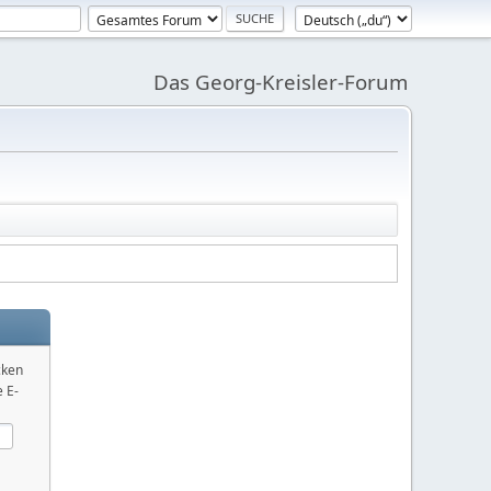
Das Georg-Kreisler-Forum
cken
 E-