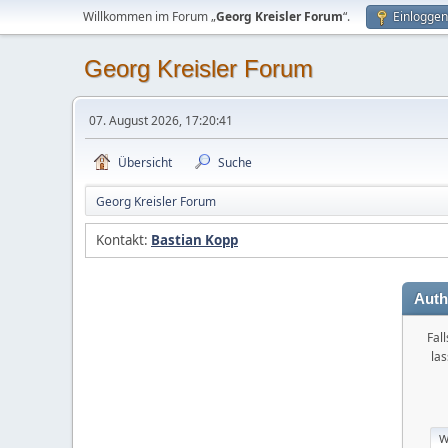
Willkommen im Forum „
Georg Kreisler Forum
“.
Einloggen
Georg Kreisler Forum
07. August 2026, 17:20:41
Übersicht
Suche
Georg Kreisler Forum
Kontakt:
Bastian Kopp
Auth
Fal
la