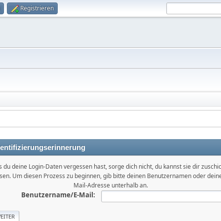
Registrieren
entifizierungserinnerung
ls du deine Login-Daten vergessen hast, sorge dich nicht, du kannst sie dir zuschi
ssen. Um diesen Prozess zu beginnen, gib bitte deinen Benutzernamen oder deine
Mail-Adresse unterhalb an.
Benutzername/E-Mail: