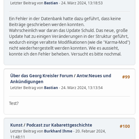
Letzter Beitrag von
Bastian
- 24. März 2024, 13:18:53
Ein Fehler in der Datenbank hatte dazu geführt, dass keine
Beiträge geschrieben werden konnten.
Wahrscheinlich war daran das Update Schuld. Das neue, große
Update hat zu einigen Veränderungen in der Struktur geführt,
wodurch einige veraltete Modifikationen (wie die "Karma-Mod")
nicht wiederhergestellt werden konnten. Wie es aussieht,
konnte ich den Fehler beheben. Versucht es bitte nochmal.
Über das Georg Kreisler Forum
/
Antw:Neues und
#99
Ankündigungen
Letzter Beitrag von
Bastian
- 24. März 2024, 13:13:54
Test?
Kunst
/
Podcast zur Kabarettgeschichte
#100
Letzter Beitrag von
Burkhard Ihme
- 20. Februar 2024,
11:48:11