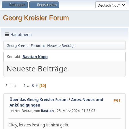
Einloggen
Registrieren
Georg Kreisler Forum
Hauptmenü
Georg Kreisler Forum
Neueste Beiträge
►
Kontakt:
Bastian Kopp
Neueste Beiträge
1
...
8
9
Seiten
10
Über das Georg Kreisler Forum
/
Antw:Neues und
#91
Ankündigungen
Letzter Beitrag von
Bastian
- 25. März 2024, 21:35:03
Okay, letztes Posting ist nicht gelb.