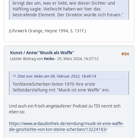
bringt das um, was er liebt, wie dieser Dichter und
Häftling sagte. Vielleicht haben wir hier das
bestrafende Element. Der Direktor würde sich freuen."
(Uhrwerk Orange, Heyne 1994, S. 131f.)
Kunst
/
Antw:"Musik als Waffe"
#94
Letzter Beitrag von
Heiko
- 25. März 2024, 16:27:12
Zitat von: Heiko am 08. Februar 2022, 18:49:14
TonSteineScherben leiten 1970 ihre erste
Selbstdarstellung mit "Musik ist eine Waffe" ein.
Und auch ein frisch angelaufener Podcast zu TSS nennt sich
eben so:
https://www.ardaudiothek.de/sendung/musik-ist-eine-waffe-
die-geschichte-von-ton-steine-scherben/13224183/