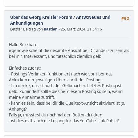
Über das Georg Kreisler Forum
/
Antw:Neues und
#92
Ankündigungen
Letzter Beitrag von
Bastian
- 25. März 2024, 21:34:16
Hallo Burkhard,
irgendwie scheint die gesamte Ansicht bei Dir anders zu sein als
bei mir. Interessant, und tatsächlich ziemlich gelb.
Einfaches zuerst:
- Postings-Verlinken funktioniert nach wie vor über das
Anklicken der jeweiligen Überschrift des Postings.
- Ich denke, das ist auch der Gelbmacher. Letztes Posting ist
gelb. Zumindest sollte dies bei diesem Posting so sein, wenn
meine Annahme zutrifft.
- kann es sein, dass bei dir die Quelltext-Ansicht aktiviert ist (s.
Anhang)?
Falls ja, müsstest du nochmal den Button drücken.
- ist dies evtl. auch die Lösung für das YouTube-Link-Rätsel?