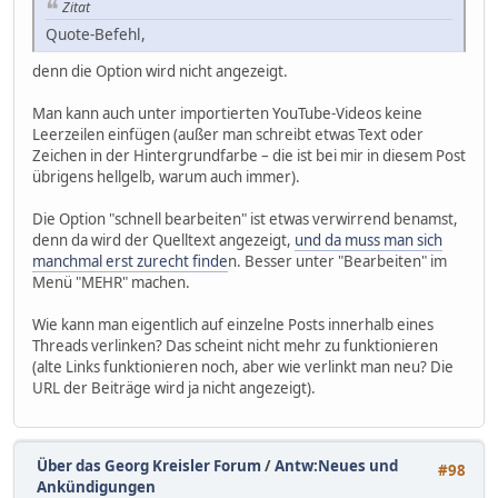
Zitat
Quote-Befehl,
denn die Option wird nicht angezeigt.
Man kann auch unter importierten YouTube-Videos keine
Leerzeilen einfügen (außer man schreibt etwas Text oder
Zeichen in der Hintergrundfarbe – die ist bei mir in diesem Post
übrigens hellgelb, warum auch immer).
Die Option "schnell bearbeiten" ist etwas verwirrend benamst,
denn da wird der Quelltext angezeigt,
und da muss man sich
manchmal erst zurecht finde
n. Besser unter "Bearbeiten" im
Menü "MEHR" machen.
Wie kann man eigentlich auf einzelne Posts innerhalb eines
Threads verlinken? Das scheint nicht mehr zu funktionieren
(alte Links funktionieren noch, aber wie verlinkt man neu? Die
URL der Beiträge wird ja nicht angezeigt).
Über das Georg Kreisler Forum
/
Antw:Neues und
#98
Ankündigungen