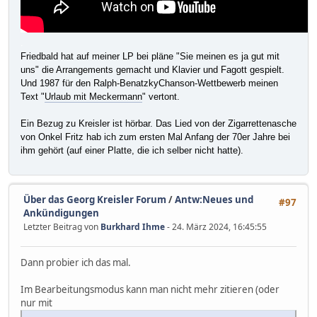
.
Friedbald hat auf meiner LP bei pläne "Sie meinen es ja gut mit
uns" die Arrangements gemacht und Klavier und Fagott gespielt.
Und 1987 für den Ralph-BenatzkyChanson-Wettbewerb meinen
Text "
Urlaub mit Meckermann
" vertont.
Ein Bezug zu Kreisler ist hörbar. Das Lied von der Zigarrettenasche
von Onkel Fritz hab ich zum ersten Mal Anfang der 70er Jahre bei
ihm gehört (auf einer Platte, die ich selber nicht hatte).
Über das Georg Kreisler Forum
/
Antw:Neues und
#97
Ankündigungen
Letzter Beitrag von
Burkhard Ihme
- 24. März 2024, 16:45:55
Dann probier ich das mal.
Im Bearbeitungsmodus kann man nicht mehr zitieren (oder
nur mit