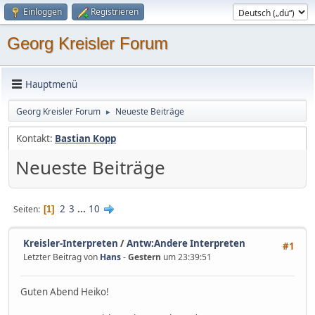
Einloggen
Registrieren
Georg Kreisler Forum
Hauptmenü
Georg Kreisler Forum
Neueste Beiträge
►
Kontakt:
Bastian Kopp
Neueste Beiträge
2
3
...
10
Seiten
1
Kreisler-Interpreten
/
Antw:Andere Interpreten
#1
Letzter Beitrag von
Hans
-
Gestern
um 23:39:51
Guten Abend Heiko!