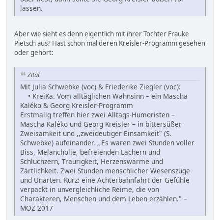
lassen.
Aber wie sieht es denn eigentlich mit ihrer Tochter Frauke
Pietsch aus? Hast schon mal deren Kreisler-Programm gesehen
oder gehört:
Zitat
Mit Julia Schwebke (voc) & Friederike Ziegler (voc):
• KreiKa. Vom alltäglichen Wahnsinn – ein Mascha
Kaléko & Georg Kreisler-Programm
Erstmalig treffen hier zwei Alltags-Humoristen –
Mascha Kaléko und Georg Kreisler – in bittersüßer
Zweisamkeit und ,,zweideutiger Einsamkeit" (S.
Schwebke) aufeinander. ,,Es waren zwei Stunden voller
Biss, Melancholie, befreienden Lachern und
Schluchzern, Traurigkeit, Herzenswärme und
Zärtlichkeit. Zwei Stunden menschlicher Wesenszüge
und Unarten. Kurz: eine Achterbahnfahrt der Gefühle
verpackt in unvergleichliche Reime, die von
Charakteren, Menschen und dem Leben erzählen." –
MOZ 2017