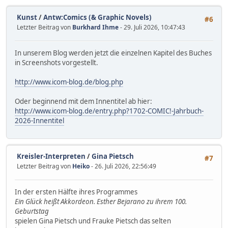
Kunst
/
Antw:Comics (& Graphic Novels)
#6
Letzter Beitrag von
Burkhard Ihme
- 29. Juli 2026, 10:47:43
In unserem Blog werden jetzt die einzelnen Kapitel des Buches
in Screenshots vorgestellt.
http://www.icom-blog.de/blog.php
Oder beginnend mit dem Innentitel ab hier:
http://www.icom-blog.de/entry.php?1702-COMIC!-Jahrbuch-
2026-Innentitel
Kreisler-Interpreten
/
Gina Pietsch
#7
Letzter Beitrag von
Heiko
- 26. Juli 2026, 22:56:49
In der ersten Hälfte ihres Programmes
Ein Glück heißt Akkordeon. Esther Bejarano zu ihrem 100.
Geburtstag
spielen Gina Pietsch und Frauke Pietsch das selten