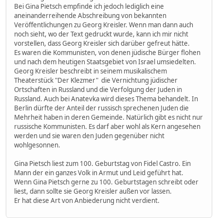
Bei Gina Pietsch empfinde ich jedoch lediglich eine
aneinanderreihende Abschreibung von bekannten
Veröffentlichungen zu Georg Kreisler. Wenn man dann auch
noch sieht, wo der Text gedruckt wurde, kann ich mir nicht
vorstellen, dass Georg Kreisler sich darüber gefreut hätte.
Es waren die Kommunisten, von denen jüdische Bürger flohen
und nach dem heutigen Staatsgebiet von Israel umsiedelten.
Georg Kreisler beschreibt in seinem musikalischem
Theaterstück "Der Klezmer" die Vernichtung jüdischer
Ortschaften in Russland und die Verfolgung der Juden in
Russland. Auch bei Anatevka wird dieses Thema behandelt. In
Berlin dürfte der Anteil der russisch sprechenen Juden die
Mehrheit haben in deren Gemeinde. Natürlich gibt es nicht nur
russische Kommunisten. Es darf aber wohl als Kern angesehen
werden und sie waren den Juden gegenüber nicht
wohlgesonnen.
Gina Pietsch liest zum 100. Geburtstag von Fidel Castro. Ein
Mann der ein ganzes Volk in Armut und Leid geführt hat.
Wenn Gina Pietsch gerne zu 100. Geburtstagen schreibt oder
liest, dann sollte sie Georg Kreisler außen vor lassen.
Er hat diese Art von Anbiederung nicht verdient.