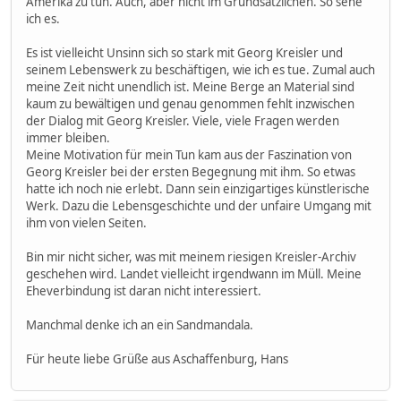
Amerika zu tun. Auch, aber nicht im Grundsätzlichen. So sehe
ich es.
Es ist vielleicht Unsinn sich so stark mit Georg Kreisler und
seinem Lebenswerk zu beschäftigen, wie ich es tue. Zumal auch
meine Zeit nicht unendlich ist. Meine Berge an Material sind
kaum zu bewältigen und genau genommen fehlt inzwischen
der Dialog mit Georg Kreisler. Viele, viele Fragen werden
immer bleiben.
Meine Motivation für mein Tun kam aus der Faszination von
Georg Kreisler bei der ersten Begegnung mit ihm. So etwas
hatte ich noch nie erlebt. Dann sein einzigartiges künstlerische
Werk. Dazu die Lebensgeschichte und der unfaire Umgang mit
ihm von vielen Seiten.
Bin mir nicht sicher, was mit meinem riesigen Kreisler-Archiv
geschehen wird. Landet vielleicht irgendwann im Müll. Meine
Eheverbindung ist daran nicht interessiert.
Manchmal denke ich an ein Sandmandala.
Für heute liebe Grüße aus Aschaffenburg, Hans