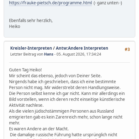
https://frauke-pietsch.de/programme.html
(- ganz unten -)
Ebenfalls sehr herzlich,
Heiko
Kreisler-Interpreten
/
Antw:Andere Interpreten
#3
Letzter Beitrag von
Hans
- 05. August 2026, 17:34:24
Guten Tag Heiko!
Mir scheint das ebenso, jedoch von Deiner Seite.
Nirgends habe ich geschrieben, dass ich eine bestimmte
Person nicht mag. Mir widerstrebt deren Handlungsweise.
Die Person selbst kenne ich gar nicht. Kann mir allerdings ein
Bild vorstellen, wenn ich deren recht einseitige künstlerische
Aktivität nachlese.
Als die vielen jüdischstämmigen Personen aus Russland
emigrierten gab es kein Zarenreich mehr, schon lange nicht
mehr.
Es waren Andere an der Macht.
Die damalige russische Führung hatte ursprünglich nicht