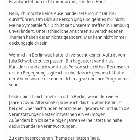
Es antwortet nun nicht mehr urmel, sondern Hans!
Nein, ich möchte keine Auseinandersetzung mit Dir hier
durchführen. Um Dich als Person ging und geht es mir nicht.
Meine Sympathie für Dich ist seit unserem Treffen in Hamburg
unverändert. Unterschiedliche Ansichten zu verschiedenen
Themen haben daran nichts geändert. Man kann nicht immer
deckungsgleich sein.
Wenn ich in Berlin war, hatte ich versucht keinen Auftritt von
Julia Schwebke zu verpassen. Bin begeistert von ihr als
Künstlerin und auch von ihr als Person schlechthin. Bei unserer
ersten Begegnung sagte ich zu ihr, dass ich gewünscht hätte,
der Abend würde nie enden. Ich mag sie und ihre Programme
sehr.
Leider bin ich nicht mehr so oft in Berlin, wie in den vielen
Jahren zuvor. Altersmäßig kriege ich das hin, aber Berlin ist
bei den Übernachtungen enorm teuer geworden und auch die
Veranstaltungen kosten inzwischen ein Vermögen.
Außerdem bin ich seit einigen Jahren verheiratet und habe
dadurch andere Verantwortungen.
Zu dem besprochenen Thema der letzten Tage.