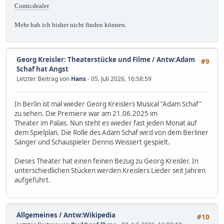
Comicdealer
Mehr hab ich bisher nicht finden können.
Georg Kreisler: Theaterstücke und Filme
/
Antw:Adam
#9
Schaf hat Angst
Letzter Beitrag von
Hans
- 05. Juli 2026, 16:58:59
In Berlin ist mal wieder Georg Kreislers Musical "Adam Schaf"
zu sehen. Die Premiere war am 21.06.2025 im
Theater im Palais. Nun steht es wieder fast jeden Monat auf
dem Spielplan. Die Rolle des Adam Schaf wird von dem Berliner
Sänger und Schauspieler Dennis Weissert gespielt.
Dieses Theater hat einen feinen Bezug zu Georg Kreisler. In
unterschiedlichen Stücken werden Kreislers Lieder seit Jahren
aufgeführt.
Allgemeines
/
Antw:Wikipedia
#10