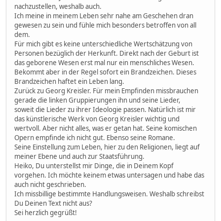
nachzustellen, weshalb auch.
Ich meine in meinem Leben sehr nahe am Geschehen dran
gewesen zu sein und fühle mich besonders betroffen von all
dem.
Für mich gibt es keine unterschiedliche Wertschätzung von
Personen bezüglich der Herkunft. Direkt nach der Geburt ist
das geborene Wesen erst mal nur ein menschliches Wesen.
Bekommt aber in der Regel sofort ein Brandzeichen. Dieses
Brandzeichen haftet ein Leben lang.
Zurück zu Georg Kreisler. Für mein Empfinden missbrauchen
gerade die linken Gruppierungen ihn und seine Lieder,
soweit die Lieder zu ihrer Ideologie passen. Natürlich ist mir
das künstlerische Werk von Georg Kreisler wichtig und
wertvoll. Aber nicht alles, was er getan hat. Seine komischen
Opern empfinde ich nicht gut. Ebenso seine Romane.
Seine Einstellung zum Leben, hier zu den Religionen, liegt auf
meiner Ebene und auch zur Staatsführung.
Heiko, Du unterstellst mir Dinge, die in Deinem Kopf
vorgehen. Ich möchte keinem etwas untersagen und habe das
auch nicht geschrieben.
Ich missbillige bestimmte Handlungsweisen. Weshalb schreibst
Du Deinen Text nicht aus?
Sei herzlich gegrüßt!