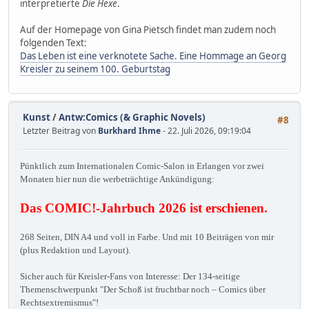
interpretierte
Die Hexe
.
Auf der Homepage von Gina Pietsch findet man zudem noch
folgenden Text:
Das Leben ist eine verknotete Sache. Eine Hommage an Georg
Kreisler zu seinem 100. Geburtstag
Kunst
/
Antw:Comics (& Graphic Novels)
#8
Letzter Beitrag von
Burkhard Ihme
- 22. Juli 2026, 09:19:04
Pünktlich zum Internationalen Comic-Salon in Erlangen vor zwei
Monaten hier nun die werbeträchtige Ankündigung:
Das COMIC!-Jahrbuch 2026 ist erschienen.
268 Seiten, DIN A4 und voll in Farbe. Und mit 10 Beiträgen von mir
(plus Redaktion und Layout).
Sicher auch für Kreisler-Fans von Interesse: Der 134-seitige
Themenschwerpunkt "Der Schoß ist fruchtbar noch – Comics über
Rechtsextremismus"!