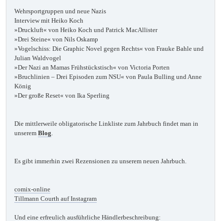
Wehrsportgruppen und neue Nazis
Interview mit Heiko Koch
»Druckluft« von Heiko Koch und Patrick MacAllister
»Drei Steine« von Nils Oskamp
»Vogelschiss: Die Graphic Novel gegen Rechts« von Frauke Bahle und
Julian Waldvogel
»Der Nazi an Mamas Frühstückstisch« von Victoria Porten
»Bruchlinien – Drei Episoden zum NSU« von Paula Bulling und Anne
König
»Der große Reset« von Ika Sperling
Die mittlerweile obligatorische Linkliste zum Jahrbuch findet man in
unserem
Blog
.
Es gibt immerhin zwei Rezensionen zu unserem neuen Jahrbuch.
comix-online
Tillmann Courth auf Instagram
Und eine erfreulich ausführliche Händlerbeschreibung: