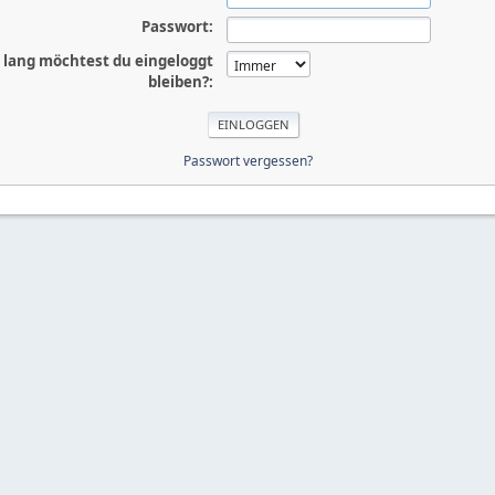
Passwort:
 lang möchtest du eingeloggt
bleiben?:
Passwort vergessen?