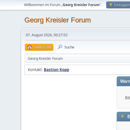
Willkommen im Forum „
Georg Kreisler Forum
“.
Einloggen
Georg Kreisler Forum
07. August 2026, 00:27:52
Übersicht
Suche
Georg Kreisler Forum
Kontakt:
Bastian Kopp
Warn
Bi
E