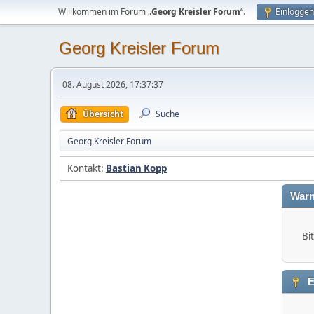
Willkommen im Forum „
Georg Kreisler Forum
“.
Einloggen
Georg Kreisler Forum
08. August 2026, 17:37:37
Übersicht
Suche
Georg Kreisler Forum
Kontakt:
Bastian Kopp
Warn
Bi
E