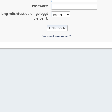
Passwort:
 lang möchtest du eingeloggt
bleiben?:
Passwort vergessen?