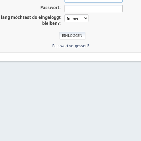
Passwort:
 lang möchtest du eingeloggt
bleiben?:
Passwort vergessen?