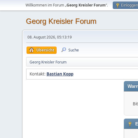
Willkommen im Forum „
Georg Kreisler Forum
“.
Einloggen
Georg Kreisler Forum
08. August 2026, 05:13:19
Übersicht
Suche
Georg Kreisler Forum
Kontakt:
Bastian Kopp
Warn
Bi
E