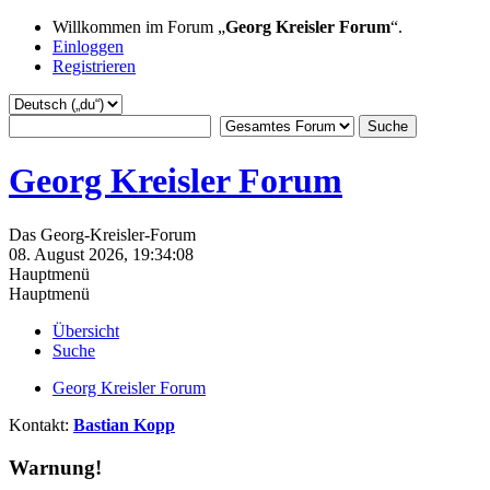
Willkommen im Forum „
Georg Kreisler Forum
“.
Einloggen
Registrieren
Georg Kreisler Forum
Das Georg-Kreisler-Forum
08. August 2026, 19:34:08
Hauptmenü
Hauptmenü
Übersicht
Suche
Georg Kreisler Forum
Kontakt:
Bastian Kopp
Warnung!