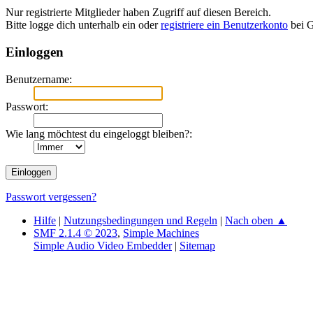
Nur registrierte Mitglieder haben Zugriff auf diesen Bereich.
Bitte logge dich unterhalb ein oder
registriere ein Benutzerkonto
bei G
Einloggen
Benutzername:
Passwort:
Wie lang möchtest du eingeloggt bleiben?:
Passwort vergessen?
Hilfe
|
Nutzungsbedingungen und Regeln
|
Nach oben ▲
SMF 2.1.4 © 2023
,
Simple Machines
Simple Audio Video Embedder
|
Sitemap