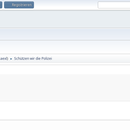
Registrieren
aexl
)
Schützen wir die Polizei
►