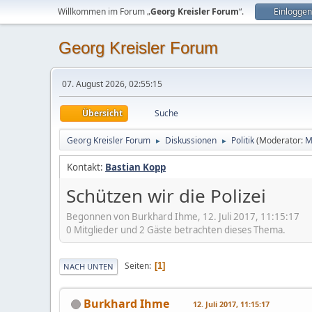
Willkommen im Forum „
Georg Kreisler Forum
“.
Einloggen
Georg Kreisler Forum
07. August 2026, 02:55:15
Übersicht
Suche
Georg Kreisler Forum
Diskussionen
Politik
(Moderator:
M
►
►
Kontakt:
Bastian Kopp
Schützen wir die Polizei
Begonnen von Burkhard Ihme, 12. Juli 2017, 11:15:17
0 Mitglieder und 2 Gäste betrachten dieses Thema.
Seiten
1
NACH UNTEN
Burkhard Ihme
12. Juli 2017, 11:15:17