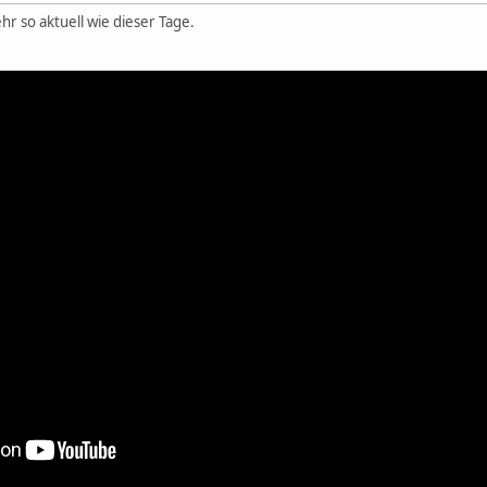
hr so aktuell wie dieser Tage.