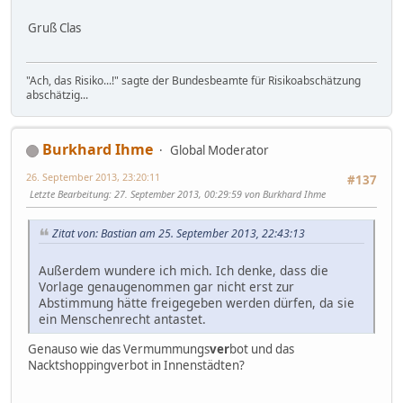
Gruß Clas
"Ach, das Risiko...!" sagte der Bundesbeamte für Risikoabschätzung
abschätzig...
Burkhard Ihme
Global Moderator
26. September 2013, 23:20:11
#137
Letzte Bearbeitung
: 27. September 2013, 00:29:59 von Burkhard Ihme
Zitat von: Bastian am 25. September 2013, 22:43:13
Außerdem wundere ich mich. Ich denke, dass die
Vorlage genaugenommen gar nicht erst zur
Abstimmung hätte freigegeben werden dürfen, da sie
ein Menschenrecht antastet.
Genauso wie das Vermummungs
ver
bot und das
Nacktshoppingverbot in Innenstädten?