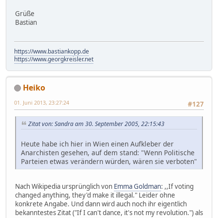
Grüße
Bastian
https://www.bastiankopp.de
https://www.georgkreisler.net
Heiko
01. Juni 2013, 23:27:24
#127
Zitat von: Sandra am 30. September 2005, 22:15:43
Heute habe ich hier in Wien einen Aufkleber der
Anarchisten gesehen, auf dem stand: "Wenn Politische
Parteien etwas verändern würden, wären sie verboten"
Nach Wikipedia ursprünglich von
Emma Goldman
: ,,If voting
changed anything, they'd make it illegal." Leider ohne
konkrete Angabe. Und dann wird auch noch ihr eigentlich
bekanntestes Zitat ("If I can't dance, it's not my revolution.") als