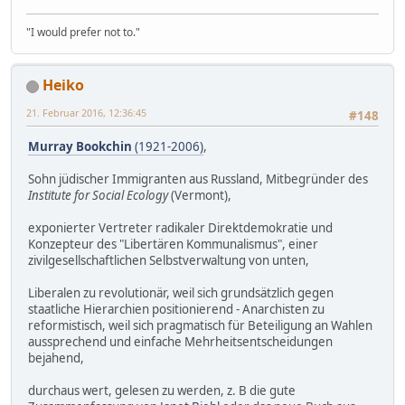
"I would prefer not to."
Heiko
21. Februar 2016, 12:36:45
#148
Murray Bookchin
(1921-2006)
,
Sohn jüdischer Immigranten aus Russland, Mitbegründer des
Institute for Social Ecology
(Vermont),
exponierter Vertreter radikaler Direktdemokratie und
Konzepteur des "Libertären Kommunalismus", einer
zivilgesellschaftlichen Selbstverwaltung von unten,
Liberalen zu revolutionär, weil sich grundsätzlich gegen
staatliche Hierarchien positionierend - Anarchisten zu
reformistisch, weil sich pragmatisch für Beteiligung an Wahlen
aussprechend und einfache Mehrheitsentscheidungen
bejahend,
durchaus wert, gelesen zu werden, z. B die gute