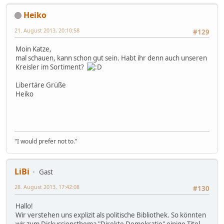
Heiko
21. August 2013, 20:10:58
#129
Moin Katze,
mal schauen, kann schon gut sein. Habt ihr denn auch unseren
Kreisler im Sortiment?
Libertäre Grüße
Heiko
"I would prefer not to."
LiBi
Gast
28. August 2013, 17:42:08
#130
Hallo!
Wir verstehen uns explizit als politische Bibliothek. So könnten
wir zum Diskussionsthema "Direkte Demokratie" einige Titel