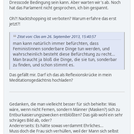
Dresscode Bedingung sein kann. Aber warten wir's ab. Noch
hat das Parlament nicht gesprochen, ich bin gespannt.
Oh?! Nacktshopping ist verboten? Warum erfahre das erst
jetzt?!
Zitat von: Clas am 26. September 2013, 15:40:57
man kann natürlich immer befürchten, dass
Feministinnen sonderbare Dinge tun werden, und
wahrscheinlich besteht diese Befürchtung zu recht...
Man braucht ja bloß die Dinge, die sie tun, sonderbar
zu finden, und schon stimmt es.
Das gefällt mir. Darf ich das als Reflexionskrücke in mein
Meditationsgedächtnis hochladen?
Gedanken, die man vielleicht besser für sich behielte: Was
wäre, wenn nicht Femen, sondern Männer (Masken?) sich zu
Entburkaisierungszwecken entblößten? Das gäb wohl ein sehr
schräges Bild ab, oder?
Andererseits: Es hätte sowas verdammt Ehrliches...
Muss doch die Frau sich verhüllen, weil der Mann sich selbst