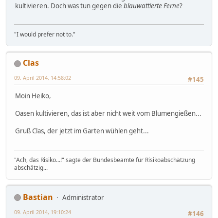
kultivieren. Doch was tun gegen die
blauwattierte Ferne
?
"I would prefer not to."
Clas
09. April 2014, 14:58:02
#145
Moin Heiko,
Oasen kultivieren, das ist aber nicht weit vom Blumengießen...
Gruß Clas, der jetzt im Garten wühlen geht...
"Ach, das Risiko...!" sagte der Bundesbeamte für Risikoabschätzung
abschätzig...
Bastian
Administrator
09. April 2014, 19:10:24
#146