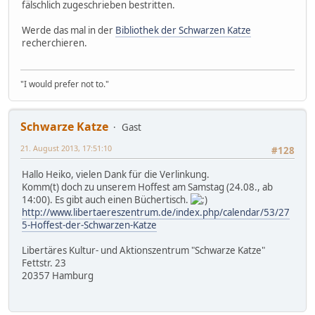
fälschlich zugeschrieben bestritten.
Werde das mal in der
Bibliothek der Schwarzen Katze
recherchieren.
"I would prefer not to."
Schwarze Katze
Gast
21. August 2013, 17:51:10
#128
Hallo Heiko, vielen Dank für die Verlinkung.
Komm(t) doch zu unserem Hoffest am Samstag (24.08., ab
14:00). Es gibt auch einen Büchertisch.
http://www.libertaereszentrum.de/index.php/calendar/53/27
5-Hoffest-der-Schwarzen-Katze
Libertäres Kultur- und Aktionszentrum "Schwarze Katze"
Fettstr. 23
20357 Hamburg