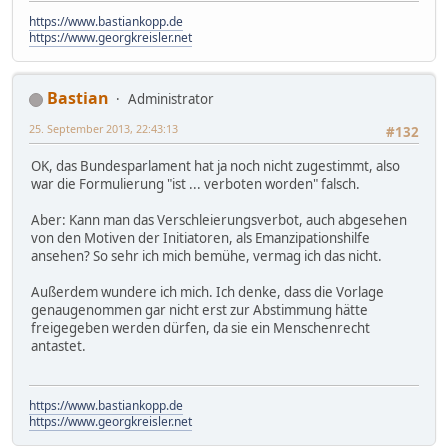
https://www.bastiankopp.de
https://www.georgkreisler.net
Bastian
Administrator
25. September 2013, 22:43:13
#132
OK, das Bundesparlament hat ja noch nicht zugestimmt, also
war die Formulierung "ist ... verboten worden" falsch.
Aber: Kann man das Verschleierungsverbot, auch abgesehen
von den Motiven der Initiatoren, als Emanzipationshilfe
ansehen? So sehr ich mich bemühe, vermag ich das nicht.
Außerdem wundere ich mich. Ich denke, dass die Vorlage
genaugenommen gar nicht erst zur Abstimmung hätte
freigegeben werden dürfen, da sie ein Menschenrecht
antastet.
https://www.bastiankopp.de
https://www.georgkreisler.net