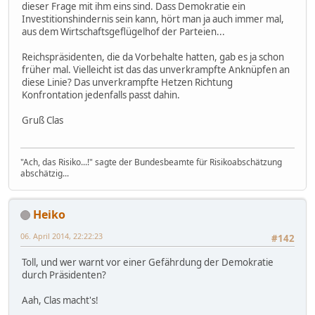
dieser Frage mit ihm eins sind. Dass Demokratie ein
Investitionshindernis sein kann, hört man ja auch immer mal,
aus dem Wirtschaftsgeflügelhof der Parteien...
Reichspräsidenten, die da Vorbehalte hatten, gab es ja schon
früher mal. Vielleicht ist das das unverkrampfte Anknüpfen an
diese Linie? Das unverkrampfte Hetzen Richtung
Konfrontation jedenfalls passt dahin.
Gruß Clas
"Ach, das Risiko...!" sagte der Bundesbeamte für Risikoabschätzung
abschätzig...
Heiko
06. April 2014, 22:22:23
#142
Toll, und wer warnt vor einer Gefährdung der Demokratie
durch Präsidenten?
Aah, Clas macht's!