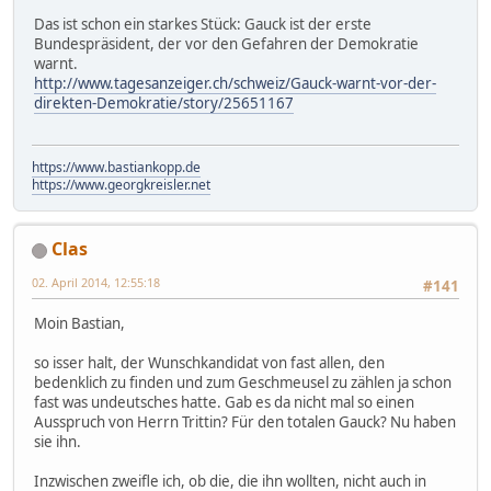
Das ist schon ein starkes Stück: Gauck ist der erste
Bundespräsident, der vor den Gefahren der Demokratie
warnt.
http://www.tagesanzeiger.ch/schweiz/Gauck-warnt-vor-der-
direkten-Demokratie/story/25651167
https://www.bastiankopp.de
https://www.georgkreisler.net
Clas
02. April 2014, 12:55:18
#141
Moin Bastian,
so isser halt, der Wunschkandidat von fast allen, den
bedenklich zu finden und zum Geschmeusel zu zählen ja schon
fast was undeutsches hatte. Gab es da nicht mal so einen
Ausspruch von Herrn Trittin? Für den totalen Gauck? Nu haben
sie ihn.
Inzwischen zweifle ich, ob die, die ihn wollten, nicht auch in