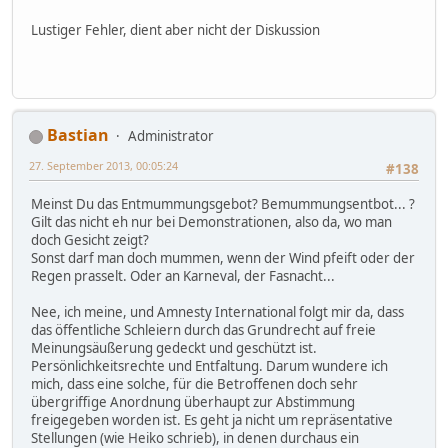
Lustiger Fehler, dient aber nicht der Diskussion
Bastian
Administrator
27. September 2013, 00:05:24
#138
Meinst Du das Entmummungsgebot? Bemummungsentbot... ?
Gilt das nicht eh nur bei Demonstrationen, also da, wo man
doch Gesicht zeigt?
Sonst darf man doch mummen, wenn der Wind pfeift oder der
Regen prasselt. Oder an Karneval, der Fasnacht...
Nee, ich meine, und Amnesty International folgt mir da, dass
das öffentliche Schleiern durch das Grundrecht auf freie
Meinungsäußerung gedeckt und geschützt ist.
Persönlichkeitsrechte und Entfaltung. Darum wundere ich
mich, dass eine solche, für die Betroffenen doch sehr
übergriffige Anordnung überhaupt zur Abstimmung
freigegeben worden ist. Es geht ja nicht um repräsentative
Stellungen (wie Heiko schrieb), in denen durchaus ein