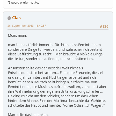
"I would prefer not to."
Clas
26. September 2013, 15:40:57
#136
Moin, moin,
man kann natürlich immer befürchten, dass Feministinnen
sonderbare Dinge tun werden, und wahrscheinlich besteht
diese Befürchtung zu recht... Man braucht ja bloß die Dinge,
die sie tun, sonderbar zu finden, und schon stimmt es.
Ansonsten sollte das der Rest der Welt nicht als
Entscheidungsfeld betrachten... Eine gute Freundin, die viel
und seit Jahrzehnten, mit Flüchtlingen arbeitet und sich
bemüht, denen Deutsch beizubringen, erzählte mal von
Feministinnen, die Muslimas befreien wollten, zumindest aber
ihre Wahrnehmung der eigenen Unterdrückung schärfen...
Da ging es nicht um den Schleier, sondern um das Gehen
hinter dem Manne. Eine der Muslimas bedachte das Gehörte,
schüttelte das Haupt und meinte: "Vorne Ochse. Ich Wagen."
Man sollte das bedenken.