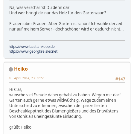
Na, was verscharrst Du denn da?
Und wer bringt dir nur das Holz für den Gartenzaun?
Fragen über Fragen. Aber Garten ist schön! Ich wühle derzeit
nur auf meinem Server - doch schöner wird er dadurch nicht...
https://www.bastiankopp.de
https://www.georgkreisler.net
Heiko
10. April 2014, 23:59:22
#147
Hi Clas,
wünsche viel Freude dabei gehabt zu haben. Wegen mir darf
Garten auch gerne etwas wildwüchsig. Wage zudem einen
Unterschied zu erkennen, zwischen der parzellierten
Bescheuklapptheit des Blumengießers und des Entwüstens
von Ödnis als uneingezäunte Einladung.
grüßt Heiko