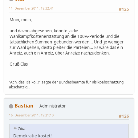
11. Dezember 2011, 18:32:41
#125
Moin, moin,
und davon abgesehen, könnte ja die
Wahlkampfkostenerstattung an die 100%-Periode und die
tatsächlichen Stimmen gebunden werden... Und je weniger
zur Wahl gehen, desto pleiter die Parteien... Es wäre das ein
Anreiz, auch ein Anreiz, über Anreize nachzudenken.
Gruß Clas
"Ach, das Risiko...!" sagte der Bundesbeamte für Risikoabschätzung
abschätzig...
Bastian
Administrator
16. Dezember 2011, 19:21:10
#126
Zitat
Demokratie kostet!