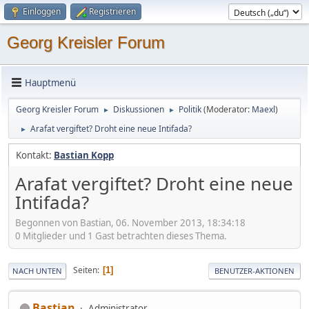
Einloggen
Registrieren
Georg Kreisler Forum
Hauptmenü
Georg Kreisler Forum
Diskussionen
Politik
(Moderator:
Maexl
)
►
►
Arafat vergiftet? Droht eine neue Intifada?
►
Kontakt:
Bastian Kopp
Arafat vergiftet? Droht eine neue
Intifada?
Begonnen von Bastian, 06. November 2013, 18:34:18
0 Mitglieder und 1 Gast betrachten dieses Thema.
Seiten
1
NACH UNTEN
BENUTZER-AKTIONEN
Bastian
Administrator