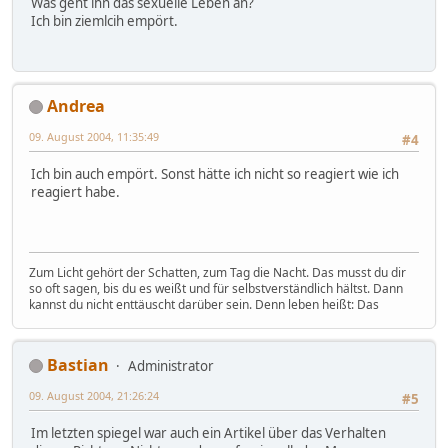
Was geht ihn das sexuelle Leben an?
Ich bin ziemlcih empört.
Andrea
09. August 2004, 11:35:49
#4
Ich bin auch empört. Sonst hätte ich nicht so reagiert wie ich
reagiert habe.
Zum Licht gehört der Schatten, zum Tag die Nacht. Das musst du dir
so oft sagen, bis du es weißt und für selbstverständlich hältst. Dann
kannst du nicht enttäuscht darüber sein. Denn leben heißt: Das
Bastian
Administrator
09. August 2004, 21:26:24
#5
Im letzten spiegel war auch ein Artikel über das Verhalten