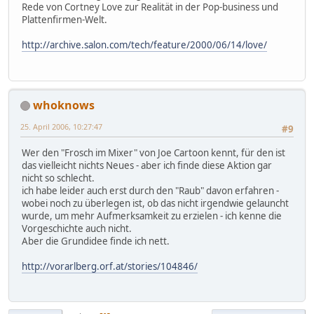
Rede von Cortney Love zur Realität in der Pop-business und
Plattenfirmen-Welt.
http://archive.salon.com/tech/feature/2000/06/14/love/
whoknows
25. April 2006, 10:27:47
#9
Wer den "Frosch im Mixer" von Joe Cartoon kennt, für den ist
das vielleicht nichts Neues - aber ich finde diese Aktion gar
nicht so schlecht.
ich habe leider auch erst durch den "Raub" davon erfahren -
wobei noch zu überlegen ist, ob das nicht irgendwie gelauncht
wurde, um mehr Aufmerksamkeit zu erzielen - ich kenne die
Vorgeschichte auch nicht.
Aber die Grundidee finde ich nett.
http://vorarlberg.orf.at/stories/104846/