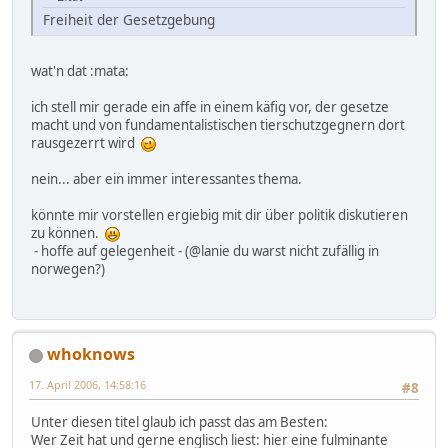
Freiheit der Gesetzgebung
wat'n dat :mata:
ich stell mir gerade ein affe in einem käfig vor, der gesetze
macht und von fundamentalistischen tierschutzgegnern dort
rausgezerrt wird
nein... aber ein immer interessantes thema.
könnte mir vorstellen ergiebig mit dir über politik diskutieren
zu können.
- hoffe auf gelegenheit - (@lanie du warst nicht zufällig in
norwegen?)
whoknows
17. April 2006, 14:58:16
#8
Unter diesen titel glaub ich passt das am Besten:
Wer Zeit hat und gerne englisch liest: hier eine fulminante