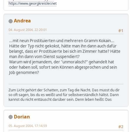
https://www.georgkreisler.net
Andrea
04. August 2004, 22:20:01
#1
...mit neun Prostituierten und mehreren Gramm Kokain...
Hätte der Typ nicht gekokst, hätte man ihn dann auch dafür
belangt, dass er Prostituierte bei sich im Zimmer hatte? Hätte
man ihn dann vom Dienst suspendiert?
Warum wird jemandem, der "unmoralisch?" gehandelt hat
oder haben soll, sofort sein Können abgesprochen und sein
Job genommen?
Zum Licht gehört der Schatten, zum Tag die Nacht. Das musst du dir
so oft sagen, bis du es weißt und für selbstverständlich hältst. Dann
kannst du nicht enttäuscht darüber sein. Denn leben heißt: Das
Dorian
05. August 2004, 17:14:59
#2