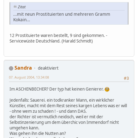
Zitat
...mit neun Prostituierten und mehreren Gramm
Kokain...
12 Prostituierte waren bestellt, 9 sind gekommen. -
Servicewüste Deutschland. (Harald Schmidt)
Sandra
deaktiviert
07. August 2004, 13:34:08
#3
Im ASCHENBECHER? Der typ hat keinen Genierer.
Jedenfalls: Sauerei. ein todkranker Mann, ein wirklicher
Künstler, macht mit dem Rest seines kargen Lebens was er will
- ohne wem zu schaden ! - und dann DAS.
der Richter ist vermutlich neidisch, weil er mit der
Selbstinzenierung um dem überchic von Immendorf nicht
umgehen kann.
Was gehen ihn die Nutten an?