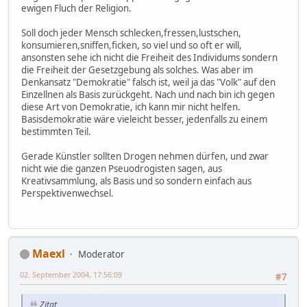
ewigen Fluch der Religion.
Soll doch jeder Mensch schlecken,fressen,lustschen,
konsumieren,sniffen,ficken, so viel und so oft er will,
ansonsten sehe ich nicht die Freiheit des Individums sondern
die Freiheit der Gesetzgebung als solches. Was aber im
Denkansatz "Demokratie" falsch ist, weil ja das "Volk" auf den
Einzellnen als Basis zurückgeht. Nach und nach bin ich gegen
diese Art von Demokratie, ich kann mir nicht helfen.
Basisdemokratie wäre vieleicht besser, jedenfalls zu einem
bestimmten Teil.
Gerade Künstler sollten Drogen nehmen dürfen, und zwar
nicht wie die ganzen Pseuodrogisten sagen, aus
Kreativsammlung, als Basis und so sondern einfach aus
Perspektivenwechsel.
Maexl
Moderator
02. September 2004, 17:56:09
#7
Zitat