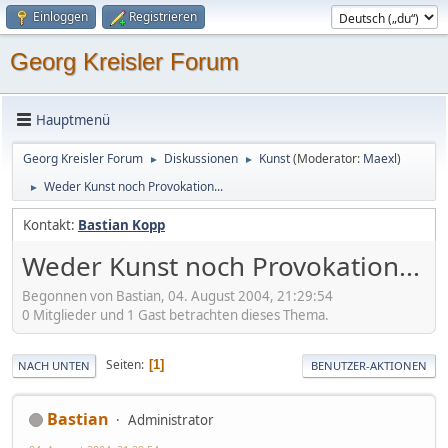
Einloggen
Registrieren
Georg Kreisler Forum
Hauptmenü
Georg Kreisler Forum
Diskussionen
Kunst
(Moderator:
Maexl
)
►
►
Weder Kunst noch Provokation...
►
Kontakt:
Bastian Kopp
Weder Kunst noch Provokation...
Begonnen von Bastian, 04. August 2004, 21:29:54
0 Mitglieder und 1 Gast betrachten dieses Thema.
Seiten
1
NACH UNTEN
BENUTZER-AKTIONEN
Bastian
Administrator