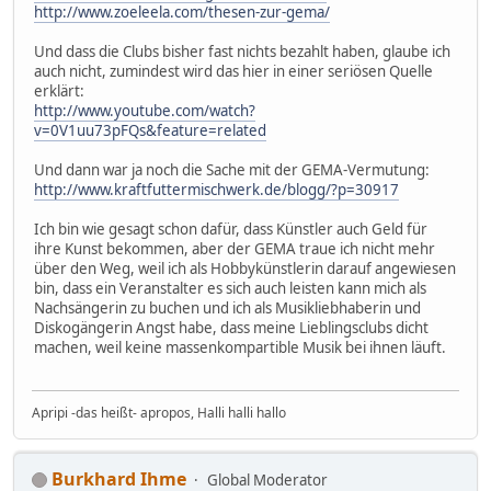
http://www.zoeleela.com/thesen-zur-gema/
Und dass die Clubs bisher fast nichts bezahlt haben, glaube ich
auch nicht, zumindest wird das hier in einer seriösen Quelle
erklärt:
http://www.youtube.com/watch?
v=0V1uu73pFQs&feature=related
Und dann war ja noch die Sache mit der GEMA-Vermutung:
http://www.kraftfuttermischwerk.de/blogg/?p=30917
Ich bin wie gesagt schon dafür, dass Künstler auch Geld für
ihre Kunst bekommen, aber der GEMA traue ich nicht mehr
über den Weg, weil ich als Hobbykünstlerin darauf angewiesen
bin, dass ein Veranstalter es sich auch leisten kann mich als
Nachsängerin zu buchen und ich als Musikliebhaberin und
Diskogängerin Angst habe, dass meine Lieblingsclubs dicht
machen, weil keine massenkompartible Musik bei ihnen läuft.
Apripi -das heißt- apropos, Halli halli hallo
Burkhard Ihme
Global Moderator