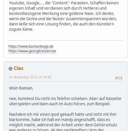
Youtube, Google,... die "Content"- Parasiten. Schaffen keinen
eigenen Inhalt und verdienen sich durch Hehlerei und
kontextbezogene Werbung eine goldene Nase. Ich denke,
wenn die Gema und die Nutzer zusammenspannen würden,
dann ließe sich eine Lösung finden, die auch den Künstlern
zugute käme.
https://www.bastiankopp.de
https://www.georgkreisler.net
Clas
13. November 2012, 01:59:40
#15
Moin Bastian,
nee, konntest Du nicht ins Telefon schieben. Aber auf Kassette
überspielen und dann auch im Auto hören, zum Beispiel.
Nachdem ich mir einen ipod gekauft hatte und nicht mit ihm
klarkomme, habe ich halt ein Handy angeschafft, dass es
möglich macht, während der Arbeit unter dem Gehörschutz
was anderes zu hören, als den gedämpften Lärm der