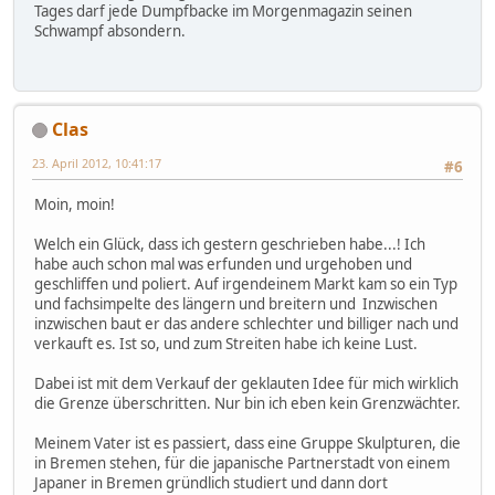
Tages darf jede Dumpfbacke im Morgenmagazin seinen
Schwampf absondern.
Clas
23. April 2012, 10:41:17
#6
Moin, moin!
Welch ein Glück, dass ich gestern geschrieben habe...! Ich
habe auch schon mal was erfunden und urgehoben und
geschliffen und poliert. Auf irgendeinem Markt kam so ein Typ
und fachsimpelte des längern und breitern und Inzwischen
inzwischen baut er das andere schlechter und billiger nach und
verkauft es. Ist so, und zum Streiten habe ich keine Lust.
Dabei ist mit dem Verkauf der geklauten Idee für mich wirklich
die Grenze überschritten. Nur bin ich eben kein Grenzwächter.
Meinem Vater ist es passiert, dass eine Gruppe Skulpturen, die
in Bremen stehen, für die japanische Partnerstadt von einem
Japaner in Bremen gründlich studiert und dann dort