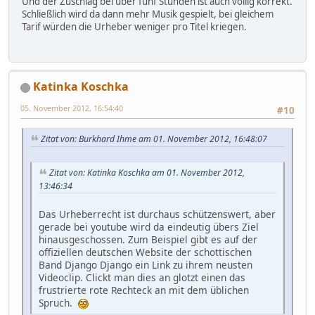
Und der Zuschlag bei über fünf Stunden ist auch völlig korrekt.
Schließlich wird da dann mehr Musik gespielt, bei gleichem
Tarif würden die Urheber weniger pro Titel kriegen.
Katinka Koschka
05. November 2012, 16:54:40
#10
Zitat von: Burkhard Ihme am 01. November 2012, 16:48:07
Zitat von: Katinka Koschka am 01. November 2012,
13:46:34
Das Urheberrecht ist durchaus schützenswert, aber
gerade bei youtube wird da eindeutig übers Ziel
hinausgeschossen. Zum Beispiel gibt es auf der
offiziellen deutschen Website der schottischen
Band Django Django ein Link zu ihrem neusten
Videoclip. Clickt man dies an glotzt einen das
frustrierte rote Rechteck an mit dem üblichen
Spruch.