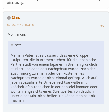
abschätzig...
Clas
07. Mai 2012, 16:48:03
#7
Moin, moin,
Zitat
Meinem Vater ist es passiert, dass eine Gruppe
Skulpturen, die in Bremen stehen, für die japanische
Partnerstadt von einem Japaner in Bremen gründlich
studiert und dann dort nachgebaut wurde. Nach der
Zustimmung zu einem oder den Kosten eines
Nachgusses wurde er nicht einmal gefragt. Auch auf
Japan spezialisierte Urheberrechtsanwälte mit
knöcheltiefen Teppichen in der Kanzelei konnten oder
wollten, angesichts eines Streitwertes von deutlich
unter einer Mio, nicht helfen. Da könne man halt nix
machen.