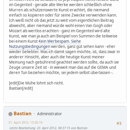
im Gegenteil - gerade alte Werke werden schließlich ohne
Murren als schützenswerte Kunst erachtet, die niemand
einfach so kopieren oder für seine Zwecke verwenden kann.
Ich weiß nicht ob das jetzt zu weit vom eigentlichen Beitrag
abweicht, aber niemand würde wohl einen Van Gogh oder
Mozart als wertlos erachten - ganz im Gegenteil wird alte
Kunst, wie man ja auch am Beispiel von Summen die teilweise
bei einem Kunst
Kein Werbespam. Siehe
Nutzungsbedingungen
werden, ganz gut sehen kann - eher
wieder beliebter. Was ich damit sagen möchte, ist, dass zwar in
anderer Hinsicht, aber auch die heutige Kunst meiner
Meinung nach gebührend geachtet werden sollte, da auch sie
Zeuge unsere Zeit ist - in wieweit man das auf die GEMA und
deren Tun beziehen möchte, sei jedem selbst überlassen -.
[edit]Die Mühe lohnt sich nicht.
Bastian[/edit]
Bastian
Administrator
21. April 2012, 13:36:19
#3
Letzte Bearbeitung
: 23. April 2012, 08:37:15 von Bastian