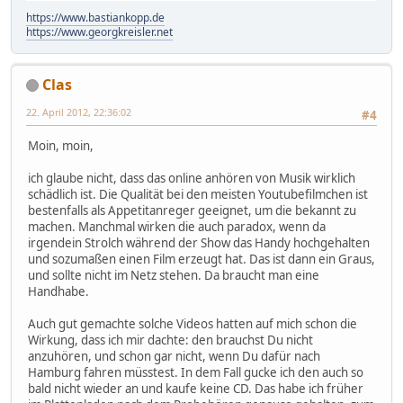
https://www.bastiankopp.de
https://www.georgkreisler.net
Clas
22. April 2012, 22:36:02
#4
Moin, moin,
ich glaube nicht, dass das online anhören von Musik wirklich
schädlich ist. Die Qualität bei den meisten Youtubefilmchen ist
bestenfalls als Appetitanreger geeignet, um die bekannt zu
machen. Manchmal wirken die auch paradox, wenn da
irgendein Strolch während der Show das Handy hochgehalten
und sozumaßen einen Film erzeugt hat. Das ist dann ein Graus,
und sollte nicht im Netz stehen. Da braucht man eine
Handhabe.
Auch gut gemachte solche Videos hatten auf mich schon die
Wirkung, dass ich mir dachte: den brauchst Du nicht
anzuhören, und schon gar nicht, wenn Du dafür nach
Hamburg fahren müsstest. In dem Fall gucke ich den auch so
bald nicht wieder an und kaufe keine CD. Das habe ich früher