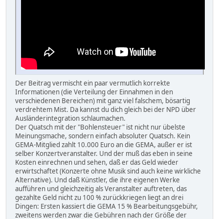
Der Beitrag vermischt ein paar vermutlich korrekte
Informationen (die Verteilung der Einnahmen in den
verschiedenen Bereichen) mit ganz viel falschem, bösartig
verdrehtem Mist. Da kannst du dich gleich bei der NPD über
Ausländerintegration schlaumachen.
Der Quatsch mit der "Bohlensteuer" ist nicht nur übelste
Meinungsmache, sondern einfach absoluter Quatsch. Kein
GEMA-Mitglied zahlt 10.000 Euro an die GEMA, außer er ist
selber Konzertveranstalter. Und der muß das eben in seine
Kosten einrechnen und sehen, daß er das Geld wieder
erwirtschaftet (Konzerte ohne Musik sind auch keine wirkliche
Alternative). Und daß Künstler, die ihre eigenen Werke
aufführen und gleichzeitig als Veranstalter auftreten, das
gezahlte Geld nicht zu 100 % zurückkriegen liegt an drei
Dingen: Ersten kassiert die GEMA 15 % Bearbeitungsgebühr,
zweitens werden zwar die Gebühren nach der Größe der