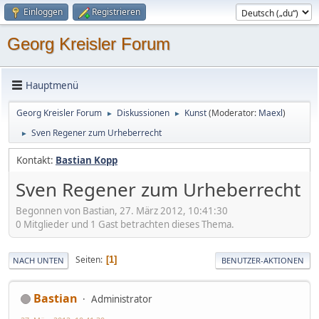
Einloggen
Registrieren
Georg Kreisler Forum
Hauptmenü
Georg Kreisler Forum
Diskussionen
Kunst
(Moderator:
Maexl
)
►
►
Sven Regener zum Urheberrecht
►
Kontakt:
Bastian Kopp
Sven Regener zum Urheberrecht
Begonnen von Bastian, 27. März 2012, 10:41:30
0 Mitglieder und 1 Gast betrachten dieses Thema.
Seiten
1
NACH UNTEN
BENUTZER-AKTIONEN
Bastian
Administrator