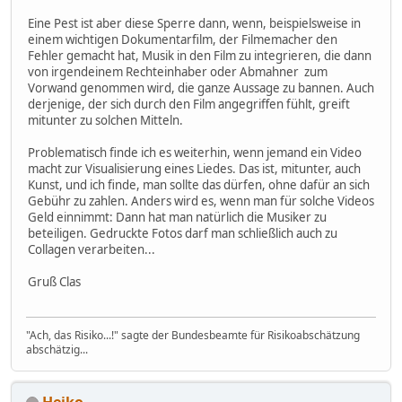
Eine Pest ist aber diese Sperre dann, wenn, beispielsweise in
einem wichtigen Dokumentarfilm, der Filmemacher den
Fehler gemacht hat, Musik in den Film zu integrieren, die dann
von irgendeinem Rechteinhaber oder Abmahner zum
Vorwand genommen wird, die ganze Aussage zu bannen. Auch
derjenige, der sich durch den Film angegriffen fühlt, greift
mitunter zu solchen Mitteln.
Problematisch finde ich es weiterhin, wenn jemand ein Video
macht zur Visualisierung eines Liedes. Das ist, mitunter, auch
Kunst, und ich finde, man sollte das dürfen, ohne dafür an sich
Gebühr zu zahlen. Anders wird es, wenn man für solche Videos
Geld einnimmt: Dann hat man natürlich die Musiker zu
beteiligen. Gedruckte Fotos darf man schließlich auch zu
Collagen verarbeiten...
Gruß Clas
"Ach, das Risiko...!" sagte der Bundesbeamte für Risikoabschätzung
abschätzig...
Heiko