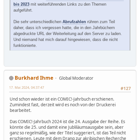
bis 2023
mit weiterführenden Links zu den Themen
aufgeführt.
Die sehr unterschiedlichen
Abrufzahlen
rühren zum Teil
daher, dass ich vergessen hatte, die in den Jahrbüchern
abgedruckte URL der Weiterleitung auf den Server zu laden.
Und niemand hat mich darauf hingewiesen, dass die nicht
funktionierte.
Burkhard Ihme
Global Moderator
17. Mai 2024, 04:37:47
#127
Und schon wieder ist ein COMIC!-Jahrbuch erschienen.
Zumindest fast, derzeit wird es noch von der Druckerei
bearbeitet.
Das COMIC!-Jahrbuch 2024 ist die 24. Ausgabe der Reihe. Es
könnte die 25. und damit eine Jubliläumsausgabe sein, aber
ganz so regelmäßig, wie der Titel suggeriert, ist das Teil nicht
erschienen. Leute mit dem Drang zur akribischen Recherche