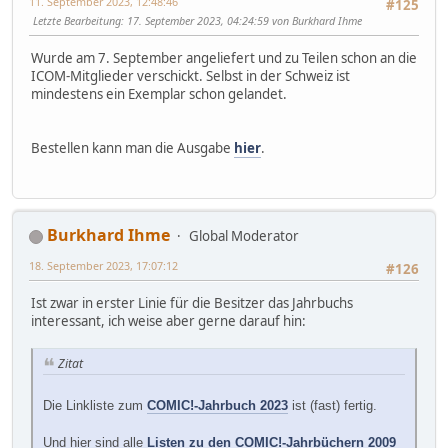
11. September 2023, 12:48:46
#125
Letzte Bearbeitung
: 17. September 2023, 04:24:59 von Burkhard Ihme
Wurde am 7. September angeliefert und zu Teilen schon an die
ICOM-Mitglieder verschickt. Selbst in der Schweiz ist
mindestens ein Exemplar schon gelandet.
Bestellen kann man die Ausgabe
hier
.
Burkhard Ihme
Global Moderator
18. September 2023, 17:07:12
#126
Ist zwar in erster Linie für die Besitzer das Jahrbuchs
interessant, ich weise aber gerne darauf hin:
Zitat
Die Linkliste zum
COMIC!-Jahrbuch 2023
ist (fast) fertig.
Und hier sind alle
Listen zu den COMIC!-Jahrbüchern 2009