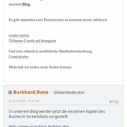
unserem
Blog
.
Es gibt immerhin zwei Rezensionen zu unserem neuen Jahrbuch.
comix-online
Tillmann Courth auf Instagram
Und eine erfreulich ausführliche Händlerbeschreibung:
Comicdealer
Mehr hab ich bisher nicht finden können.
Burkhard Ihme
Global Moderator
29. Juli 2026, 10:47:43
#132
In unserem Blog werden jetzt die einzelnen Kapitel des
Buches in Screenshots vorgestellt.
http://www.icom-blog.de/blog.php