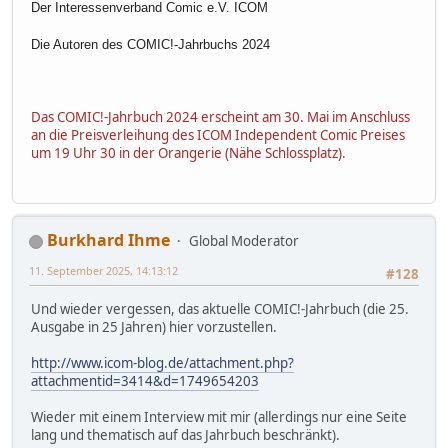
Der Interessenverband Comic e.V. ICOM
Die Autoren des COMIC!-Jahrbuchs 2024
Das COMIC!-Jahrbuch 2024 erscheint am 30. Mai im Anschluss
an die Preisverleihung des ICOM Independent Comic Preises
um 19 Uhr 30 in der Orangerie (Nähe Schlossplatz).
Burkhard Ihme
Global Moderator
11. September 2025, 14:13:12
#128
Und wieder vergessen, das aktuelle COMIC!-Jahrbuch (die 25.
Ausgabe in 25 Jahren) hier vorzustellen.
http://www.icom-blog.de/attachment.php?
attachmentid=3414&d=1749654203
Wieder mit einem Interview mit mir (allerdings nur eine Seite
lang und thematisch auf das Jahrbuch beschränkt).