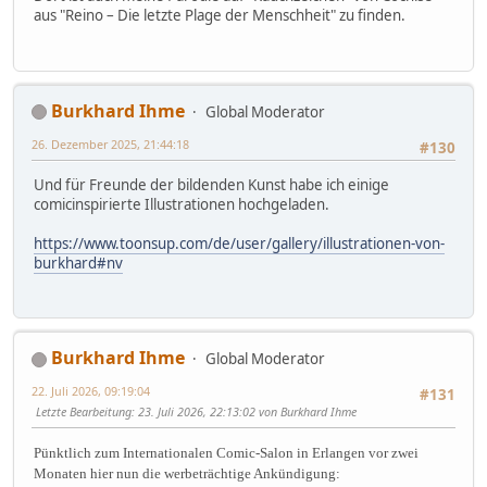
aus "Reino – Die letzte Plage der Menschheit" zu finden.
Burkhard Ihme
Global Moderator
26. Dezember 2025, 21:44:18
#130
Und für Freunde der bildenden Kunst habe ich einige
comicinspirierte Illustrationen hochgeladen.
https://www.toonsup.com/de/user/gallery/illustrationen-von-
burkhard#nv
Burkhard Ihme
Global Moderator
22. Juli 2026, 09:19:04
#131
Letzte Bearbeitung
: 23. Juli 2026, 22:13:02 von Burkhard Ihme
Pünktlich zum Internationalen Comic-Salon in Erlangen vor zwei
Monaten hier nun die werbeträchtige Ankündigung: