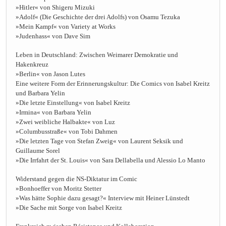
»Hitler« von Shigeru Mizuki
»Adolf« (Die Geschichte der drei Adolfs) von Osamu Tezuka
»Mein Kampf« von Variety at Works
»Judenhass« von Dave Sim
Leben in Deutschland: Zwischen Weimarer Demokratie und
Hakenkreuz
»Berlin« von Jason Lutes
Eine weitere Form der Erinnerungskultur: Die Comics von Isabel Kreitz
und Barbara Yelin
»Die letzte Einstellung« von Isabel Kreitz
»Irmina« von Barbara Yelin
»Zwei weibliche Halbakte« von Luz
»Columbusstraße« von Tobi Dahmen
»Die letzten Tage von Stefan Zweig« von Laurent Seksik und
Guillaume Sorel
»Die Irrfahrt der St. Louis« von Sara Dellabella und Alessio Lo Manto
Widerstand gegen die NS-Diktatur im Comic
»Bonhoeffer von Moritz Stetter
»Was hätte Sophie dazu gesagt?« Interview mit Heiner Lünstedt
»Die Sache mit Sorge von Isabel Kreitz