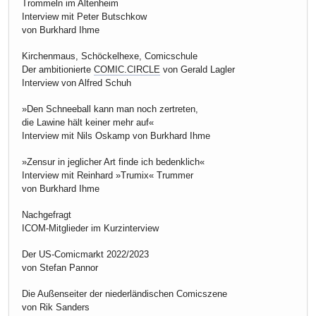
Trommeln im Altenheim
Interview mit Peter Butschkow
von Burkhard Ihme
Kirchenmaus, Schöckelhexe, Comicschule
Der ambitionierte
COMIC.CIRCLE
von Gerald Lagler
Interview von Alfred Schuh
»Den Schneeball kann man noch zertreten,
die Lawine hält keiner mehr auf«
Interview mit Nils Oskamp von Burkhard Ihme
»Zensur in jeglicher Art finde ich bedenklich«
Interview mit Reinhard »Trumix« Trummer
von Burkhard Ihme
Nachgefragt
ICOM-Mitglieder im Kurzinterview
Der US-Comicmarkt 2022/2023
von Stefan Pannor
Die Außenseiter der niederländischen Comicszene
von Rik Sanders