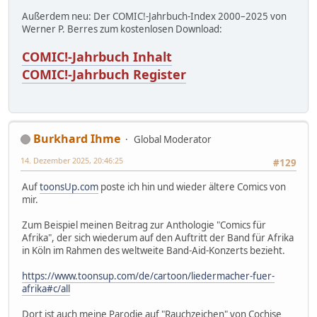
Außerdem neu: Der COMIC!-Jahrbuch-Index 2000–2025 von
Werner P. Berres zum kostenlosen Download:
COMIC!-Jahrbuch Inhalt
COMIC!-Jahrbuch Register
Burkhard Ihme
Global Moderator
14. Dezember 2025, 20:46:25
#129
Auf
toonsUp.com
poste ich hin und wieder ältere Comics von
mir.
Zum Beispiel meinen Beitrag zur Anthologie "Comics für
Afrika", der sich wiederum auf den Auftritt der Band für Afrika
in Köln im Rahmen des weltweite Band-Aid-Konzerts bezieht.
https://www.toonsup.com/de/cartoon/liedermacher-fuer-
afrika#c/all
Dort ist auch meine Parodie auf "Rauchzeichen" von Cochise