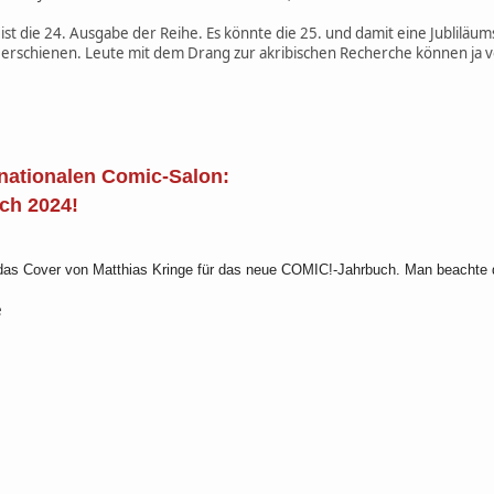
t die 24. Ausgabe der Reihe. Es könnte die 25. und damit eine Jubliläum
cht erschienen. Leute mit dem Drang zur akribischen Recherche können ja 
rnationalen Comic-Salon:
ch 2024!
r das Cover von Matthias Kringe für das neue COMIC!-Jahrbuch. Man beachte 
e