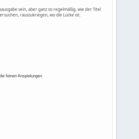
sausgabe sein, aber ganz so regelmäßig, wie der Titel
versuchen, rauszukriegen, wo die Lücke ist.
die feinen Anspielungen.