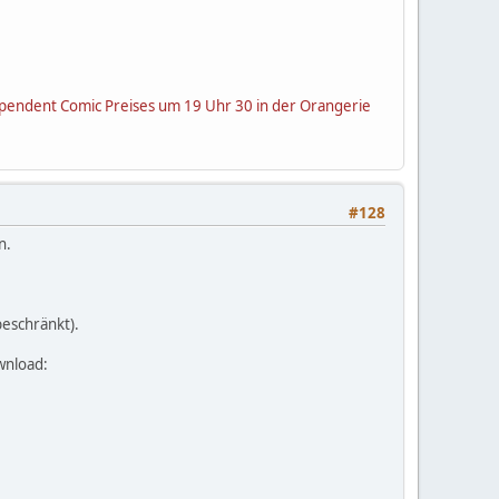
ependent Comic Preises um 19 Uhr 30 in der Orangerie
#128
n.
beschränkt).
wnload: