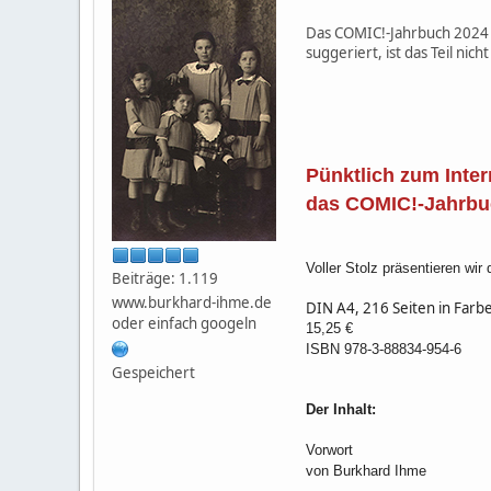
Das COMIC!-Jahrbuch 2024 is
suggeriert, ist das Teil ni
Pünktlich zum Inte
das COMIC!-Jahrbu
Voller Stolz präsentieren wi
Beiträge: 1.119
www.burkhard-ihme.de
DIN A4, 216 Seiten in Farb
oder einfach googeln
15,25 €
ISBN 978-3-88834-954-6
Gespeichert
Der Inhalt:
Vorwort
von Burkhard Ihme