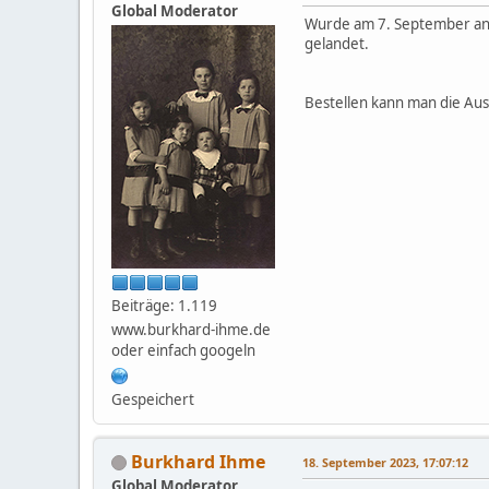
Global Moderator
Wurde am 7. September ange
gelandet.
Bestellen kann man die A
Beiträge: 1.119
www.burkhard-ihme.de
oder einfach googeln
Gespeichert
Burkhard Ihme
18. September 2023, 17:07:12
Global Moderator