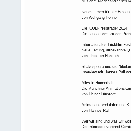
Aus dem Niederländischen v
Neues Leben für alte Helden
von Wolfgang Höhne
Die ICOM-Preisträger 2024
Die Laudationes zu den Prei
Internationales Trickfilm-Fest
Neue Leitung, altbekannte Qu
von Thorsten Hanisch
Shakespeare und die Nibelu
Interview mit Hannes Rall v
Alles in Handarbeit
Die Münchner Animationskünst
von Heiner Lünstedt
Animationsproduktion und KI
von Hannes Rall
Wer wir sind und was wir wol
Der Interessenverband Comi