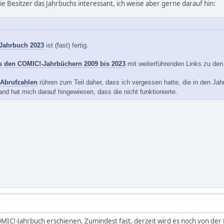
 die Besitzer das Jahrbuchs interessant, ich weise aber gerne darauf hin:
Jahrbuch 2023
ist (fast) fertig.
u den COMIC!-Jahrbüchern 2009 bis 2023
mit weiterführenden Links zu den
Abrufzahlen
rühren zum Teil daher, dass ich vergessen hatte, die in den Ja
nd hat mich darauf hingewiesen, dass die nicht funktionierte.
OMIC!-Jahrbuch erschienen. Zumindest fast, derzeit wird es noch von der