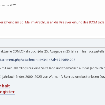
rbuchs 2024
erscheint am 30. Mai im Anschluss an die Preisverleihung des ICOM Ind
aktuelle COMIC!-Jahrbuch (die 25. Ausgabe in 25 Jahren) hier vorzustelle
/attachment.php?attachmentid=3414&d=1749654203
mit mir (allerdings nur eine Seite lang und thematisch auf das Jahrbuch 
-Jahrbuch-Index 2000–2025 von Werner P. Berres zum kostenlosen Do
nhalt
egister