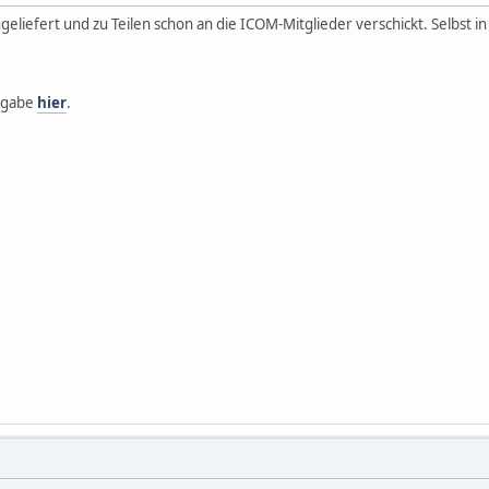
liefert und zu Teilen schon an die ICOM-Mitglieder verschickt. Selbst in
usgabe
hier
.