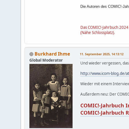
Die Autoren des COMIC!-Jah
Das COMIC!-Jahrbuch 2024 
(Nähe Schlossplatz).
Burkhard Ihme
11. September 2025, 14:13:12
Global Moderator
Und wieder vergessen, das 
http://www.icom-blog.de
Wieder mit einem Interview 
Außerdem neu: Der COMIC!
COMIC!-Jahrbuch I
COMIC!-Jahrbuch R