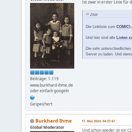
Ist zwar in erster Linie für
Zitat
Die Linkliste zum
COMIC!-
Und hier sind alle
Listen z
Die sehr unterschiedlichen
Server zu laden. Und niema
Beiträge: 1.119
www.burkhard-ihme.de
oder einfach googeln
Gespeichert
Burkhard Ihme
17. Mai 2024, 04:37:47
Global Moderator
Und schon wieder ist ein C