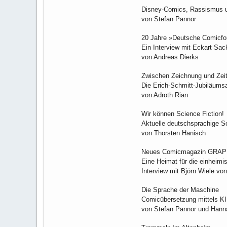
Disney-Comics, Rassismus 
von Stefan Pannor
20 Jahre »Deutsche Comicfo
Ein Interview mit Eckart Sa
von Andreas Dierks
Zwischen Zeichnung und Zeit
Die Erich-Schmitt-Jubiläums
von Adroth Rian
Wir können Science Fiction!
Aktuelle deutschsprachige S
von Thorsten Hanisch
Neues Comicmagazin GRA
Eine Heimat für die einheim
Interview mit Björn Wiele vo
Die Sprache der Maschine
Comicübersetzung mittels KI
von Stefan Pannor und Hanna 