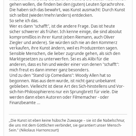
gehen wollen, die finden bei den (guten) Leuten Sprachrohre.
Die haben sich das bewahrt, was Kunst ausmacht: Durch Kunst
sich selbst (wieder/mehr/anders) entdecken.
So sehe ich das.
Wer es dann "schafft", ist die andere Frage. Das ist heute
sicher schwerer als früher. Ich kenne einige, die sind absolut
kompromißlos in ihrer Kunst (eben Riemann, auch Oliver
Ziegler und andere). Sie würden sich nie an den Kommerz
verkaufen, ihre Kunst ändern, weil es Produzenten sagen.
Sensible Menschen, die lieber zugrunde gehen, als sich den
Marktgesetzen zu unterwerfen. Sei es als Alibi für die
anderen, dass es hin und wieder einer von denen "schafft":
mich freut es dann immer ganz besonders.
Und zu den "Stand Up Comedians": Woody Allen hat so
begonnen. Was aus dem wurde, ist nicht ganz unbekannt
geblieben. Vielleicht ist diese Art des Sich-hinstellens und Vor-
sich-hin-Philosophierens nur ein Sprungbrett für viele. Die
werden dann eben Autoren oder Filmemacher - oder
Finanzbeamte ...
,,Die Kunst ist eben keine hübsche Zuwaage – sie ist die Nabelschnur,
die uns mit dem Göttlichen verbindet, sie garantiert unser Mensch-
Sein." (Nikolaus Harnoncourt)