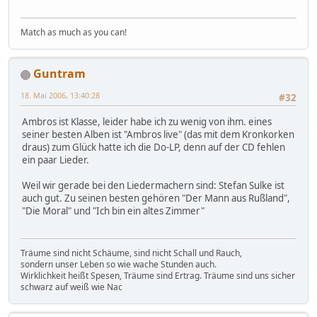
Match as much as you can!
Guntram
18. Mai 2006, 13:40:28
#32
Ambros ist Klasse, leider habe ich zu wenig von ihm. eines
seiner besten Alben ist "Ambros live" (das mit dem Kronkorken
draus) zum Glück hatte ich die Do-LP, denn auf der CD fehlen
ein paar Lieder.
Weil wir gerade bei den Liedermachern sind: Stefan Sulke ist
auch gut. Zu seinen besten gehören "Der Mann aus Rußland",
"Die Moral" und "Ich bin ein altes Zimmer"
Träume sind nicht Schäume, sind nicht Schall und Rauch,
sondern unser Leben so wie wache Stunden auch.
Wirklichkeit heißt Spesen, Träume sind Ertrag. Träume sind uns sicher
schwarz auf weiß wie Nac