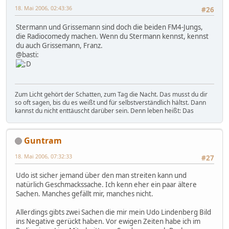
18. Mai 2006, 02:43:36
#26
Stermann und Grissemann sind doch die beiden FM4-Jungs,
die Radiocomedy machen. Wenn du Stermann kennst, kennst
du auch Grissemann, Franz.
@basti:
Zum Licht gehört der Schatten, zum Tag die Nacht. Das musst du dir
so oft sagen, bis du es weißt und für selbstverständlich hältst. Dann
kannst du nicht enttäuscht darüber sein. Denn leben heißt: Das
Guntram
18. Mai 2006, 07:32:33
#27
Udo ist sicher jemand über den man streiten kann und
natürlich Geschmackssache. Ich kenn eher ein paar ältere
Sachen. Manches gefällt mir, manches nicht.
Allerdings gibts zwei Sachen die mir mein Udo Lindenberg Bild
ins Negative gerückt haben. Vor ewigen Zeiten habe ich im