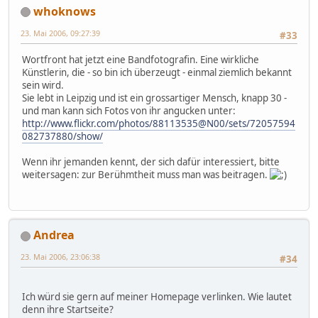
whoknows
23. Mai 2006, 09:27:39
#33
Wortfront hat jetzt eine Bandfotografin. Eine wirkliche
Künstlerin, die - so bin ich überzeugt - einmal ziemlich bekannt
sein wird.
Sie lebt in Leipzig und ist ein grossartiger Mensch, knapp 30 -
und man kann sich Fotos von ihr angucken unter:
http://www.flickr.com/photos/88113535@N00/sets/72057594
082737880/show/
Wenn ihr jemanden kennt, der sich dafür interessiert, bitte
weitersagen: zur Berühmtheit muss man was beitragen.
Andrea
23. Mai 2006, 23:06:38
#34
Ich würd sie gern auf meiner Homepage verlinken. Wie lautet
denn ihre Startseite?