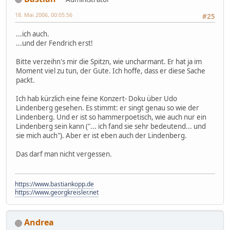
18. Mai 2006, 00:05:56
#25
...ich auch.
...und der Fendrich erst!
Bitte verzeihn's mir die Spitzn, wie uncharmant. Er hat ja im
Moment viel zu tun, der Gute. Ich hoffe, dass er diese Sache
packt.
Ich hab kürzlich eine feine Konzert- Doku über Udo
Lindenberg gesehen. Es stimmt: er singt genau so wie der
Lindenberg. Und er ist so hammerpoetisch, wie auch nur ein
Lindenberg sein kann ("... ich fand sie sehr bedeutend... und
sie mich auch"). Aber er ist eben auch der Lindenberg.
Das darf man nicht vergessen.
https://www.bastiankopp.de
https://www.georgkreisler.net
Andrea