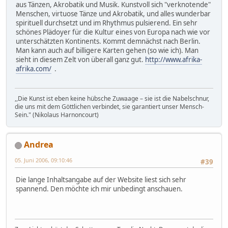
aus Tänzen, Akrobatik und Musik. Kunstvoll sich "verknotende"
Menschen, virtuose Tänze und Akrobatik, und alles wunderbar
spirituell durchsetzt und im Rhythmus pulsierend. Ein sehr
schönes Plädoyer für die Kultur eines von Europa nach wie vor
unterschätzten Kontinents. Kommt demnächst nach Berlin.
Man kann auch auf billigere Karten gehen (so wie ich). Man
sieht in diesem Zelt von überall ganz gut.
http://www.afrika-
afrika.com/
.
,,Die Kunst ist eben keine hübsche Zuwaage – sie ist die Nabelschnur,
die uns mit dem Göttlichen verbindet, sie garantiert unser Mensch-
Sein." (Nikolaus Harnoncourt)
Andrea
05. Juni 2006, 09:10:46
#39
Die lange Inhaltsangabe auf der Website liest sich sehr
spannend. Den möchte ich mir unbedingt anschauen.