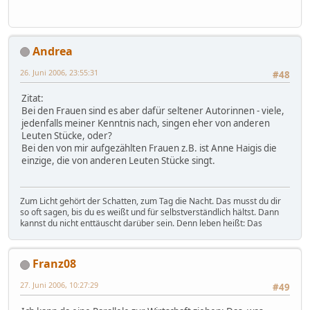
Andrea
26. Juni 2006, 23:55:31
#48
Zitat:
Bei den Frauen sind es aber dafür seltener Autorinnen - viele,
jedenfalls meiner Kenntnis nach, singen eher von anderen
Leuten Stücke, oder?
Bei den von mir aufgezählten Frauen z.B. ist Anne Haigis die
einzige, die von anderen Leuten Stücke singt.
Zum Licht gehört der Schatten, zum Tag die Nacht. Das musst du dir
so oft sagen, bis du es weißt und für selbstverständlich hältst. Dann
kannst du nicht enttäuscht darüber sein. Denn leben heißt: Das
Franz08
27. Juni 2006, 10:27:29
#49