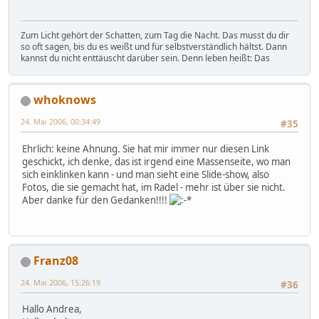
Zum Licht gehört der Schatten, zum Tag die Nacht. Das musst du dir
so oft sagen, bis du es weißt und für selbstverständlich hältst. Dann
kannst du nicht enttäuscht darüber sein. Denn leben heißt: Das
whoknows
24. Mai 2006, 00:34:49
#35
Ehrlich: keine Ahnung. Sie hat mir immer nur diesen Link
geschickt, ich denke, das ist irgend eine Massenseite, wo man
sich einklinken kann - und man sieht eine Slide-show, also
Fotos, die sie gemacht hat, im Radel - mehr ist über sie nicht.
Aber danke für den Gedanken!!!!
Franz08
24. Mai 2006, 15:26:19
#36
Hallo Andrea,