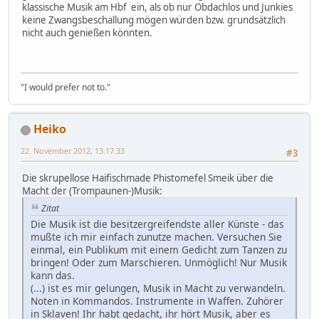
klassische Musik am Hbf ein, als ob nur Obdachlos und Junkies
keine Zwangsbeschallung mögen würden bzw. grundsätzlich
nicht auch genießen könnten.
"I would prefer not to."
Heiko
22. November 2012, 13:17:33
#3
Die skrupellose Haifischmade Phistomefel Smeik über die
Macht der (Trompaunen-)Musik:
Zitat
Die Musik ist die besitzergreifendste aller Künste - das
mußte ich mir einfach zunutze machen. Versuchen Sie
einmal, ein Publikum mit einem Gedicht zum Tanzen zu
bringen! Oder zum Marschieren. Unmöglich! Nur Musik
kann das.
(...) ist es mir gelungen, Musik in Macht zu verwandeln.
Noten in Kommandos. Instrumente in Waffen. Zuhörer
in Sklaven! Ihr habt gedacht, ihr hört Musik, aber es