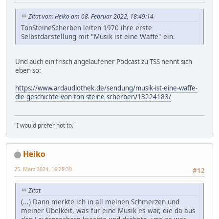
Zitat von: Heiko am 08. Februar 2022, 18:49:14
TonSteineScherben leiten 1970 ihre erste
Selbstdarstellung mit "Musik ist eine Waffe" ein.
Und auch ein frisch angelaufener Podcast zu TSS nennt sich
eben so:
https://www.ardaudiothek.de/sendung/musik-ist-eine-waffe-
die-geschichte-von-ton-steine-scherben/13224183/
"I would prefer not to."
Heiko
25. März 2024, 16:28:39
#12
Zitat
(...) Dann merkte ich in all meinen Schmerzen und
meiner Übelkeit, was für eine Musik es war, die da aus