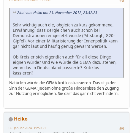
#8
Zitat von: Heiko am 21. November 2012, 23:52:23
Sehr wichtig auch die, obgleich zu kurz gekommene,
Erwähnung, dass dergleichen auch schon bei
Demonstrationen eingesetzt wurde (Pittsburgh, G20-
Gipfel). Vor einer Militarisierung der Innenpolitik kann
gar nicht laut und häufig genug gewarnt werden.
Ob Kreisler sich eigentlich auch für all diese Dinge
eignen würde? Und wie würde die GEMA dazu stehen,
wenn das in Deutschland passierte? Kritiklos
kassieren?
Natürlich würde die GEMA kritiklos kassieren. Das ist ja der
Sinn der GEMA: Jedem ohne große Hindernisse den Zugang
zur Nutzung ermöglichen. Sie darf das gar nicht verhindern.
Heiko
06. Januar 2024, 19:50:21
#9