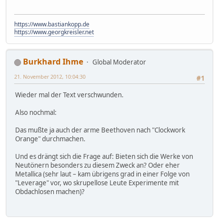
https://www.bastiankopp.de
https://www.georgkreisler.net
Burkhard Ihme
Global Moderator
21. November 2012, 10:04:30
#1
Wieder mal der Text verschwunden.
Also nochmal:
Das mußte ja auch der arme Beethoven nach "Clockwork
Orange" durchmachen.
Und es drängt sich die Frage auf: Bieten sich die Werke von
Neutönern besonders zu diesem Zweck an? Oder eher
Metallica (sehr laut – kam übrigens grad in einer Folge von
"Leverage" vor, wo skrupellose Leute Experimente mit
Obdachlosen machen)?