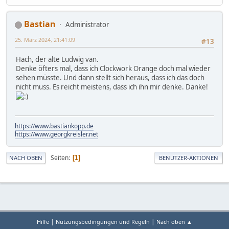
Bastian
Administrator
25. März 2024, 21:41:09
#13
Hach, der alte Ludwig van.
Denke öfters mal, dass ich Clockwork Orange doch mal wieder
sehen müsste. Und dann stellt sich heraus, dass ich das doch
nicht muss. Es reicht meistens, dass ich ihn mir denke. Danke!
https://www.bastiankopp.de
https://www.georgkreisler.net
Seiten
1
NACH OBEN
BENUTZER-AKTIONEN
|
|
Hilfe
Nutzungsbedingungen und Regeln
Nach oben ▲