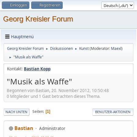
Einloggen
Registrieren
Georg Kreisler Forum
Hauptmenü
Georg Kreisler Forum
Diskussionen
Kunst
(Moderator:
Maexl
)
►
►
"Musik als Waffe"
►
Kontakt:
Bastian Kopp
"Musik als Waffe"
Begonnen von Bastian, 20. November 2012, 10:50:48
0 Mitglieder und 1 Gast betrachten dieses Thema.
Seiten
1
NACH UNTEN
BENUTZER-AKTIONEN
Bastian
Administrator