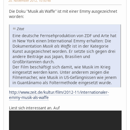
20. November 2012, 10:50:48
Die Doku "Musik als Waffe" ist mit einer Emmy ausgezeichnet
worden:
Zitat
Eine deutsche Fernsehproduktion von ZDF und Arte hat
in New York einen International Emmy erhalten: Die
Dokumentation
Musik als Waffe
ist in der Kategorie
Kunst ausgezeichnet worden. Er setzte sich gegen drei
andere Beiträge aus Japan, Brasilien und
Großbritannien durch.
Der Film beschäftigt sich damit, wie Musik im Krieg
eingesetzt werden kann. Unter anderem zeigen die
Filmemacher, wie Musik in US-Gefängnissen wie jenem
in Guantánamo als Foltermethode eingesetzt wurde.
http://www.zeit.de/kultur/film/2012-11/internationaler-
emmy-musik-als-waffe
Liest sich interessant an. Auf