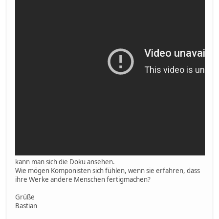
kann man sich die Doku ansehen.
Wie mögen Komponisten sich fühlen, wenn sie erfahren, dass
ihre Werke andere Menschen fertigmachen?
Grüße
Bastian