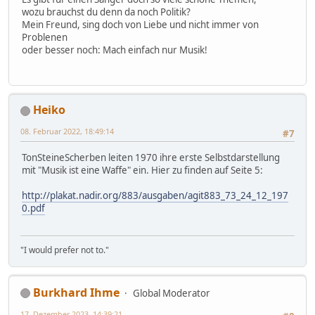
wozu brauchst du denn da noch Politik?
Mein Freund, sing doch von Liebe und nicht immer von
Problenen
oder besser noch: Mach einfach nur Musik!
Heiko
08. Februar 2022, 18:49:14
#7
TonSteineScherben leiten 1970 ihre erste Selbstdarstellung
mit "Musik ist eine Waffe" ein. Hier zu finden auf Seite 5:
http://plakat.nadir.org/883/ausgaben/agit883_73_24_12_197
0.pdf
"I would prefer not to."
Burkhard Ihme
Global Moderator
17. Dezember 2023, 14:39:21