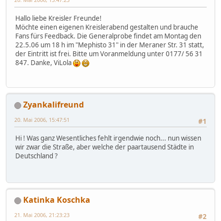
Hallo liebe Kreisler Freunde!
Möchte einen eigenen Kreislerabend gestalten und brauche
Fans fürs Feedback. Die Generalprobe findet am Montag den
22.5.06 um 18 h im "Mephisto 31" in der Meraner Str. 31 statt,
der Eintritt ist frei. Bitte um Voranmeldung unter 0177/ 56 31
847. Danke, ViLola
Zyankalifreund
20. Mai 2006, 15:47:51
#1
Hi ! Was ganz Wesentliches fehlt irgendwie noch... nun wissen
wir zwar die Straße, aber welche der paartausend Städte in
Deutschland ?
Katinka Koschka
21. Mai 2006, 21:23:23
#2