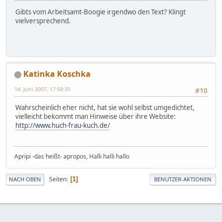
Gibts vom Arbeitsamt-Boogie irgendwo den Text? Klingt
vielversprechend.
Katinka Koschka
14. Juni 2007, 17:58:35
#10
Wahrscheinlich eher nicht, hat sie wohl selbst umgedichtet,
vielleicht bekommt man Hinweise über ihre Website:
http://www.huch-frau-kuch.de/
Apripi -das heißt- apropos, Halli halli hallo
Seiten
1
NACH OBEN
BENUTZER-AKTIONEN