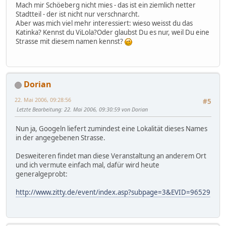
Mach mir Schöeberg nicht mies - das ist ein ziemlich netter
Stadtteil - der ist nicht nur verschnarcht.
Aber was mich viel mehr interessiert: wieso weisst du das
Katinka? Kennst du ViLola?Oder glaubst Du es nur, weil Du eine
Strasse mit diesem namen kennst?
Dorian
22. Mai 2006, 09:28:56
#5
Letzte Bearbeitung
: 22. Mai 2006, 09:30:59 von Dorian
Nun ja, Googeln liefert zumindest eine Lokalität dieses Names
in der angegebenen Strasse.
Desweiteren findet man diese Veranstaltung an anderem Ort
und ich vermute einfach mal, dafür wird heute
generalgeprobt:
http://www.zitty.de/event/index.asp?subpage=3&EVID=96529