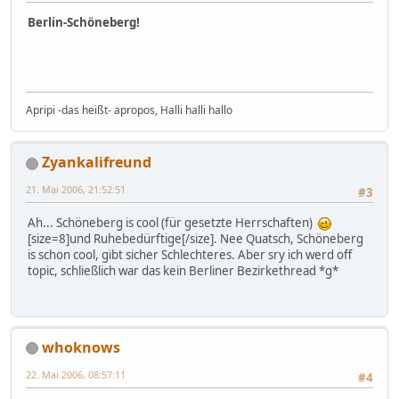
Berlin-Schöneberg!
Apripi -das heißt- apropos, Halli halli hallo
Zyankalifreund
21. Mai 2006, 21:52:51
#3
Ah... Schöneberg is cool (für gesetzte Herrschaften)
[size=8]und Ruhebedürftige[/size]. Nee Quatsch, Schöneberg
is schon cool, gibt sicher Schlechteres. Aber sry ich werd off
topic, schließlich war das kein Berliner Bezirkethread *g*
whoknows
22. Mai 2006, 08:57:11
#4