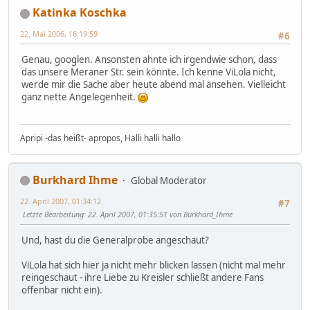
Katinka Koschka
22. Mai 2006, 16:19:59
#6
Genau, googlen. Ansonsten ahnte ich irgendwie schon, dass
das unsere Meraner Str. sein könnte. Ich kenne ViLola nicht,
werde mir die Sache aber heute abend mal ansehen. Vielleicht
ganz nette Angelegenheit.
Apripi -das heißt- apropos, Halli halli hallo
Burkhard Ihme
Global Moderator
22. April 2007, 01:34:12
#7
Letzte Bearbeitung
: 22. April 2007, 01:35:51 von Burkhard_Ihme
Und, hast du die Generalprobe angeschaut?
ViLola hat sich hier ja nicht mehr blicken lassen (nicht mal mehr
reingeschaut - ihre Liebe zu Kreisler schließt andere Fans
offenbar nicht ein).