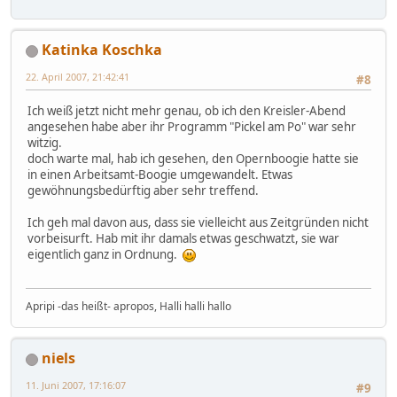
Katinka Koschka
22. April 2007, 21:42:41
#8
Ich weiß jetzt nicht mehr genau, ob ich den Kreisler-Abend
angesehen habe aber ihr Programm "Pickel am Po" war sehr
witzig.
doch warte mal, hab ich gesehen, den Opernboogie hatte sie
in einen Arbeitsamt-Boogie umgewandelt. Etwas
gewöhnungsbedürftig aber sehr treffend.
Ich geh mal davon aus, dass sie vielleicht aus Zeitgründen nicht
vorbeisurft. Hab mit ihr damals etwas geschwatzt, sie war
eigentlich ganz in Ordnung.
Apripi -das heißt- apropos, Halli halli hallo
niels
11. Juni 2007, 17:16:07
#9