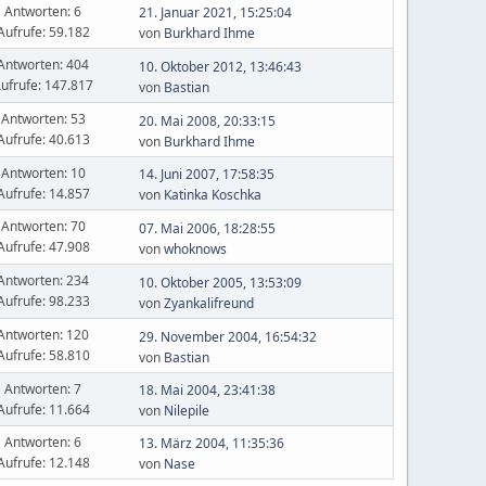
Antworten: 6
21. Januar 2021, 15:25:04
Aufrufe: 59.182
von
Burkhard Ihme
Antworten: 404
10. Oktober 2012, 13:46:43
ufrufe: 147.817
von
Bastian
Antworten: 53
20. Mai 2008, 20:33:15
Aufrufe: 40.613
von
Burkhard Ihme
Antworten: 10
14. Juni 2007, 17:58:35
Aufrufe: 14.857
von
Katinka Koschka
Antworten: 70
07. Mai 2006, 18:28:55
Aufrufe: 47.908
von
whoknows
Antworten: 234
10. Oktober 2005, 13:53:09
Aufrufe: 98.233
von
Zyankalifreund
Antworten: 120
29. November 2004, 16:54:32
Aufrufe: 58.810
von
Bastian
Antworten: 7
18. Mai 2004, 23:41:38
Aufrufe: 11.664
von
Nilepile
Antworten: 6
13. März 2004, 11:35:36
Aufrufe: 12.148
von
Nase