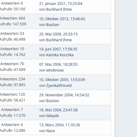
Antworten: 6
21. Januar 2021, 15:25:04
Aufrufe: 59.100
von
Burkhard Ihme
Antworten: 404
10. Oktober 2012, 13:46:43
ufrufe: 147.509
von
Bastian
Antworten: 53
20. Mai 2008, 20:33:15
Aufrufe: 40.498
von
Burkhard Ihme
Antworten: 10
14. Juni 2007, 17:58:35
Aufrufe: 14.762
von
Katinka Koschka
Antworten: 70
07. Mai 2006, 18:28:55
Aufrufe: 47.699
von
whoknows
Antworten: 234
10. Oktober 2005, 13:53:09
Aufrufe: 97.895
von
Zyankalifreund
Antworten: 120
29. November 2004, 16:54:32
Aufrufe: 58.421
von
Bastian
Antworten: 7
18. Mai 2004, 23:41:38
Aufrufe: 11.570
von
Nilepile
Antworten: 6
13. März 2004, 11:35:36
Aufrufe: 12.086
von
Nase